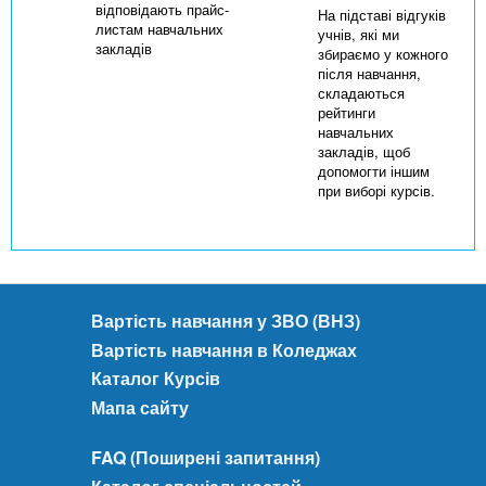
відповідають прайс-
На підставі відгуків
листам навчальних
учнів, які ми
закладів
збираємо у кожного
після навчання,
складаються
рейтинги
навчальних
закладів, щоб
допомогти іншим
при виборі курсів.
Вартість навчання у ЗВО (ВНЗ)
Вартість навчання в Коледжах
Каталог Курсів
Мапа сайту
FAQ (Поширені запитання)