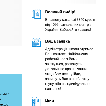
Великий вибір!
В нашому каталозі 3340 курсів
від 1096 навчальних центрів
України. Вибирайте кращих!
Ваша заявка
Адміністрація школи отримає
Ваш контакт. Найближчим
робочий час з Вами
зв'яжуться, розкажуть
детальніше про навчання і
якщо Вам все підійде,
запишуть Вас в найближчу
групу або на індивідуальне
навчання!
 ми з
о
Ціни
 якщо