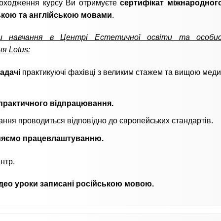
роходження курсу Ви отримуєте
сертифікат міжнародного
ькою та англійською мовами
.
и навчання в Центрі Естетичної освіти та особис
я Lotus:
адачі
практикуючі фахівці з великим стажем та вищою мед
практичного відпрацювання.
ння проводиться відповідно до європейських стандартів.
яємо працевлаштуванню.
нтр.
ідео уроки записані російською мовою.