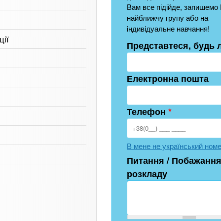
Вам все підійде, запишемо 
найближчу групу або на
індивідуальне навчання!
ції
Представтеся, будь 
Електронна пошта
Телефон
*
В мене не український ном
Питання / Побажання
розкладу