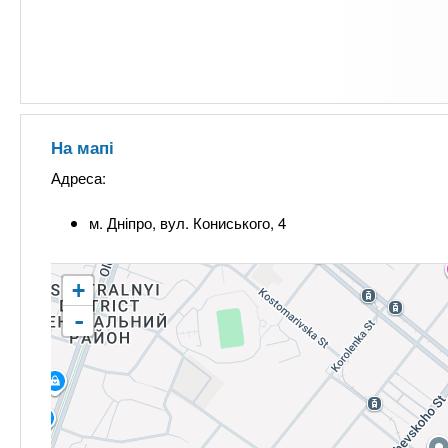
На мапі
Адреса:
м. Дніпро, вул. Кониського, 4
+
-