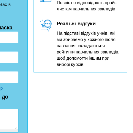
Повністю відповідають прайс-
Вас в
листам навчальних закладів
Реальні відгуки
ласка
На підставі відгуків учнів, які
ми збираємо у кожного після
навчання, складаються
рейтинги навчальних закладів,
щоб допомогти іншим при
виборі курсів.
ер
 до