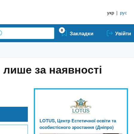
укр
|
рус
0
Закладки
Увійти
 лише за наявності
LOTUS, Центр Естетичної освіти та
особистісного зростання (Дніпро)