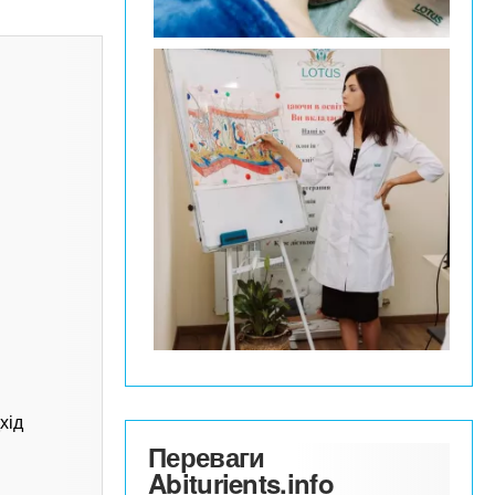
хід
Переваги
Abiturients.info