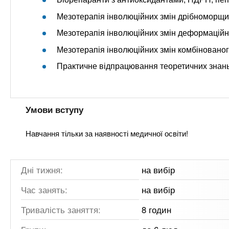
Мезотерапія інволюційних змін дрібноморщи
Мезотерапія інволюційних змін деформаційн
Мезотерапія інволюційних змін комбінованог
Практичне відпрацювання теоретичних знан
Умови вступу
Навчання тільки за наявності медичної освіти!
Дні тижня:
на вибір
Час занять:
на вибір
Тривалість заняття:
8 годин