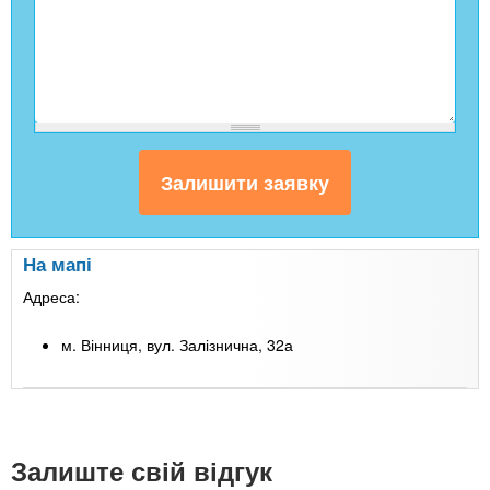
На мапі
Адреса:
м. Вінниця, вул. Залізнична, 32а
Leaflet
| Map data ©
Google
+
-
Залиште свій відгук