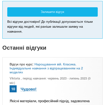
Залишити відгук
Всі відгуки достовірні! До публікації допускаються тільки
відгуки від людей, які раніше залишали заявку на
навчання.
Останні відгуки
Відгук про курс:
Нарощування вій. Класика.
Індивідуальне навчання з відпрацюванням на 2
моделях
Viktoria
, період навчання: червень 2023 - липень 2023 (0
міс)
Чудово!
10
Якісні матеріали, професійний підхід, задоволена