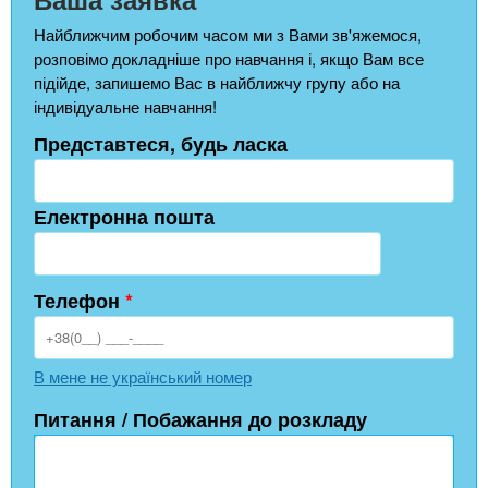
Найближчим робочим часом ми з Вами зв'яжемося,
розповімо докладніше про навчання і, якщо Вам все
підійде, запишемо Вас в найближчу групу або на
індивідуальне навчання!
Представтеся, будь ласка
Електронна пошта
Телефон
*
В мене не український номер
Питання / Побажання до розкладу