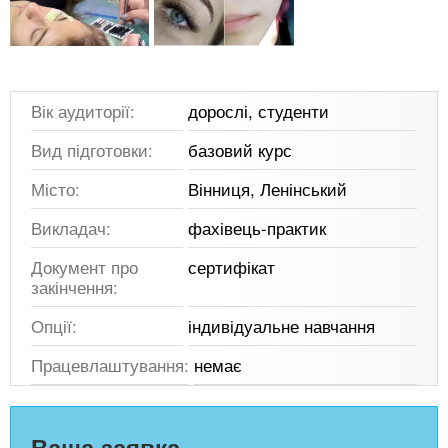
Вік аудиторії:
дорослі, студенти
Вид підготовки:
базовий курс
Місто:
Вінниця, Ленінський
Викладач:
фахівець-практик
Документ про
сертифікат
закінчення:
Опції:
індивідуальне навчання
Працевлаштування:
немає
Ваша заявка