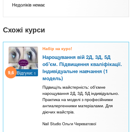
Недоліків немає
Схожі курси
Набір на курс!
Нарощування вій 2Д, 3Д, 5Д
об'єм. Підвищення кваліфікації.
Індивідуальне навчання (1
9,6
Відгуки:
1
модель)
Підвищіть майстерність: об'ємне
нарощування 2Д, 3Д, 5Д індивідуально.
Практика на моделі з професійними
антиалергенними матеріалами. Для
діючих майстрів.
Nail Studio Ольги Череватової