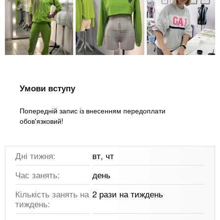
Умови вступу
Попередній запис із внесенням передоплати
обов'язковий!
Дні тижня:
вт, чт
Час занять:
день
Кількість занять на
2 рази на тиждень
тиждень: