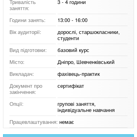
Тривалість
3 - 4 години
заняття:
Години занять:
13:00 - 16:00
Вік аудиторії:
дорослі, старшокласники,
студенти
Вид підготовки:
базовий курс
Місто:
Дніпро, Шевченківський
Викладач:
фахівець-практик
Документ про
сертифікат
закінчення:
Опції:
групові заняття,
індивідуальне навчання
Працевлаштування:
немає