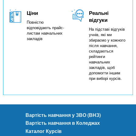
Ціни
Реальні
відгуки
Повністю
відповідають прайс-
На підставі відгуків
листам навчальних
учнів, які ми
закладів
збираємо у кожного
після навчання,
складаються
рейтинги
навчальних
закладів, щоб
допомогти іншим
при виборі курсів.
Вартість навчання у ЗВО (ВНЗ)
Вартість навчання в Коледжах
Каталог Курсів