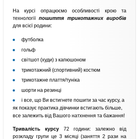
На курсі опрацюємо особливості крою та
технології
пошиття трикотажних виробів
для всієї родини:
футболка
гольф
світшот (худи) з капюшоном
трикотажний (спортивний) костюм
трикотажне плаття/туніка
шорти на резинці
і все, що Ви встигнете пошити за час курсу, а
як показує практика дівчинки встигають більше,
все залежить від Вашого натхнення та бажання!
Тривалість курсу
72 години: залежно від
розкладу групи це 3 місяці (заняття 2 рази на