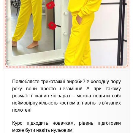
Полюбляєте трикотажні вироби? У холодну пору
року вони просто незамінні! А при такому
розмаїтті тканин як зараз – можна пошити собі
неймовірну кількість костюмів, навіть із в'язаних
полотен!
Курс підходить новачкам, рівень підготовки
може бути навіть нульовим.