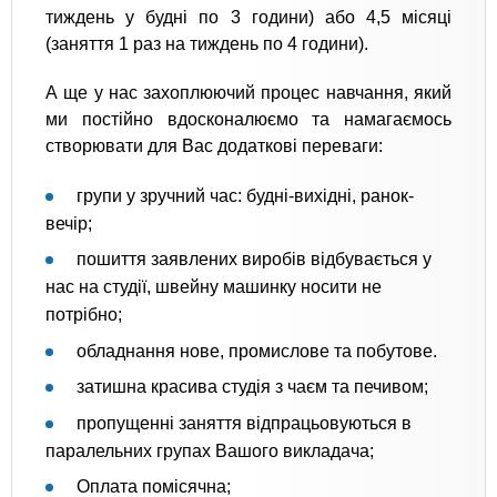
тиждень у будні по 3 години) або 4,5 місяці
(заняття 1 раз на тиждень по 4 години).
А ще у нас захоплюючий процес навчання, який
ми постійно вдосконалюємо та намагаємось
створювати для Вас додаткові переваги:
групи у зручний час: будні-вихідні, ранок-
вечір;
пошиття заявлених виробів відбувається у
нас на студії, швейну машинку носити не
потрібно;
обладнання нове, промислове та побутове.
затишна красива студія з чаєм та печивом;
пропущенні заняття відпрацьовуються в
паралельних групах Вашого викладача;
Оплата помісячна;