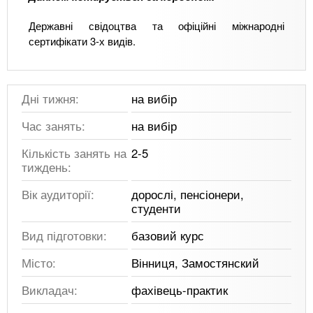
Державні свідоцтва та офіційні міжнародні
сертифікати 3-х видів.
Дні тижня:
на вибір
Час занять:
на вибір
Кількість занять на
2-5
тиждень:
Вік аудиторії:
дорослі, пенсіонери,
студенти
Вид підготовки:
базовий курс
Місто:
Вінниця, Замостянский
Викладач:
фахівець-практик