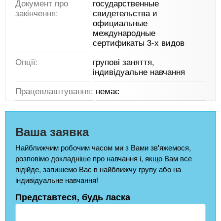
Документ про
государственные
закінчення:
свидетельства и
официальные
международные
сертификаты 3-х видов
Опції:
групові заняття,
індивідуальне навчання
Працевлаштування:
немає
Ваша заявка
Найближчим робочим часом ми з Вами зв'яжемося,
розповімо докладніше про навчання і, якщо Вам все
підійде, запишемо Вас в найближчу групу або на
індивідуальне навчання!
Представтеся, будь ласка