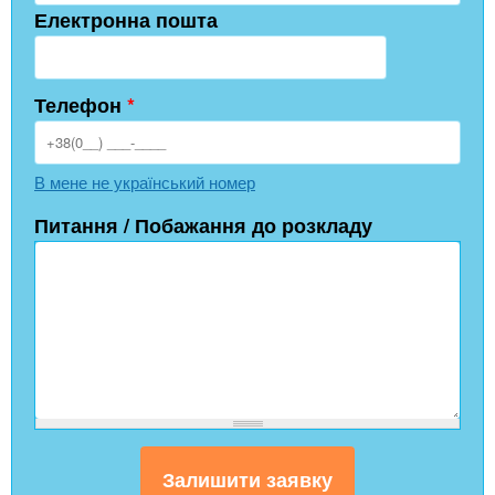
Електронна пошта
Телефон
*
В мене не український номер
Питання / Побажання до розкладу