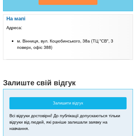
На мапі
Адреса:
м. Вінниця, вул. Коцюбинського, 38а (ТЦ "СВ", 3
поверх, офіс 388)
Leaflet
| Map data ©
Google
+
-
Залиште свій відгук
Залишити відгук
Всі відгуки достовірні! До публікації допускаються тільки
відгуки від людей, які раніше залишали заявку на
навчання.