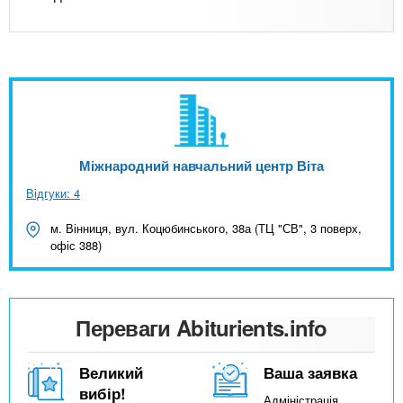
Міжнародний навчальний центр Віта
Відгуки: 4
м. Вінниця, вул. Коцюбинського, 38а (ТЦ "СВ", 3 поверх,
офіс 388)
Переваги Abiturients.info
Великий
Ваша заявка
вибір!
Адміністрація