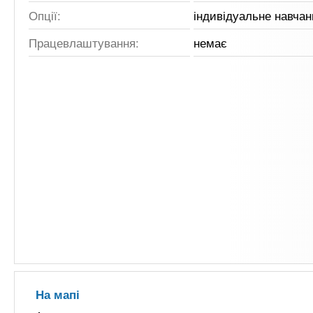
Опції:
індивідуальне навчан
Працевлаштування:
немає
На мапі