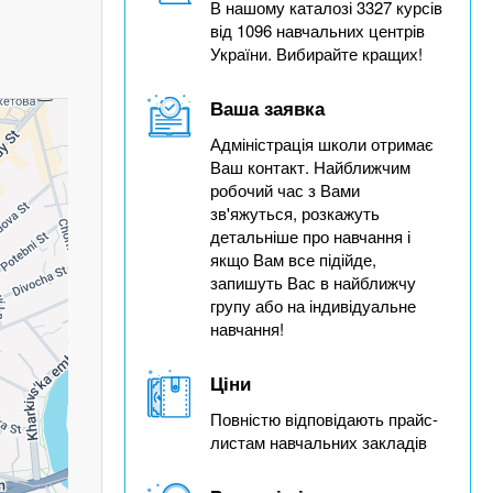
В нашому каталозі 3327 курсів
від 1096 навчальних центрів
України. Вибирайте кращих!
Ваша заявка
Адміністрація школи отримає
Ваш контакт. Найближчим
робочий час з Вами
зв'яжуться, розкажуть
детальніше про навчання і
якщо Вам все підійде,
запишуть Вас в найближчу
групу або на індивідуальне
навчання!
Ціни
Повністю відповідають прайс-
листам навчальних закладів