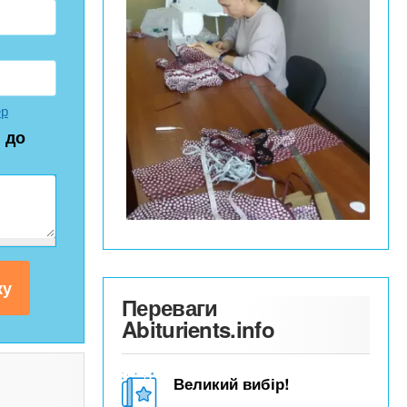
ер
 до
Переваги
Abiturients.info
Великий вибір!