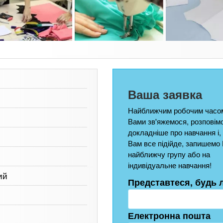
Ваша заявка
Найближчим робочим часом
Вами зв'яжемося, розповім
докладніше про навчання і,
Вам все підійде, запишемо 
найближчу групу або на
індивідуальне навчання!
ий
Представтеся, будь 
Електронна пошта