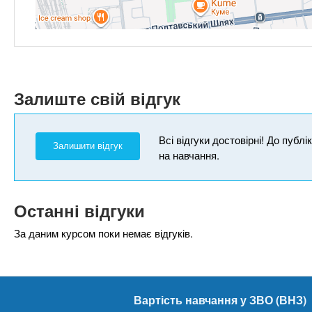
Залиште свій відгук
Всі відгуки достовірні! До публ
Залишити відгук
на навчання.
Останні відгуки
За даним курсом поки немає відгуків.
Вартість навчання у ЗВО (ВНЗ)