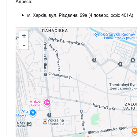
Адреса:
м. Харків, вул. Різдвяна, 29а (4 поверх, офіс 401А)
+
-