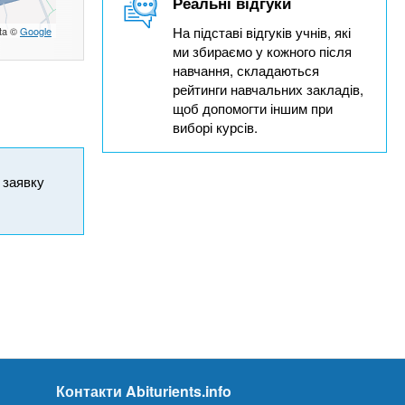
Реальні відгуки
На підставі відгуків учнів, які
ta ©
Google
ми збираємо у кожного після
навчання, складаються
рейтинги навчальних закладів,
щоб допомогти іншим при
виборі курсів.
и заявку
Контакти Abiturients.info