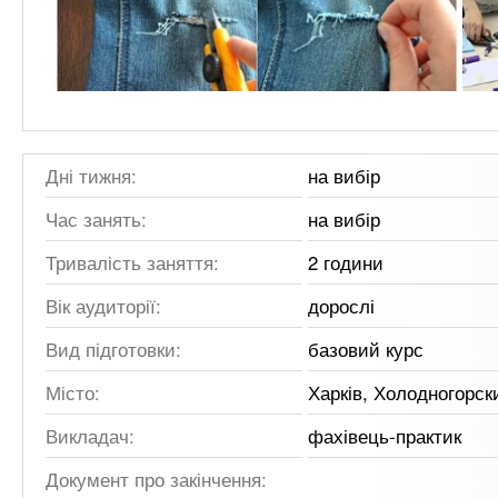
Дні тижня:
на вибір
Час занять:
на вибір
Тривалість заняття:
2 години
Вік аудиторії:
дорослі
Вид підготовки:
базовий курс
Місто:
Харків, Холодногорск
Викладач:
фахівець-практик
Документ про закінчення: