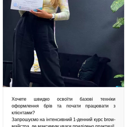
Хочете швидко освоїти базові техніки
оформлення брів та почати працювати з
клієнтами?
Запрошуємо на інтенсивний 1-денний курс brow-
майстра, де максимум уваги приділено практиці!