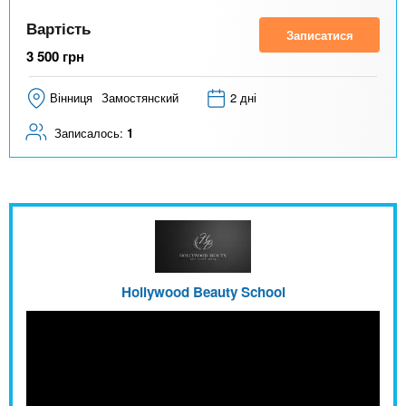
Вартість
Записатися
3 500
грн
Вінниця
Замостянский
2 дні
Записалось:
1
Hollywood Beauty School