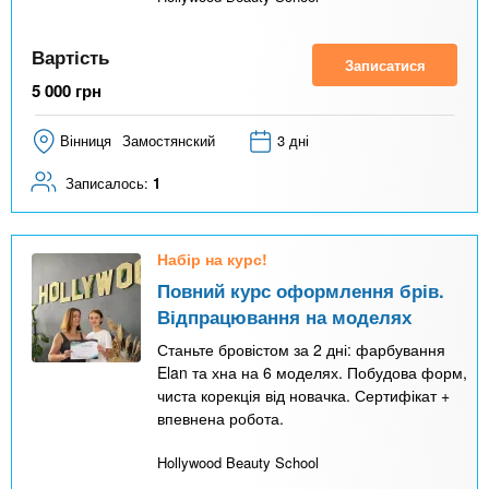
Вартість
Записатися
5 000
грн
Вінниця
Замостянский
3 дні
Записалось:
1
Набір на курс!
Повний курс оформлення брів.
Відпрацювання на моделях
Станьте бровістом за 2 дні: фарбування
Elan та хна на 6 моделях. Побудова форм,
чиста корекція від новачка. Сертифікат +
впевнена робота.
Hollywood Beauty School