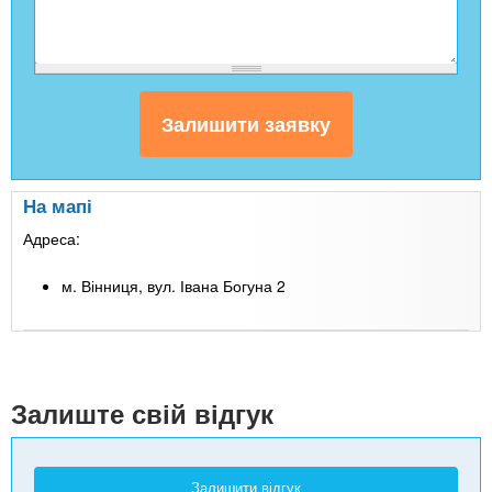
На мапі
Адреса:
м. Вінниця, вул. Івана Богуна 2
Leaflet
| Map data ©
Google
+
-
Залиште свій відгук
Залишити відгук