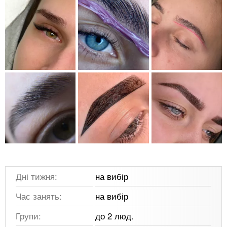
Дні тижня:
на вибір
Час занять:
на вибір
Групи:
до 2 люд.