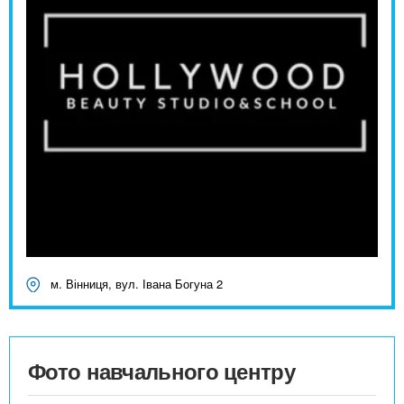
м. Вінниця, вул. Івана Богуна 2
Фото навчального центру