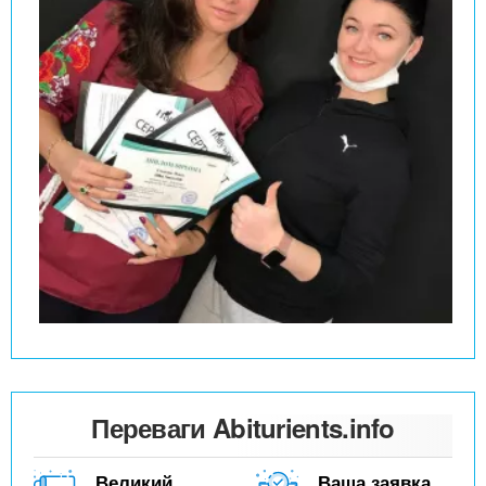
Переваги Abiturients.info
Великий
Ваша заявка