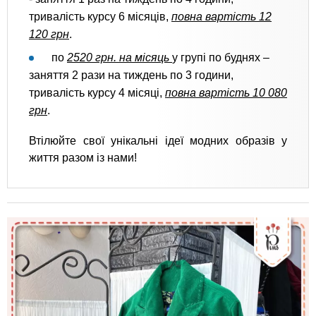
тривалість курсу 6 місяців,
повна вартість 12
120 грн
.
по
2520 грн. на місяць
у групі по буднях –
заняття 2 рази на тиждень по 3 години,
тривалість курсу 4 місяці,
повна вартість 10 080
грн
.
Втілюйте свої унікальні ідеї модних образів у
життя разом із нами!