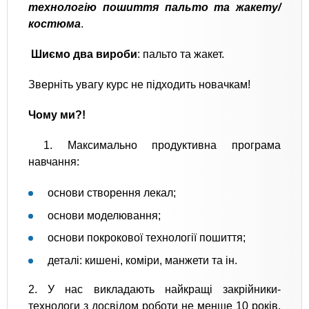
технологію пошиття пальто та жакету/
костюма
.
Шиємо два вироби
: пальто та жакет.
Зверніть увагу курс не підходить новачкам!
Чому ми?!
1. Максимально продуктивна програма
навчання:
основи створення лекал;
основи моделювання;
основи покрокової технології пошиття;
деталі: кишені, коміри, манжети та ін.
2. У нас викладають найкращі закрійники-
технологи з досвідом роботи не менше 10 років,