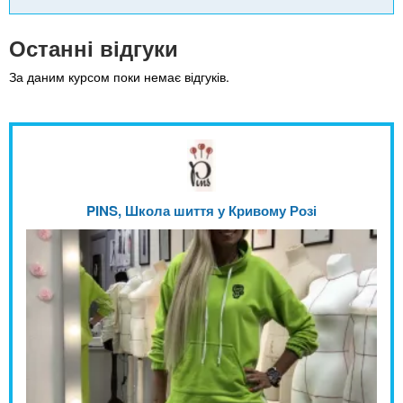
Останні відгуки
За даним курсом поки немає відгуків.
PINS, Школа шиття у Кривому Розі