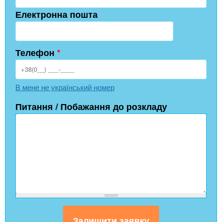
Електронна пошта
Телефон
*
В мене не український номер
Питання / Побажання до розкладу