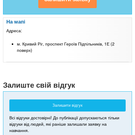
На мапі
Адреса:
м. Кривий Ріг, проспект Героїв Підпільників, 1Е (2
поверх)
Leaflet
| Map data ©
Google
+
-
Залиште свій відгук
Залишити відгук
Всі відгуки достовірні! До публікації допускаються тільки
відгуки від людей, які раніше залишали заявку на
навчання.