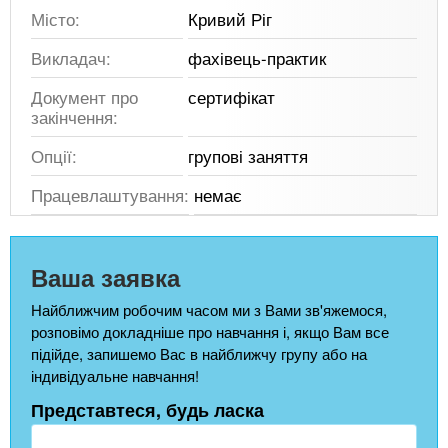
Місто:
Кривий Ріг
Викладач:
фахівець-практик
Документ про
сертифікат
закінчення:
Опції:
групові заняття
Працевлаштування:
немає
Ваша заявка
Найближчим робочим часом ми з Вами зв'яжемося,
розповімо докладніше про навчання і, якщо Вам все
підійде, запишемо Вас в найближчу групу або на
індивідуальне навчання!
Представтеся, будь ласка