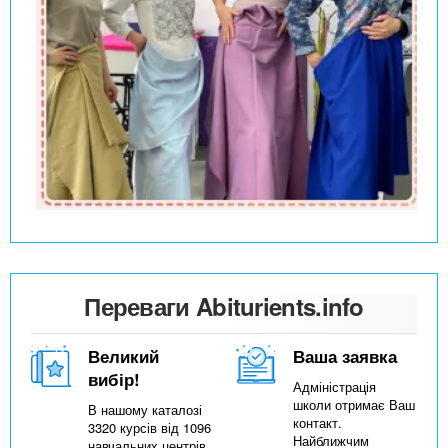
Переваги Abiturients.info
Великий
Ваша заявка
вибір!
Адміністрація
школи отримає Ваш
В нашому каталозі
контакт.
3320 курсів від 1096
Найближчим
навчальних центрів