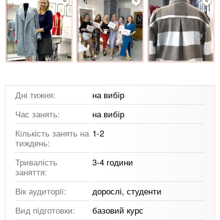
Дні тижня:
на вибір
Час занять:
на вибір
Кількість занять на
1-2
тиждень:
Тривалість
3-4 години
заняття:
Вік аудиторії:
дорослі, студенти
Вид підготовки:
базовий курс