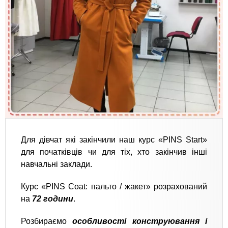
Для дівчат які закінчили наш курс «PINS Start»
для початківців чи для тіх, хто закінчив інші
навчальні заклади.
Курс «PINS Coat: пальто / жакет» розрахований
на
72 години
.
Розбираємо
особливості конструювання і