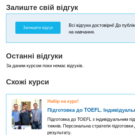
Залиште свій відгук
Всі відгуки достовірні! До публ
Залишити відгук
на навчання.
Останні відгуки
За даним курсом поки немає відгуків.
Схожі курси
Набір на курс!
Підготовка до TOEFL. Індивідуаль
Підготовка до TOEFL з індивідуальним під
тижнів. Персональна стратегія підготовки 
результату.