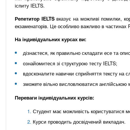
іспиту IELTS.
вказує на можливі помилки, кор
Репетитор IELTS
екзаменаторів. Це особливо важливо в частинах R
На індивідуальних курсах ви:
дізнаєтеся, як правильно складати есе та опис
ознайомитеся зі структурою тесту IELTS;
вдосконалите навички сприйняття тексту на с
зможете вільно висловлюватися англійською 
Переваги індивідуальних курсів:
Студент має можливість користуватися м
Курси проводить досвідчений викладач.