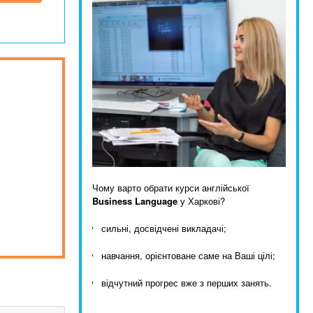
Чому варто обрати курси англійської
Business Language
у Харкові?
сильні, досвідчені викладачі;
навчання, орієнтоване саме на Ваші цілі;
відчутний прогрес вже з перших занять.