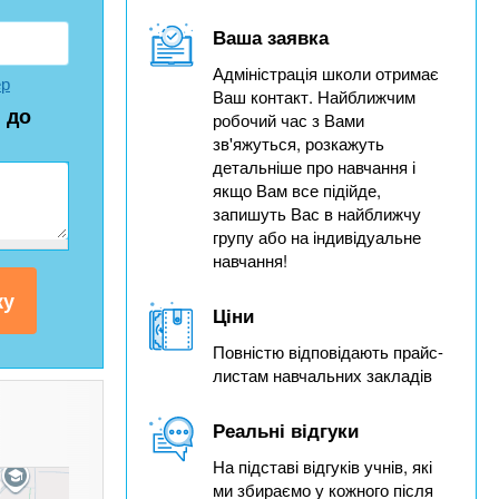
Ваша заявка
Адміністрація школи отримає
ер
Ваш контакт. Найближчим
 до
робочий час з Вами
зв'яжуться, розкажуть
детальніше про навчання і
якщо Вам все підійде,
запишуть Вас в найближчу
групу або на індивідуальне
навчання!
Ціни
Повністю відповідають прайс-
листам навчальних закладів
Реальні відгуки
На підставі відгуків учнів, які
ми збираємо у кожного після