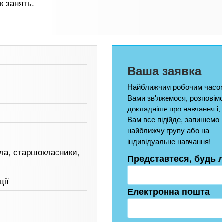
к занять.
Ваша заявка
Найближчим робочим часом
Вами зв'яжемося, розповім
докладніше про навчання і,
Вам все підійде, запишемо 
найближчу групу або на
індивідуальне навчання!
ла, старшокласники,
Представтеся, будь 
ції
Електронна пошта