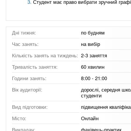
Студент має право вибрати зручний графі
Дні тижня:
по будням
Час занять:
на вибір
Кількість занять на тиждень:
2-3 заняття
Тривалість заняття:
60 хвилин
Години занять:
8:00 - 21:00
Вік аудиторії:
дорослі, середня шко
студенти
Вид підготовки:
підвищення кваліфіка
Місто:
Онлайн
Викладач:
фахівець-практик