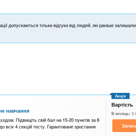
ікації допускаються тільки відгуки від людей, які раніше залишал
Акція
Вартість
не навчання
В місяць:
5 
ходом. Підвищіть свій бал на 15-20 пунктів за 8
Запис
до всіх 4 секцій тесту. Гарантоване зростання