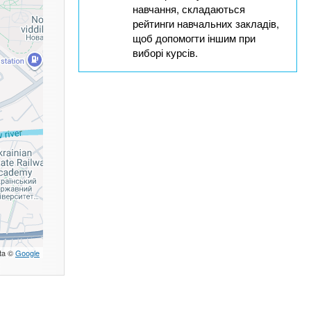
навчання, складаються
рейтинги навчальних закладів,
щоб допомогти іншим при
виборі курсів.
ta ©
Google