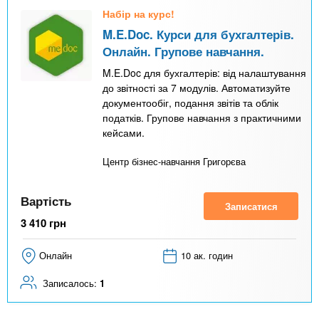
Набір на курс!
M.E.Doc. Курси для бухгалтерів.
Онлайн. Групове навчання.
M.E.Doc для бухгалтерів: від налаштування
до звітності за 7 модулів. Автоматизуйте
документообіг, подання звітів та облік
податків. Групове навчання з практичними
кейсами.
Центр бізнес-навчання Григорєва
Вартість
Записатися
3 410
грн
Онлайн
10 ак. годин
Записалось:
1