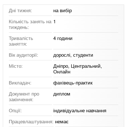
Дні тижня:
на вибір
Кількість занять на
1
тиждень:
Тривалість
4 години
заняття:
Вік аудиторії:
дорослі, студенти
Місто:
Дніпро, Центральний,
Онлайн
Викладач:
фахівець-практик
Документ про
диплом
закінчення:
Опції:
індивідуальне навчання
Працевлаштування:
немає