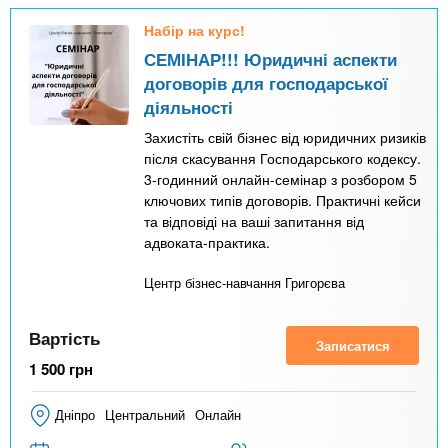
Набір на курс!
СЕМІНАР!!! Юридичні аспекти
договорів для господарської
діяльності
Захистіть свій бізнес від юридичних ризиків
після скасування Господарського кодексу.
3-годинний онлайн-семінар з розбором 5
ключових типів договорів. Практичні кейси
та відповіді на ваші запитання від
адвоката-практика.
Центр бізнес-навчання Григорєва
Вартість
Записатися
1 500
грн
Дніпро
Центральний
Онлайн