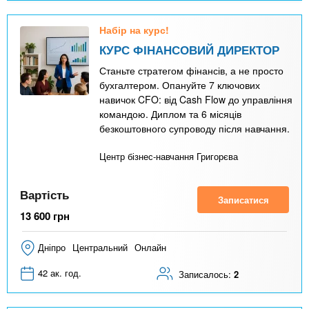
Набір на курс!
КУРС ФІНАНСОВИЙ ДИРЕКТОР
Станьте стратегом фінансів, а не просто
бухгалтером. Опануйте 7 ключових
навичок CFO: від Cash Flow до управління
командою. Диплом та 6 місяців
безкоштовного супроводу після навчання.
Центр бізнес-навчання Григорєва
Вартість
Записатися
13 600
грн
Дніпро
Центральний
Онлайн
42 ак. год.
Записалось:
2