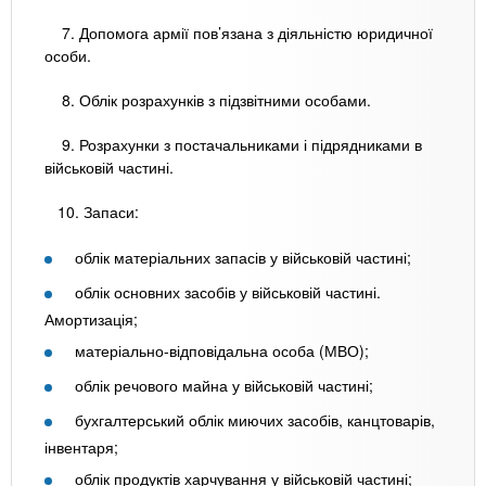
7. Допомога армії пов’язана з діяльністю юридичної
особи.
8. Облік розрахунків з підзвітними особами.
9. Розрахунки з постачальниками і підрядниками в
військовій частині.
10. Запаси:
облік матеріальних запасів у військовій частині;
облік основних засобів у військовій частині.
Амортизація;
матеріально-відповідальна особа (МВО);
облік речового майна у військовій частині;
бухгалтерський облік миючих засобів, канцтоварів,
інвентаря;
облік продуктів харчування у військовій частині;