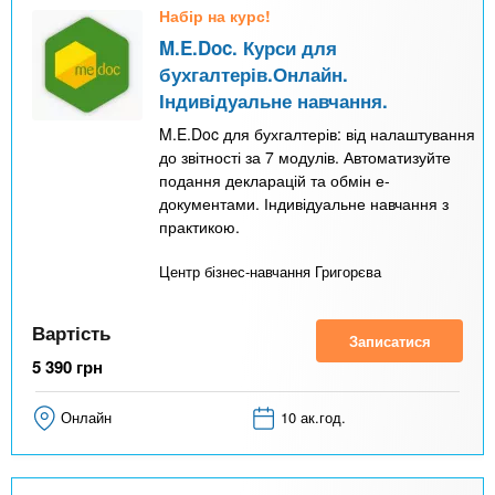
Набір на курс!
M.E.Doc. Курси для
бухгалтерів.Онлайн.
Індивідуальне навчання.
M.E.Doc для бухгалтерів: від налаштування
до звітності за 7 модулів. Автоматизуйте
подання декларацій та обмін е-
документами. Індивідуальне навчання з
практикою.
Центр бізнес-навчання Григорєва
Вартість
Записатися
5 390
грн
Онлайн
10 ак.год.