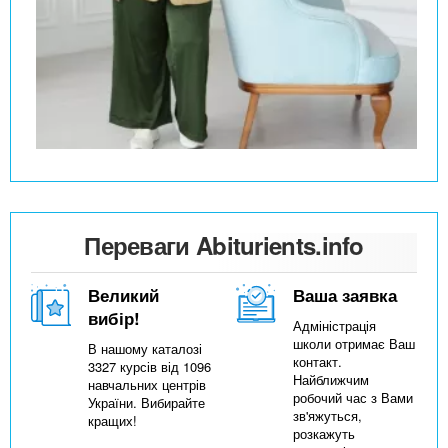
Переваги Abiturients.info
Великий
Ваша заявка
вибір!
Адміністрація
школи отримає Ваш
В нашому каталозі
контакт.
3327 курсів від 1096
Найближчим
навчальних центрів
робочий час з Вами
України. Вибирайте
зв'яжуться,
кращих!
розкажуть