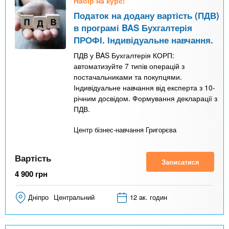
Набір на курс!
Податок на додану вартість (ПДВ)
в програмі BAS Бухгалтерія
ПРОФІ. Індивідуальне навчання.
ПДВ у BAS Бухгалтерія КОРП:
автоматизуйте 7 типів операцій з
постачальниками та покупцями.
Індивідуальне навчання від експерта з 10-
річним досвідом. Формування декларації з
ПДВ.
Центр бізнес-навчання Григорєва
Вартість
Записатися
4 900
грн
Дніпро
Центральний
12 ак. годин