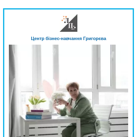
Центр бізнес-навчання Григорєва