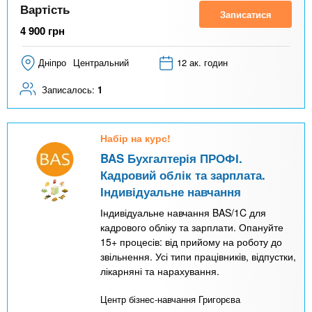
Вартість
Записатися
4 900
грн
Дніпро
Центральний
12 ак. годин
Записалось:
1
Набір на курс!
BAS Бухгалтерія ПРОФІ.
Кадровий облік та зарплата.
Індивідуальне навчання
Індивідуальне навчання BAS/1C для
кадрового обліку та зарплати. Опануйте
15+ процесів: від прийому на роботу до
звільнення. Усі типи працівників, відпустки,
лікарняні та нарахування.
Центр бізнес-навчання Григорєва