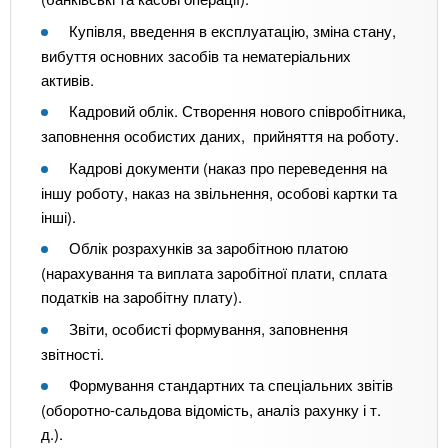
Купівля, введення в експлуатацію, зміна стану,
вибуття основних засобів та нематеріальних
активів.
Кадровий облік. Створення нового співробітника,
заповнення особистих даних, прийняття на роботу.
Кадрові документи (наказ про переведення на
іншу роботу, наказ на звільнення, особові картки та
інші).
Облік розрахунків за заробітною платою
(нарахування та виплата заробітної плати, сплата
податків на заробітну плату).
Звіти, особисті формування, заповнення
звітності.
Формування стандартних та спеціальних звітів
(оборотно-сальдова відомість, аналіз рахунку і т.
д.).