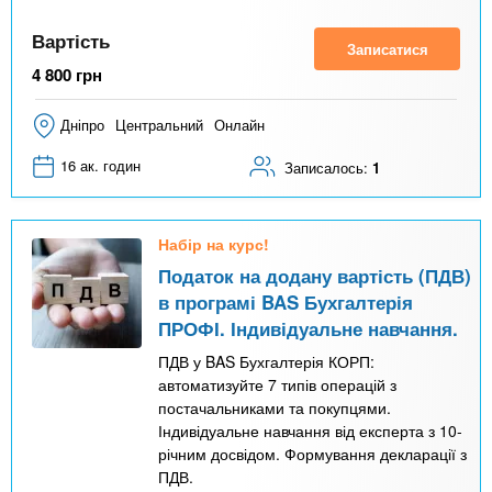
Вартість
Записатися
4 800
грн
Дніпро
Центральний
Онлайн
16 ак. годин
Записалось:
1
Набір на курс!
Податок на додану вартість (ПДВ)
в програмі BAS Бухгалтерія
ПРОФІ. Індивідуальне навчання.
ПДВ у BAS Бухгалтерія КОРП:
автоматизуйте 7 типів операцій з
постачальниками та покупцями.
Індивідуальне навчання від експерта з 10-
річним досвідом. Формування декларації з
ПДВ.