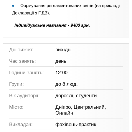
Формування регламентованих звітів (на прикладі
Декларації з ПДВ).
Індивідуальне навчання - 9400 грн.
Дні тижня:
вихідні
Час занять:
день
Години занять:
12:00
Групи:
до 8 люд.
Вік аудиторії:
дорослі, студенти
Місто:
Дніпро, Центральний,
Онлайн
Викладач:
фахівець-практик