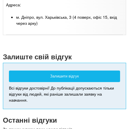
Адреса:
м. Дніпро, вул. Харьківська, 3 (4 поверх, офіс 15, вхід
через арку)
Leaflet
| Map data ©
Google
+
-
Залиште свій відгук
Залишити відгук
Всі відгуки достовірні! До публікації допускаються тільки
відгуки від людей, які раніше залишали заявку на
навчання.
Останні відгуки
За даним курсом поки немає відгуків.