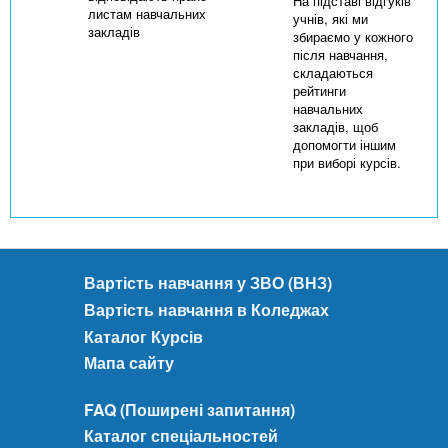
На підставі відгуків
листам навчальних
учнів, які ми
закладів
збираємо у кожного
після навчання,
складаються
рейтинги
навчальних
закладів, щоб
допомогти іншим
при виборі курсів.
Вартість навчання у ЗВО (ВНЗ)
Вартість навчання в Коледжах
Каталог Курсів
Мапа сайту
FAQ (Поширені запитання)
Каталог спеціальностей