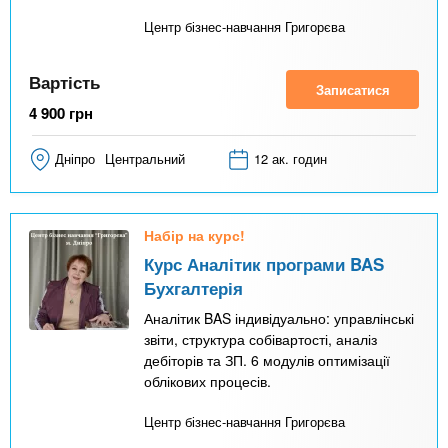
Центр бізнес-навчання Григорєва
Вартість
Записатися
4 900
грн
Дніпро
Центральний
12 ак. годин
Набір на курс!
Курс Аналітик програми BAS
Бухгалтерія
Аналітик BAS індивідуально: управлінські
звіти, структура собівартості, аналіз
дебіторів та ЗП. 6 модулів оптимізації
облікових процесів.
Центр бізнес-навчання Григорєва