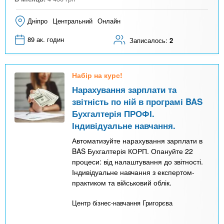
Дніпро
Центральний
Онлайн
89 ак. годин
Записалось:
2
Набір на курс!
Нарахування зарплати та
звітність по ній в програмі BAS
Бухгалтерія ПРОФІ.
Індивідуальне навчання.
Автоматизуйте нарахування зарплати в
BAS Бухгалтерія КОРП. Опануйте 22
процеси: від налаштування до звітності.
Індивідуальне навчання з експертом-
практиком та військовий облік.
Центр бізнес-навчання Григорєва