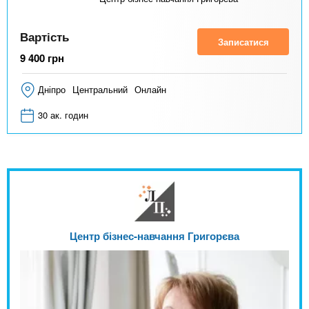
Вартість
Записатися
9 400
грн
Дніпро
Центральний
Онлайн
30 ак. годин
Центр бізнес-навчання Григорєва