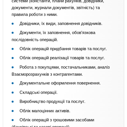
системи (константи, плани рахунків, довідники,
документи, журнали документів, звітність) та
правила роботи з ними.
Довідники, їх види, заповнення довідників.
Документи, їх заповнення, обов'язкова
послідовність операцій.
Облік операцій придбання товарів та послуг.
Облік операцій реалізації товарів та послуг.
Робота з покупцями, постачальниками, аналіз
Взаєморозрахунків з контрагентами.
Документальне оформлення повернення.
Складські операції.
Виробництво продукції та послуг.
Облік малоцінних активів.
Облік операцій з грошовими засобами
(банківські та касові операції).