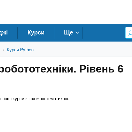
джі
Курси
Ще
Курси Python
»
робототехніки. Рівень 6
 є інші курси зі схожою тематикою.