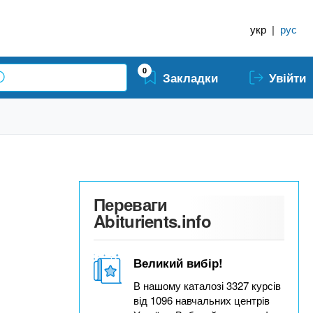
укр
|
рус
0
Закладки
Увійти
Переваги
Abiturients.info
Великий вибір!
В нашому каталозі 3327 курсів
від 1096 навчальних центрів