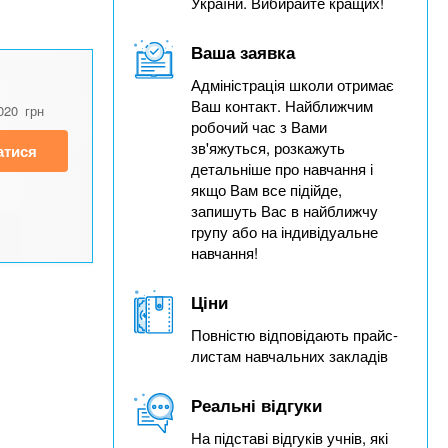
України. Вибирайте кращих!
Ваша заявка
Адміністрація школи отримає
Ваш контакт. Найближчим
020
грн
робочий час з Вами
зв'яжуться, розкажуть
атися
детальніше про навчання і
якщо Вам все підійде,
запишуть Вас в найближчу
групу або на індивідуальне
навчання!
Ціни
Повністю відповідають прайс-
листам навчальних закладів
Реальні відгуки
На підставі відгуків учнів, які