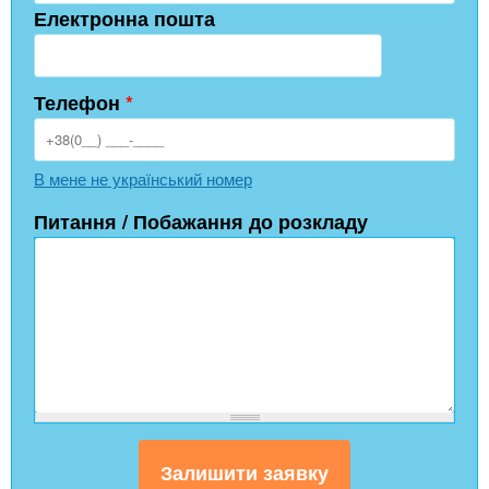
Електронна пошта
Телефон
*
В мене не український номер
Питання / Побажання до розкладу