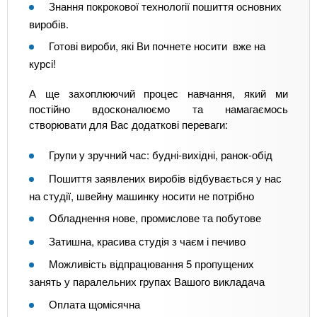
Знання покрокової технології пошиття основних
виробів.
Готові вироби, які Ви почнете носити вже на
курсі!
А ще захоплюючий процес навчання, який ми
постійно вдосконалюємо та намагаємось
створювати для Вас додаткові переваги:
Групи у зручний час: будні-вихідні, ранок-обід
Пошиття заявлених виробів відбувається у нас
на студії, швейну машинку носити не потрібно
Обладнення нове, промислове та побутове
Затишна, красива студія з чаєм і печиво
Можливість відпрацювання 5 пропущених
занять у паралельних групах Вашого викладача
Оплата щомісячна