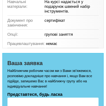
Навчальні
На курсі надається у
матеріали:
подарунок швений набір
інструментів.
Документ про
сертифікат
закінчення:
Опції:
групові заняття
Працевлаштування:
немає
Ваша заявка
Найближчим робочим часом ми з Вами зв'яжемося,
розповімо докладніше про навчання і, якщо Вам все
підійде, запишемо Вас в найближчу групу або на
індивідуальне навчання!
Представтеся, будь ласка