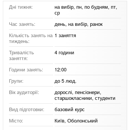
Дні тижня:
на вибір, пн, по будням, пт,
ср
Час занять:
день, на вибір, ранок
Кількість занять на
1 заняття
тиждень:
Тривалість
4 години
заняття:
Години занять:
12:00
Групи:
до 5 люд.
Вік аудиторії:
дорослі, пенсіонери,
старшокласники, студенти
Вид підготовки:
базовий курс
Місто:
Київ, Оболонський