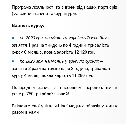
Програма лояльності та знижки від наших партнерів
(магазини тканини та фурнітури).
Вартість курсу:
по 2020 грн. на місяць у групі вихідного дня
-
заняття 1 раз на тиждень по 4 години, тривалість
курсу 6 місяців, повна вартість 12 120 грн.
по
2820 грн. на місяць у групі по буднях
–
заняття 2 рази на тиждень по 3 години, тривалість
курсу 4 місяці, повна вартість 11 280 грн.
Попередній запис із внесенням передоплати в
розмірі 750 грн обов'язковий!
Втілюйте свої унікальні ідеї модних образів у життя
разом із нами!