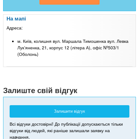
На мапі
Адреса:
м. Київ, колишня вул. Маршала Тимошенка вул. Левка
Лукʼяненка, 21, корпус 12 (літера А), офіс Nº503/1
(Оболонь)
Leaflet
| Map data ©
Google
+
-
Залиште свій відгук
Залишити відгук
Всі відгуки достовірні! До публікації допускаються тільки
відгуки від людей, які раніше залишали заявку на
навчання.