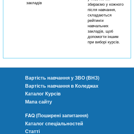
закладів
збираємо у кожного
після навчання,
складаються
рейтинги
навчальних
закладів, щоб
допомогти іншим
при виборі курсів.
Вартість навчання у ЗВО (ВНЗ)
Вартість навчання в Коледжах
Каталог Курсів
Мапа сайту
FAQ (Поширені запитання)
Каталог спеціальностей
Статті