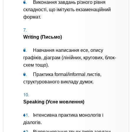
Виконання завдань різного рівня
складності, що імітують екзаменаційний
формат.
Writing (Письмо)
Навчання написання есе, опису
графіків, діаграм (лінійних, кругових, блок-
схем тощо).
Практика formal/informal листів,
структурованого викладу думок.
Speaking (Усне мовлення)
Інтенсивна практика монологів і
діалогів.
Відпрацювання трьох типів завдань