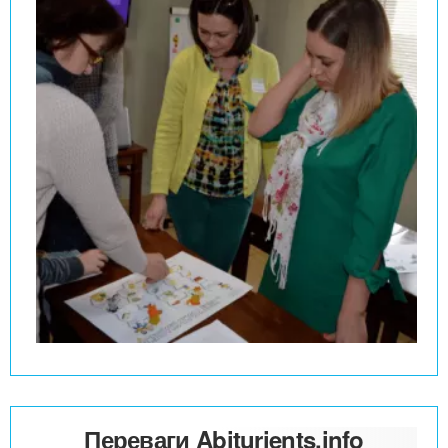
Переваги Abiturients.info