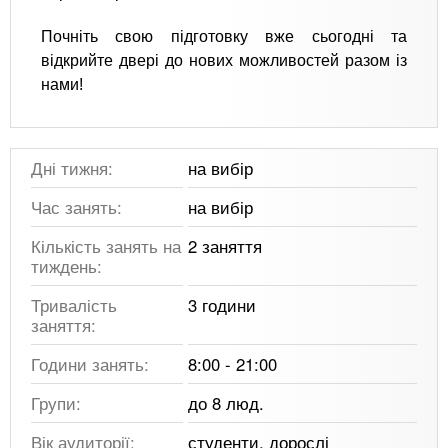
Почніть свою підготовку вже сьогодні та
відкрийте двері до нових можливостей разом із
нами!
Дні тижня:
на вибір
Час занять:
на вибір
Кількість занять на
2 заняття
тиждень:
Тривалість
3 години
заняття:
Години занять:
8:00 - 21:00
Групи:
до 8 люд.
Вік аудиторії:
студенти, дорослі