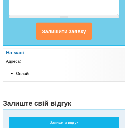
На мапі
Адреса:
Онлайн
Залиште свій відгук
Залишити відгук