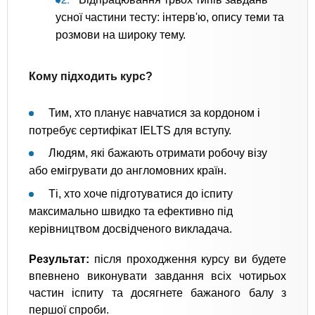
усної частини тесту: інтерв'ю, опису теми та
розмови на широку тему.
Кому підходить курс?
Тим, хто планує навчатися за кордоном і
потребує сертифікат IELTS для вступу.
Людям, які бажають отримати робочу візу
або емігрувати до англомовних країн.
Ті, хто хоче підготуватися до іспиту
максимально швидко та ефективно під
керівництвом досвідченого викладача.
Результат:
після проходження курсу ви будете
впевнено виконувати завдання всіх чотирьох
частин іспиту та досягнете бажаного балу з
першої спроби.