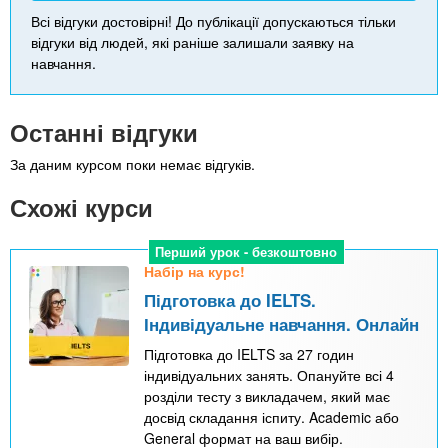
Всі відгуки достовірні! До публікації допускаються тільки
відгуки від людей, які раніше залишали заявку на
навчання.
Останні відгуки
За даним курсом поки немає відгуків.
Схожі курси
Перший урок - безкоштовно
Набір на курс!
Підготовка до IELTS.
Індивідуальне навчання. Онлайн
Підготовка до IELTS за 27 годин
індивідуальних занять. Опануйте всі 4
розділи тесту з викладачем, який має
досвід складання іспиту. Academic або
General формат на ваш вибір.