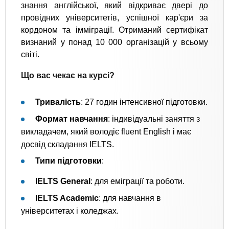
знання англійської, який відкриває двері до
провідних університетів, успішної кар'єри за
кордоном та імміграції. Отриманий сертифікат
визнаний у понад 10 000 організацій у всьому
світі.
Що вас чекає на курсі?
Тривалість
: 27 годин інтенсивної підготовки.
Формат навчання
: індивідуальні заняття з
викладачем, який володіє fluent English і має
досвід складання IELTS.
Типи підготовки
:
IELTS General
: для еміграції та роботи.
IELTS Academic
: для навчання в
університетах і коледжах.