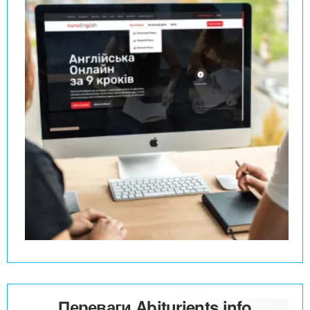
Переваги Abiturients.info