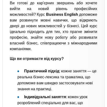
Ви готові до кар'єрних звершень або хочете
вийти на новий рівень професійних
можливостей? Курс
Business English
допоможе
вам розвинути мовні навички, що відкриють
двері до нових можливостей у бізнесі. Цей курс
ідеально підходить для тих, хто прагне змінити
професію, знайти нову роботу або розвивати
власний бізнес, співпрацюючи з міжнародними
компаніями.
Що ви отримаєте від курсу?
Практичний підхід
: кожне заняття — це
реальна бізнес-лексика та граматика, що
допоможе вам швидко застосовувати нові
знання на практиці.
Індивідуальні заняття
: кожен урок
розроблений спеціально для вас, що