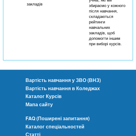
закладів
збираємо у кожного
після навчання,
складаються
рейтинги
навчальних
закладів, щоб
допомогти іншим
при виборі курсів.
Вартість навчання у ЗВО (ВНЗ)
Вартість навчання в Коледжах
Каталог Курсів
Мапа сайту
FAQ (Поширені запитання)
Каталог спеціальностей
Статті