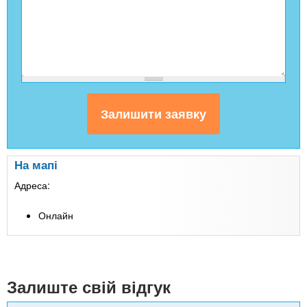
На мапі
Адреса:
Онлайн
Залиште свій відгук