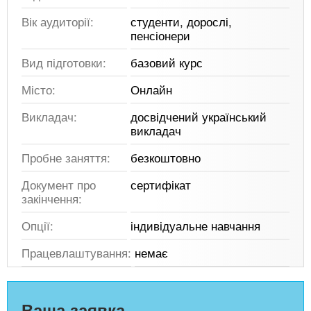
Вік аудиторії:
студенти, дорослі,
пенсіонери
Вид підготовки:
базовий курс
Місто:
Онлайн
Викладач:
досвідчений український
викладач
Пробне заняття:
безкоштовно
Документ про
сертифікат
закінчення:
Опції:
індивідуальне навчання
Працевлаштування:
немає
Ваша заявка