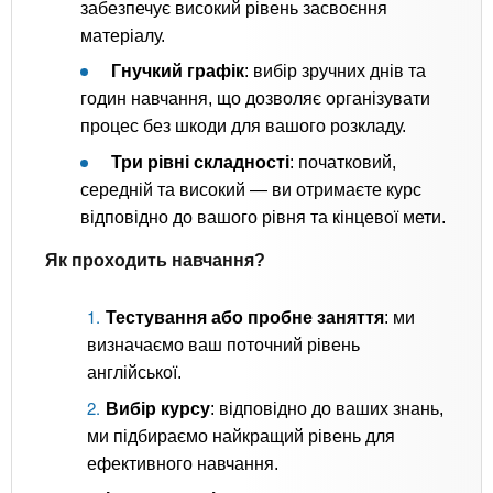
забезпечує високий рівень засвоєння
матеріалу.
Гнучкий графік
: вибір зручних днів та
годин навчання, що дозволяє організувати
процес без шкоди для вашого розкладу.
Три рівні складності
: початковий,
середній та високий — ви отримаєте курс
відповідно до вашого рівня та кінцевої мети.
Як проходить навчання?
Тестування або пробне заняття
: ми
визначаємо ваш поточний рівень
англійської.
Вибір курсу
: відповідно до ваших знань,
ми підбираємо найкращий рівень для
ефективного навчання.