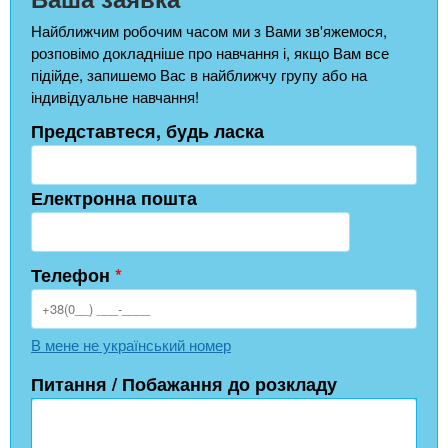
Найближчим робочим часом ми з Вами зв'яжемося,
розповімо докладніше про навчання і, якщо Вам все
підійде, запишемо Вас в найближчу групу або на
індивідуальне навчання!
Представтеся, будь ласка
Електронна пошта
Телефон
*
В мене не український номер
Питання / Побажання до розкладу