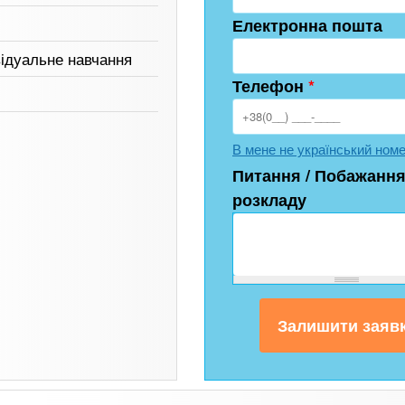
Електронна пошта
відуальне навчання
Телефон
*
В мене не український ном
Питання / Побажання
розкладу