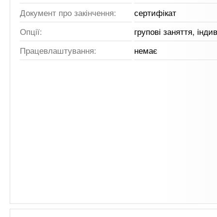
Документ про закінчення:
сертифікат
Опції:
групові заняття, інди
Працевлаштування:
немає