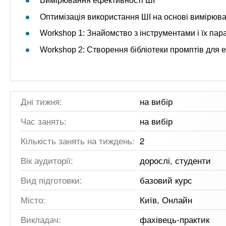
Вимірювання ефективності ШІ
Оптимізація використання ШІ на основі вимірюв
Workshop 1: Знайомство з інструментами і їх пар
Workshop 2: Створення бібліотеки промптів для 
Дні тижня:
на вибір
Час занять:
на вибір
Кількість занять на тиждень:
2
Вік аудиторії:
дорослі, студенти
Вид підготовки:
базовий курс
Місто:
Київ, Онлайн
Викладач:
фахівець-практик