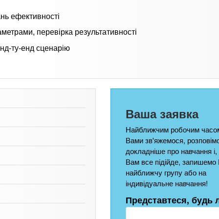
ань ефективності
аметрами, перевірка результативності
енд-ту-енд сценарію
Ваша заявка
Найближчим робочим часом
Вами зв'яжемося, розповім
докладніше про навчання і,
Вам все підійде, запишемо 
найближчу групу або на
індивідуальне навчання!
Представтеся, будь 