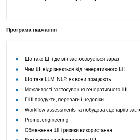
Програма навчання
Що таке ШІ і де він застосовується зараз
Чим ШІ відрізняється від генеративного ШІ
Що таке LLM, NLP, як вони працюють
Можливості застосування генеративного ШІ
ГШІ продукти, переваги і недоліки
Workflow assessments та побудова сценаріїв зас
Prompt engineering
Обмеження ШІ і ризики використання