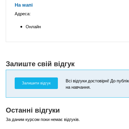
На мапі
Адреса:
Онлайн
Залиште свій відгук
Всі відгуки достовірні! До публ
Залишити відгук
на навчання.
Останні відгуки
За даним курсом поки немає відгуків.