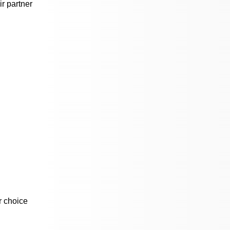
ir partner
r choice