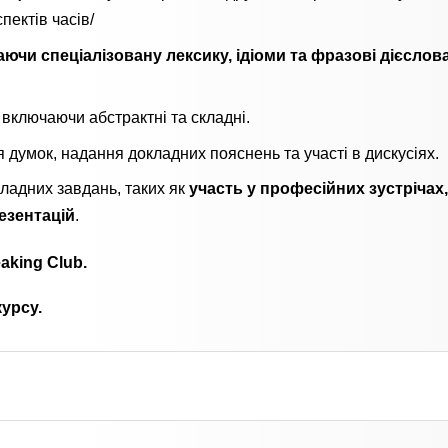
пектів часів/
чи спеціалізовану лексику, ідіоми та фразові дієслов
, включаючи абстрактні та складні.
 думок, надання докладних пояснень та участі в дискусіях.
ладних завдань, таких як
участь у професійних зустрічах,
езентацій
.
aking Club.
урсу.