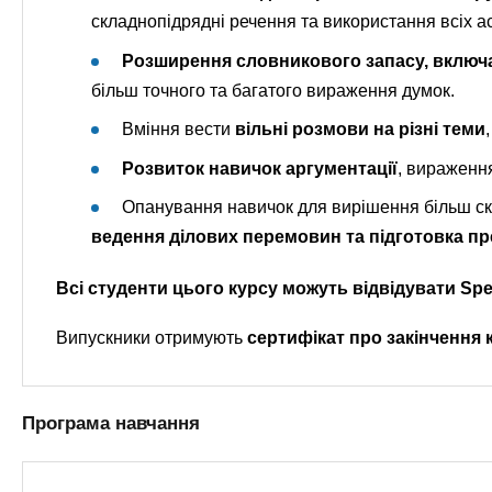
складнопідрядні речення та використання всіх ас
Розширення словникового запасу, включаю
більш точного та багатого вираження думок.
Вміння вести
вільні розмови на різні теми
Розвиток навичок аргументації
, вираження
Опанування навичок для вирішення більш ск
ведення ділових перемовин та підготовка пр
Всі студенти цього курсу можуть відвідувати Spe
Випускники отримують
сертифікат про закінчення к
Програма навчання