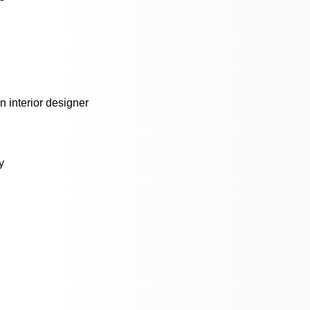
 interior designer
y