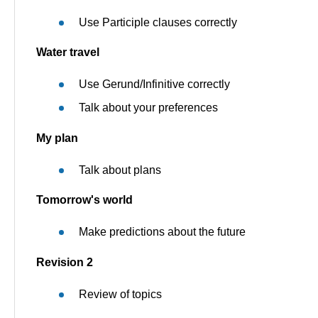
Use Participle clauses correctly
Water travel
Use Gerund/Infinitive correctly
Talk about your preferences
My plan
Talk about plans
Tomorrow's world
Make predictions about the future
Revision 2
Review of topics