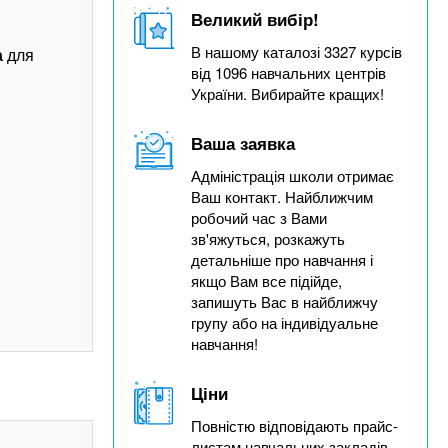
Великий вибір!
В нашому каталозі 3327 курсів
а
для
від 1096 навчальних центрів
України. Вибирайте кращих!
Ваша заявка
Адміністрація школи отримає
Ваш контакт. Найближчим
робочий час з Вами
зв'яжуться, розкажуть
детальніше про навчання і
якщо Вам все підійде,
запишуть Вас в найближчу
групу або на індивідуальне
навчання!
Ціни
Повністю відповідають прайс-
листам навчальних закладів