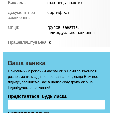
Викладач:
фахівець-практик
Документ про
сертифікат
закінчення:
Опції:
групові заняття,
індивідуальне навчання
Працевлаштування:
є
Ваша заявка
Найближчим робочим часом ми з Вами зв'яжемося,
розповімо докладніше про навчання і, якщо Вам все
підійде, запишемо Вас в найближчу групу або на
індивідуальне навчання!
Представтеся, будь ласка
Електронна пошта