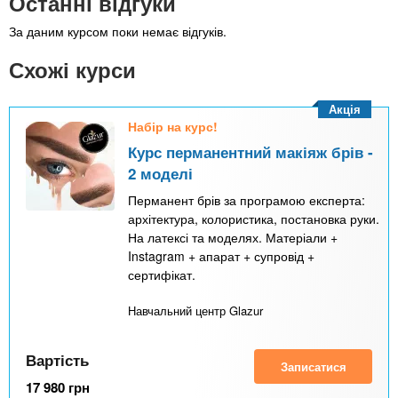
Останні відгуки
За даним курсом поки немає відгуків.
Схожі курси
Акція
Набір на курс!
Курс перманентний макіяж брів -
2 моделі
Перманент брів за програмою експерта:
архітектура, колористика, постановка руки.
На латексі та моделях. Матеріали +
Instagram + апарат + супровід +
сертифікат.
Навчальний центр Glazur
Вартість
Записатися
17 980
грн