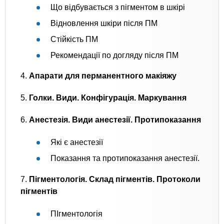
Що відбувається з пігментом в шкірі
Відновлення шкіри після ПМ
Стійкість ПМ
Рекомендації по догляду після ПМ
4.
Апарати для перманентного макіяжу
5.
Голки. Види. Конфігурація. Маркування
6.
Анестезія. Види анестезії. Протипоказання
Які є анестезії
Показання та протипоказання анестезії.
7.
Пігментологія. Склад пігментів. Протоколи
пігментів
ПІгментологія