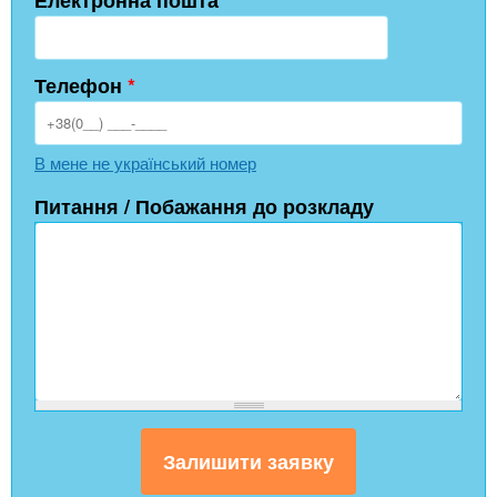
Телефон
*
В мене не український номер
Питання / Побажання до розкладу