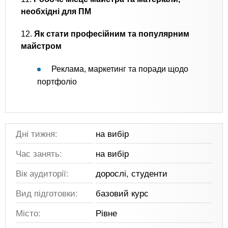
необхідні для ПМ
12.
Як стати професійним та популярним
майстром
Реклама, маркетинг та поради щодо
портфоліо
Дні тижня:
на вибір
Час занять:
на вибір
Вік аудиторії:
дорослі, студенти
Вид підготовки:
базовий курс
Місто:
Рівне