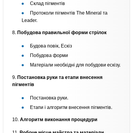
Склад пігментів
Протоколи пігментів The Mineral та
Leader.
8.
Побудова правильної форми стрілок
Будова повік, Ескіз
Побудова форми
Матеріали необхідні для побудови ескізу.
9.
Постановка руки та етапи внесення
пігментів
Постановка руки.
Етапи і алгоритм внесення пігментів.
10.
Алгоритм виконання процедури
11.
Робоче місце майстра та матеріали,