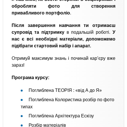
обробляти фото для створення
привабливого портфоліо
.
Після завершення навчання ти отримаєш
супровід та підтримку
в подальшій роботі.
У
нас є всі необхідні матеріали, допоможемо
підібрати стартовий набір і апарат.
Отримуй максимум знань і починай кар’єру вже
зараз!
Програма курсу:
Поглиблена ТЕОРІЯ : «від А до Я»
Поглиблена Колористика розбір по фото
типах
Поглиблена Архітектура Ескізу
Розбір матеріалів