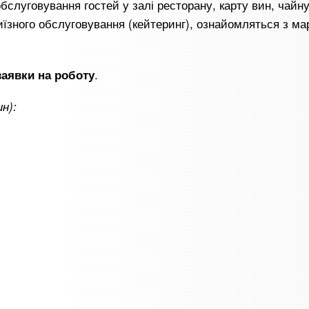
бслуговування гостей у залі ресторану, карту вин, чайну
виїзного обслуговування (кейтеринг), ознайомляться з м
.
заявки на роботу
н):