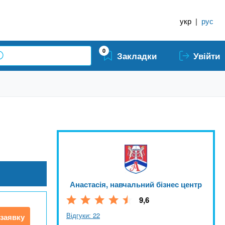
укр
|
рус
0
Закладки
Увійти
Анастасія, навчальний бізнес центр
9,6
Відгуки: 22
заявку