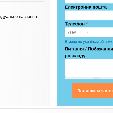
Електронна пошта
відуальне навчання
Телефон
*
В мене не український ном
Питання / Побажання
розкладу