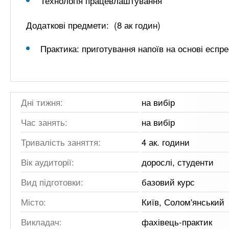
Технологія працевлаштування
Додаткові предмети: (8 ак годин)
Практика: приготування напоїв на основі еспрес
Дні тижня:
на вибір
Час занять:
на вибір
Тривалість заняття:
4 ак. години
Вік аудиторії:
дорослі, студенти
Вид підготовки:
базовий курс
Місто:
Київ, Солом'янський
Викладач:
фахівець-практик