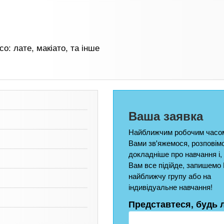
о: лате, макіато, та інше
Ваша заявка
Найближчим робочим часом
Вами зв'яжемося, розповім
докладніше про навчання і,
Вам все підійде, запишемо 
найближчу групу або на
індивідуальне навчання!
Представтеся, будь 