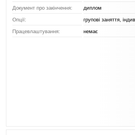
Документ про закінчення:
диплом
Опції:
групові заняття, інди
Працевлаштування:
немає