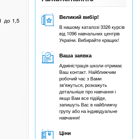
Великий вибір!
1 до 1,5
В нашому каталозі 3326 курсів
від 1096 навчальних центрів
України. Вибирайте кращих!
Ваша заявка
Адміністрація школи отримає
Ваш контакт. Найближчим
робочий час з Вами
зв'яжуться, розкажуть
детальніше про навчання і
якщо Вам все підійде,
запишуть Вас в найближчу
групу або на індивідуальне
навчання!
Ціни