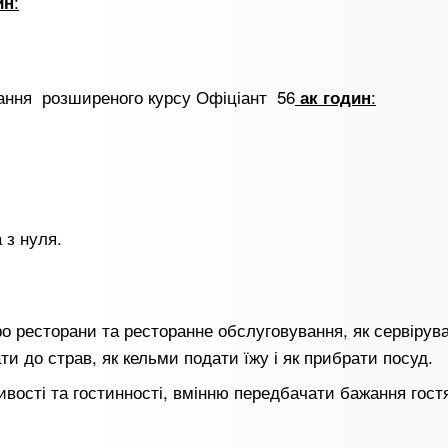
:
ин
чання розширеного курсу Офіціант 56
:
ак годин
 з нуля.
ро ресторани та ресторанне обслуговування, як сервірува
ти до страв, як кельми подати їжу і як прибрати посуд.
ивості та гостинності, вмінню передбачати бажання гост