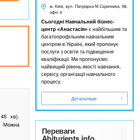
м. Київ, вул. Патріарха М.Скрипника, 58,
офіс 4
Сьогодні Навчальний бізнес-
центр «Анастасія»
є найбільшим та
багатопрофільним навчальним
центром в Україні, який пропонує
послуги з освіти та підвищення
кваліфікації. Ми пропонуємо
найвищий рівень якості навчання,
сервісу, організації навчального
процесу.
Детальніше
45 хв).
. Можна
Переваги
Abiturients.info