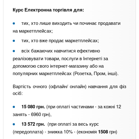
Курс Електронна торгівля для:
тих, хто лише виходить чи починає продавати
на маркетплейсах;
тих, хто вже продає маркетплейсах;
всіх бажаючих навчитися ефективно
реалізовувати товари, послуги в Інтернеті за
допомогою свого інтернет-магазину або на
популярних маркетплейсах (Розетка, Пром, інші).
Вартість очного (офлайн/ онлайн) навчання для фіз
осіб:
15 080 грн.
(при оплаті частинами - за кожні 12
занять - 6960
грн),
13 572 грн.
(при оплаті за весь курс
(передоплата) - знижка 10% - (економія
1508
грн)