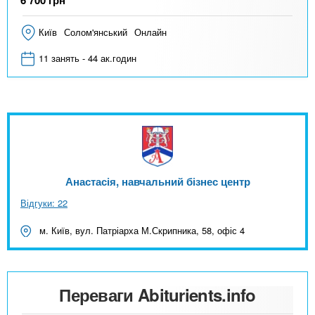
6 700
грн
Київ
Солом'янський
Онлайн
11 занять - 44 ак.годин
Анастасія, навчальний бізнес центр
Відгуки: 22
м. Київ, вул. Патріарха М.Скрипника, 58, офіс 4
Переваги Abiturients.info