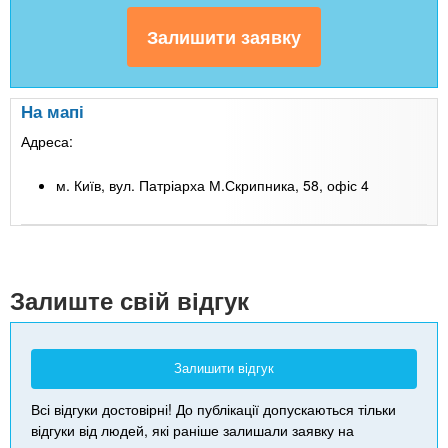
На мапі
Адреса:
м. Київ, вул. Патріарха М.Скрипника, 58, офіс 4
Leaflet
| Map data ©
Google
+
-
Залиште свій відгук
Залишити відгук
Всі відгуки достовірні! До публікації допускаються тільки
відгуки від людей, які раніше залишали заявку на