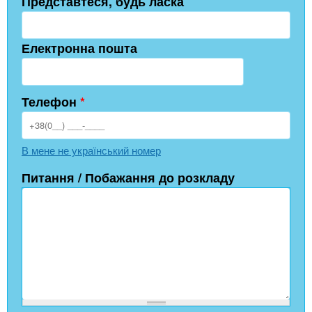
Представтеся, будь ласка
Електронна пошта
Телефон
*
В мене не український номер
Питання / Побажання до розкладу