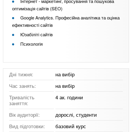
Інтернет - маркетинг, просування та пошукова
оптимізація сайтів (SEO)
Google Analytics. Професійна аналітика та оцінка
ефективності сайтів
Юзабіліті сайтів
Психологія
Дні тижня:
на вибір
Час занять:
на вибір
Тривалість
4 ак. години
заняття:
Вік аудиторії:
дорослі, студенти
Вид підготовки:
базовий курс