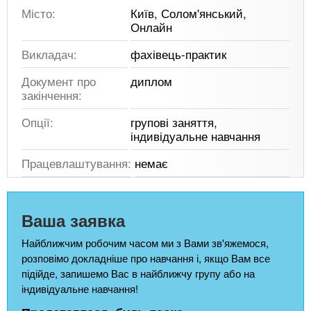
Місто:
Київ, Солом'янський,
Онлайн
Викладач:
фахівець-практик
Документ про
диплом
закінчення:
Опції:
групові заняття,
індивідуальне навчання
Працевлаштування:
немає
Ваша заявка
Найближчим робочим часом ми з Вами зв'яжемося,
розповімо докладніше про навчання і, якщо Вам все
підійде, запишемо Вас в найближчу групу або на
індивідуальне навчання!