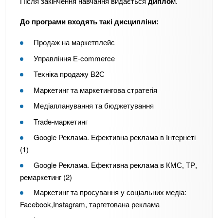
Після закінчення навчання видається
дипло
м.
До програми входять такі дисципліни:
Продаж на маркетплейс
Управління Е-commerce
Техніка продажу В2С
Маркетинг та маркетингова стратегія
Медіапланування та бюджетування
Trade-маркетинг
Google Реклама. Ефективна реклама в Інтернеті
(1)
Google Реклама. Ефективна реклама в КМС, ТР,
ремаркетинг (2)
Маркетинг та просування у соціальних медіа:
Facebook,Instagram, таргетована реклама