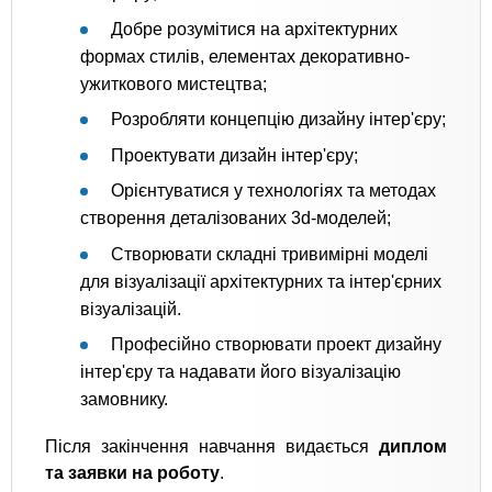
Добре розумітися на архітектурних
формах стилів, елементах декоративно-
ужиткового мистецтва;
Розробляти концепцію дизайну інтер'єру;
Проектувати дизайн інтер'єру;
Орієнтуватися у технологіях та методах
створення деталізованих 3d-моделей;
Створювати складні тривимірні моделі
для візуалізації архітектурних та інтер'єрних
візуалізацій.
Професійно створювати проект дизайну
інтер'єру та надавати його візуалізацію
замовнику.
Після закінчення навчання видається
диплом
та заявки на роботу
.