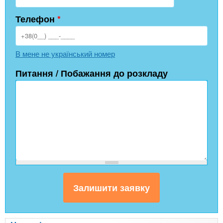
Телефон
*
В мене не український номер
Питання / Побажання до розкладу