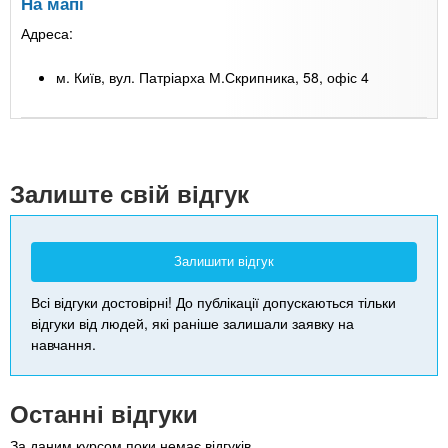
На мапі
Адреса:
м. Київ, вул. Патріарха М.Скрипника, 58, офіс 4
Leaflet
| Map data ©
Google
+
-
Залиште свій відгук
Залишити відгук
Всі відгуки достовірні! До публікації допускаються тільки
відгуки від людей, які раніше залишали заявку на
навчання.
Останні відгуки
За даним курсом поки немає відгуків.