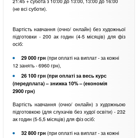
21:45 + субота з 10:00 до 13:00, 13:00 до 16:00
(не всі суботи).
Вартість навчання (очно/ онлайн) без художньої
підготовки - 200 ак годин (4-5 місяців) для фіз
осіб:
29 000 грн
(при оплаті на виплат - за кожні
12 занять - 6960 грн),
26 100 грн
(при оплаті за весь курс
(передплата) – знижка 10% – (економія
2900 грн)
Вартість навчання (очно/ онлайн) з художньою
підготовкою (для слухачів без худої освіти) - 232
ак годин (5-5,5 місяців) для фіз осіб:
32 800
грн
(при оплаті на виплат - за кожні