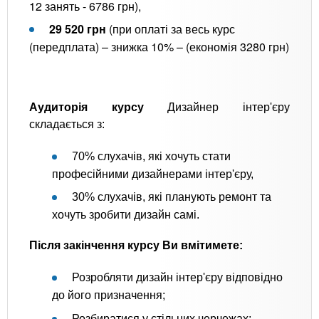
12 занять - 6786 грн),
29 520 грн
(при оплаті за весь курс
(передплата) – знижка 10% – (економія 3280 грн)
Аудиторія курсу
Дизайнер інтер'єру
складається з:
70% слухачів, які хочуть стати
професійними дизайнерами інтер'єру,
30% слухачів, які планують ремонт та
хочуть зробити дизайн самі.
Після закінчення курсу Ви вмітимете:
Розробляти дизайн інтер'єру відповідно
до його призначення;
Розбиратися у стільних черчежах;