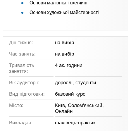
Основи малюнка і скетчинг
Основи художньої майстерності
Дні тижня:
на вибір
Час занять:
на вибір
Тривалість
4 ак. години
заняття:
Вік аудиторії:
дорослі, студенти
Вид підготовки:
базовий курс
Місто:
Київ, Солом'янський,
Онлайн
Викладач:
фахівець-практик