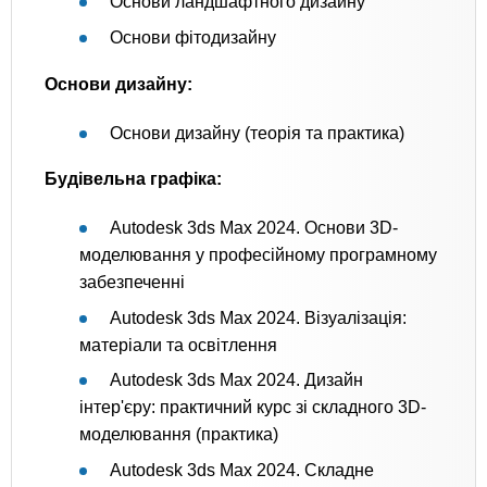
Основи ландшафтного дизайну
Основи фітодизайну
Основи дизайну:
Основи дизайну (теорія та практика)
Будівельна графіка:
Autodesk 3ds Max 2024. Основи 3D-
моделювання у професійному програмному
забезпеченні
Autodesk 3ds Max 2024. Візуалізація:
матеріали та освітлення
Autodesk 3ds Max 2024. Дизайн
інтер'єру: практичний курс зі складного 3D-
моделювання (практика)
Autodesk 3ds Max 2024. Складне