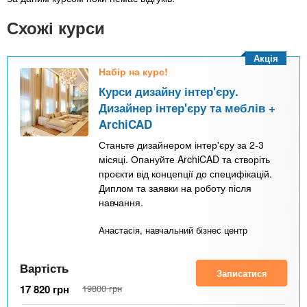
Схожі курси
Акція
Набір на курс!
Курси дизайну інтер'єру.
Дизайнер інтер'єру та меблів +
ArchiCAD
Станьте дизайнером інтер'єру за 2-3
місяці. Опануйте ArchiCAD та створіть
проєкти від концепції до специфікацій.
Диплом та заявки на роботу після
навчання.
Анастасія, навчальний бізнес центр
Вартість
Записатися
17 820
грн
19800
грн