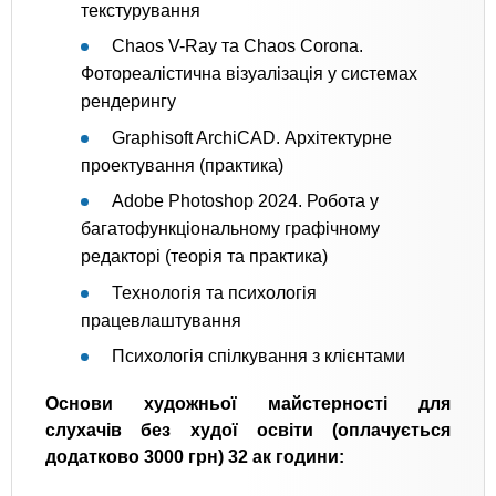
текстурування
Chaos V-Ray та Chaos Corona.
Фотореалістична візуалізація у системах
рендерингу
Graphisoft ArchiCAD. Архітектурне
проектування (практика)
Adobe Photoshop 2024. Робота у
багатофункціональному графічному
редакторі (теорія та практика)
Технологія та психологія
працевлаштування
Психологія спілкування з клієнтами
Основи художньої майстерності для
слухачів без худої освіти (оплачується
додатково 3000 грн) 32 ак години: