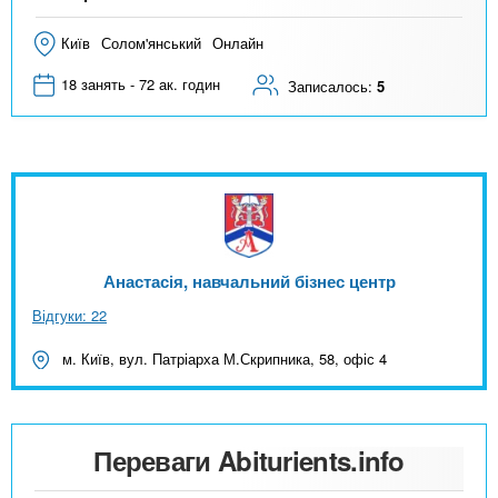
Київ
Солом'янський
Онлайн
18 занять - 72 ак. годин
Записалось:
5
Анастасія, навчальний бізнес центр
Відгуки: 22
м. Київ, вул. Патріарха М.Скрипника, 58, офіс 4
Переваги Abiturients.info