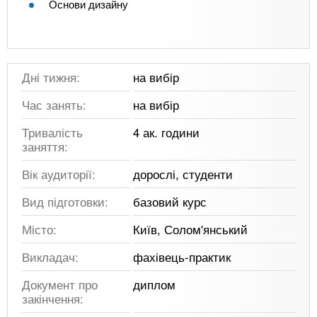
Основи дизайну
Дні тижня:
на вибір
Час занять:
на вибір
Тривалість
4 ак. години
заняття:
Вік аудиторії:
дорослі, студенти
Вид підготовки:
базовий курс
Місто:
Київ, Солом'янський
Викладач:
фахівець-практик
Документ про
диплом
закінчення: