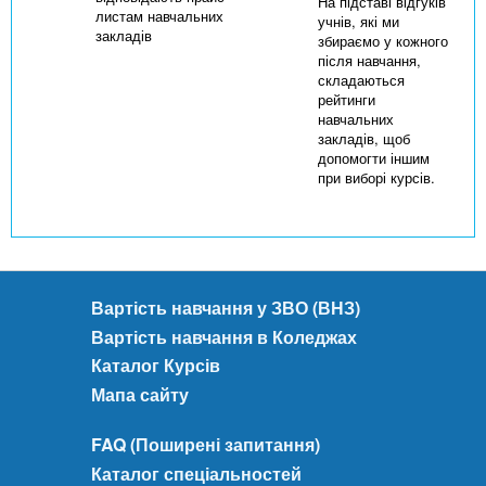
На підставі відгуків
листам навчальних
учнів, які ми
закладів
збираємо у кожного
після навчання,
складаються
рейтинги
навчальних
закладів, щоб
допомогти іншим
при виборі курсів.
Вартість навчання у ЗВО (ВНЗ)
Вартість навчання в Коледжах
Каталог Курсів
Мапа сайту
FAQ (Поширені запитання)
Каталог спеціальностей