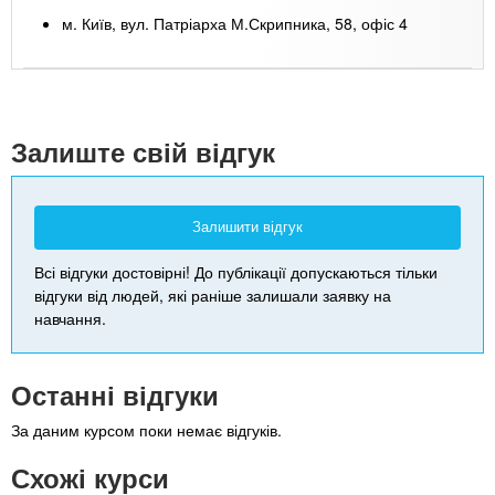
м. Київ, вул. Патріарха М.Скрипника, 58, офіс 4
Leaflet
| Map data ©
Google
+
-
Залиште свій відгук
Залишити відгук
Всі відгуки достовірні! До публікації допускаються тільки
відгуки від людей, які раніше залишали заявку на
навчання.
Останні відгуки
За даним курсом поки немає відгуків.
Схожі курси