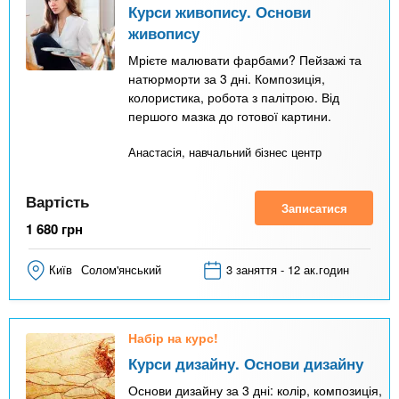
Курси живопису. Основи
живопису
Мрієте малювати фарбами? Пейзажі та
натюрморти за 3 дні. Композиція,
колористика, робота з палітрою. Від
першого мазка до готової картини.
Анастасія, навчальний бізнес центр
Вартість
Записатися
1 680
грн
Київ
Солом'янський
3 заняття - 12 ак.годин
Набір на курс!
Курси дизайну. Основи дизайну
Основи дизайну за 3 дні: колір, композиція,