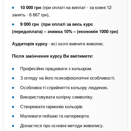
10 000 грн
(при оплаті на виплат - за кожні 12
занять - 6 667 грн),
9 000 грн
(при оплаті за весь курс
(передоплата) – знижка 10% – (економія 1000 грн)
Аудиторія курсу
- всі охочі вивчити живопис.
Після закінчення курсу Ви вмітимете:
Професійно працювати з кольором.
З огляду на його психофізіологічні особливості.
Особливості сприйняття кольору людиною.
Використовувати колірну символіку.
Створювати гармонію кольорів.
Малювати пейзажі та натюрморти.
Дізнаєтеся про основні методи живопису.