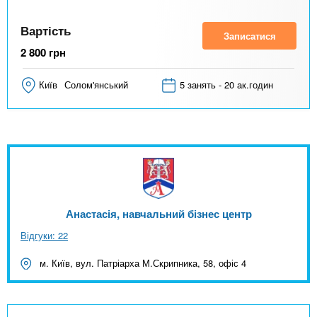
Вартість
Записатися
2 800
грн
Київ
Солом'янський
5 занять - 20 ак.годин
Анастасія, навчальний бізнес центр
Відгуки: 22
м. Київ, вул. Патріарха М.Скрипника, 58, офіс 4