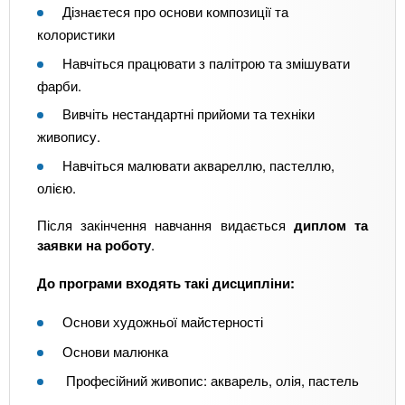
Дізнаєтеся про основи композиції та
колористики
Навчіться працювати з палітрою та змішувати
фарби.
Вивчіть нестандартні прийоми та техніки
живопису.
Навчіться малювати аквареллю, пастеллю,
олією.
Після закінчення навчання видається
диплом та
заявки на роботу
.
До програми входять такі дисципліни:
Основи художньої майстерності
Основи малюнка
Професійний живопис: акварель, олія, пастель