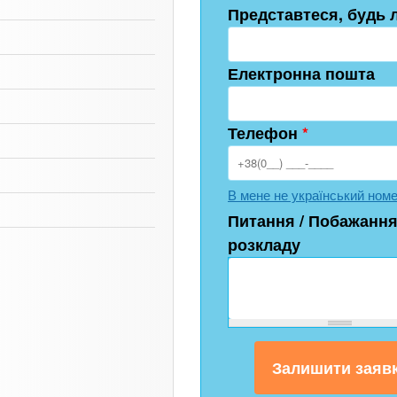
Представтеся, будь 
Електронна пошта
Телефон
*
В мене не український ном
Питання / Побажання
розкладу