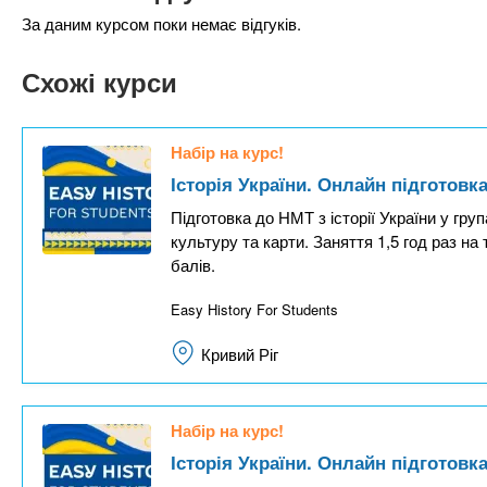
За даним курсом поки немає відгуків.
Схожі курси
Набір на курс!
Історія України. Онлайн підготовк
Підготовка до НМТ з історії України у груп
культуру та карти. Заняття 1,5 год раз н
балів.
Easy History For Students
Кривий Ріг
Набір на курс!
Історія України. Онлайн підготовк