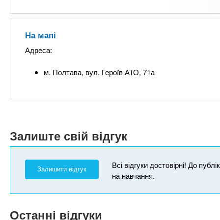
На мапі
Адреса:
м. Полтава, вул. Героїв АТО, 71а
Залиште свій відгук
Всі відгуки достовірні! До публ
Залишити відгук
на навчання.
Останні відгуки