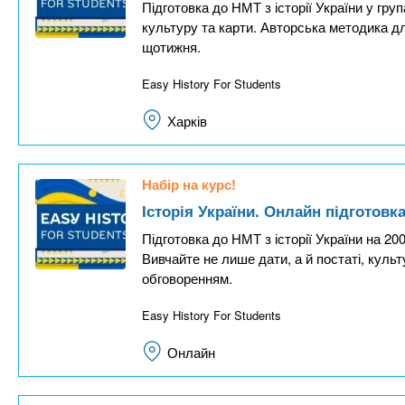
Підготовка до НМТ з історії України у груп
культуру та карти. Авторська методика для
щотижня.
Easy History For Students
Харків
Набір на курс!
Історія України. Онлайн підготовк
Підготовка до НМТ з історії України на 200
Вивчайте не лише дати, а й постаті, культ
обговоренням.
Easy History For Students
Онлайн