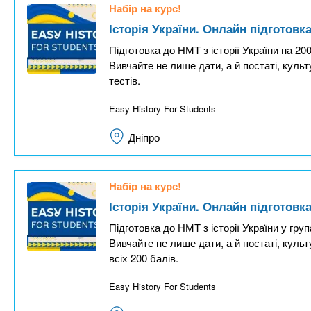
Набір на курс!
Історія України. Онлайн підготовк
Підготовка до НМТ з історії України на 200
Вивчайте не лише дати, а й постаті, культ
тестів.
Easy History For Students
Дніпро
Набір на курс!
Історія України. Онлайн підготовк
Підготовка до НМТ з історії України у груп
Вивчайте не лише дати, а й постаті, куль
всіх 200 балів.
Easy History For Students