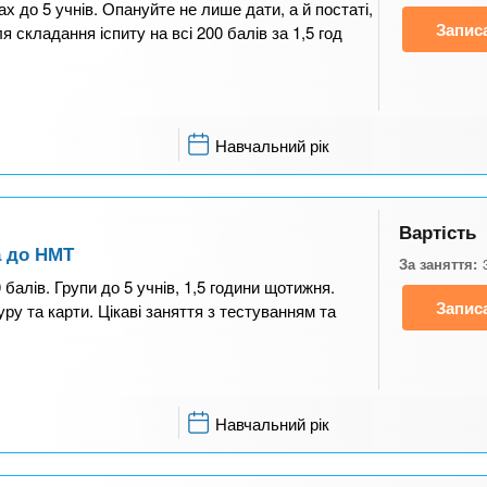
ах до 5 учнів. Опануйте не лише дати, а й постаті,
Запис
 складання іспиту на всі 200 балів за 1,5 год
Навчальний рік
Вартість
а до НМТ
За заняття:
 балів. Групи до 5 учнів, 1,5 години щотижня.
Запис
уру та карти. Цікаві заняття з тестуванням та
Навчальний рік