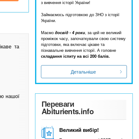
з вивчення історії України!
Займаємось підготовкою до ЗНО з історії
України.
Маємо
досвід - 4 роки
, за цей не великий
проміжок часу, започаткували свою систему
підготовки, яка включає цікаве та
ікаве та
пізнавальне вивчення історії. А головне
складання іспиту на всі 200 балів.
Детальніше
ію нашої
Переваги
Abiturients.info
Великий вибір!