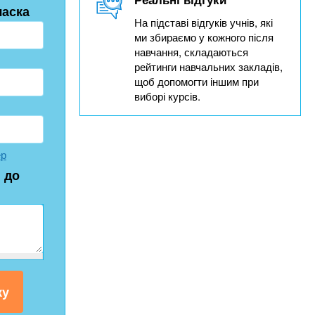
ласка
На підставі відгуків учнів, які
ми збираємо у кожного після
навчання, складаються
рейтинги навчальних закладів,
щоб допомогти іншим при
виборі курсів.
ер
 до