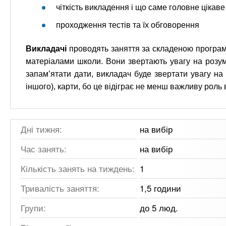
чіткість викладення і що саме головне цікав
проходження тестів та їх обговорення
Викладачі
проводять заняття за складеною програм
матеріалами школи. Вони звертають увагу на розумі
запамʼятати дати, викладач буде звертати увагу на п
іншого), карти, бо це відіграє не менш важливу роль 
Дні тижня:
на вибір
Час занять:
на вибір
Кількість занять на тиждень:
1
Тривалість заняття:
1,5 години
Групи:
до 5 люд.