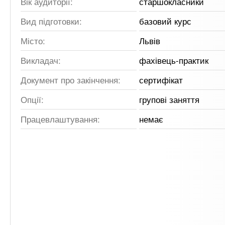
Вік аудиторії:
старшокласники
Вид підготовки:
базовий курс
Місто:
Львів
Викладач:
фахівець-практик
Документ про закінчення:
сертифікат
Опції:
групові заняття
Працевлаштування:
немає