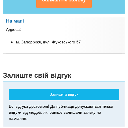
На мапі
Адреса:
м. Запоріжжя, вул. Жуковського 57
Leaflet
| Map data ©
Google
+
-
Залиште свій відгук
Залишити відгук
Всі відгуки достовірні! До публікації допускаються тільки
відгуки від людей, які раніше залишали заявку на
навчання.