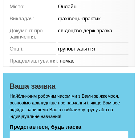
Місто:
Онлайн
Викладач:
фахівець-практик
Документ про
свідоцтво держ.зразка
закінчення:
Опції:
групові заняття
Працевлаштування:
немає
Ваша заявка
Найближчим робочим часом ми з Вами зв'яжемося,
розповімо докладніше про навчання і, якщо Вам все
підійде, запишемо Вас в найближчу групу або на
індивідуальне навчання!
Представтеся, будь ласка