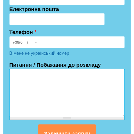
Електронна пошта
Телефон
*
В мене не український номер
Питання / Побажання до розкладу