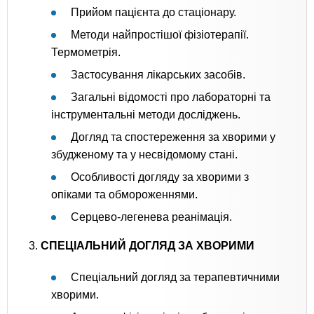
Прийом пацієнта до стаціонару.
Методи найпростішої фізіотерапії.
Термометрія.
Застосування лікарських засобів.
Загальні відомості про лабораторні та
інструментальні методи досліджень.
Догляд та спостереження за хворими у
збудженому та у несвідомому стані.
Особливості догляду за хворими з
опіками та обмороженнями.
Серцево-легенева реанімація.
3.
СПЕЦІАЛЬНИЙ ДОГЛЯД ЗА ХВОРИМИ
Спеціальний догляд за терапевтичними
хворими.