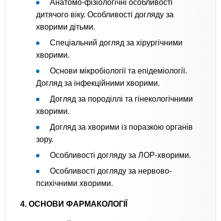
Анатомо-фізіологічні особливості
дитячого віку. Особливості догляду за
хворими дітьми.
Спеціальний догляд за хірургічними
хворими.
Основи мікробіології та епідеміології.
Догляд за інфекційними хворими.
Догляд за породіллі та гінекологічними
хворими.
Догляд за хворими із поразкою органів
зору.
Особливості догляду за ЛОР-хворими.
Особливості догляду за нервово-
психічними хворими.
4. ОСНОВИ ФАРМАКОЛОГІЇ