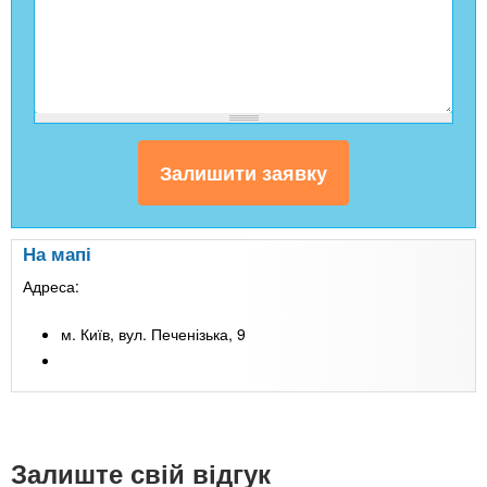
На мапі
Адреса:
м. Київ, вул. Печенізька, 9
Залиште свій відгук