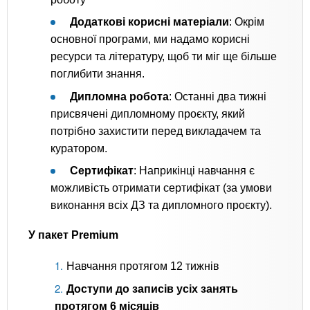
Додаткові корисні матеріали
: Окрім
основної програми, ми надамо корисні
ресурси та літературу, щоб ти міг ще більше
поглибити знання.
Дипломна робота
: Останні два тижні
присвячені дипломному проєкту, який
потрібно захистити перед викладачем та
куратором.
Сертифікат
: Наприкінці навчання є
можливість отримати сертифікат (за умови
виконання всіх ДЗ та дипломного проєкту).
У пакет Premium
Навчання протягом 12 тижнів
Доступи до записів усіх занять
протягом 6 місяців