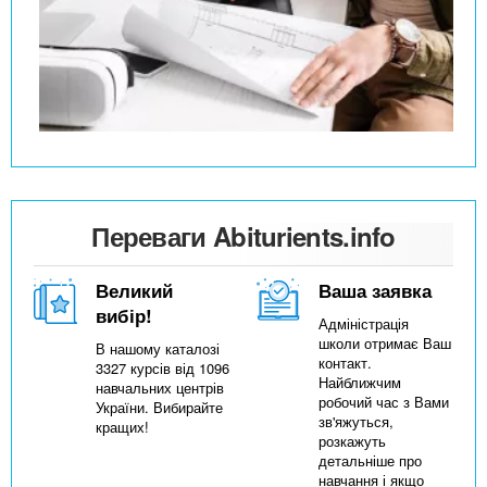
Переваги Abiturients.info
Великий
Ваша заявка
вибір!
Адміністрація
школи отримає Ваш
В нашому каталозі
контакт.
3327 курсів від 1096
Найближчим
навчальних центрів
робочий час з Вами
України. Вибирайте
зв'яжуться,
кращих!
розкажуть
детальніше про
навчання і якщо