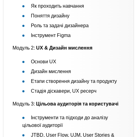
Як проходить навчання
Поняття дизайну
Роль та задачі дизайнера
Інструмент Figma
Модуль 2:
UX & Дизайн мислення
Основи UX
Дизайн мислення
Етапи створення дизайну та продукту
Стадія діскавери, UX ресерч
Модуль 3:
Цільова аудиторія та користувачі
Інструменти та підходи до аналізу
цільової аудиторії
JTBD, User Flow, UJM, User Stories &