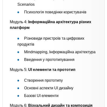
Scenarios
Психологія поведінки користувачів
Модуль 4:
Інформаційна архітектура різних
платформ
Різновиди пристроїв та цифрових
продуктів
Mindmapping, Інформаційна архітектура
Введення у прототипування
Модуль 5:
UI елементи та прототип
Створення прототипу
Основні аспекти UI дизайну
Базові UI елементи
Модуль 6:
Візуальний дизайн та композиція