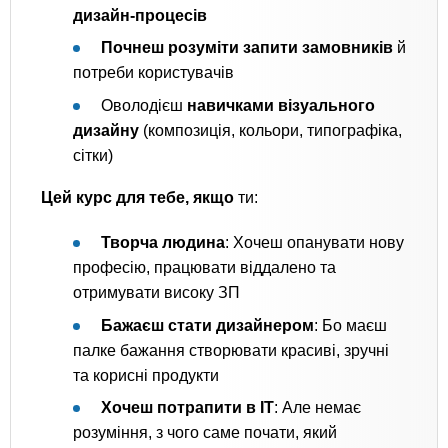
дизайн-процесів
Почнеш розуміти запити замовників
й
потреби користувачів
Оволодієш
навичками візуального
дизайну
(композиція, кольори, типографіка,
сітки)
Цей курс для тебе, якщо
ти:
Творча людина
: Хочеш опанувати нову
професію, працювати віддалено та
отримувати високу ЗП
Бажаєш стати дизайнером
: Бо маєш
палке бажання створювати красиві, зручні
та корисні продукти
Хочеш потрапити в IT
: Але немає
розуміння, з чого саме почати, який