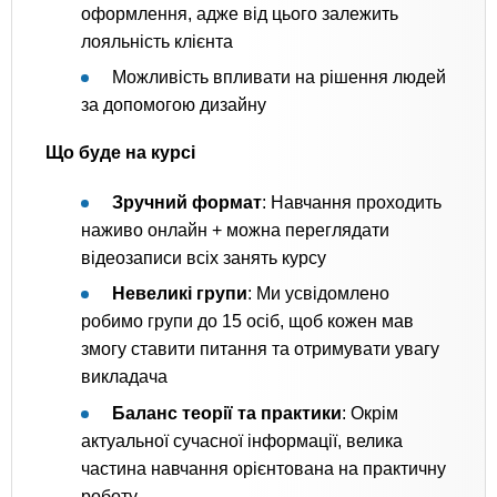
оформлення, адже від цього залежить
лояльність клієнта
Можливість впливати на рішення людей
за допомогою дизайну
Що буде на курсі
Зручний формат
: Навчання проходить
наживо онлайн + можна переглядати
відеозаписи всіх занять курсу
Невеликі групи
: Ми усвідомлено
робимо групи до 15 осіб, щоб кожен мав
змогу ставити питання та отримувати увагу
викладача
Баланс теорії та практики
: Окрім
актуальної сучасної інформації, велика
частина навчання орієнтована на практичну
роботу