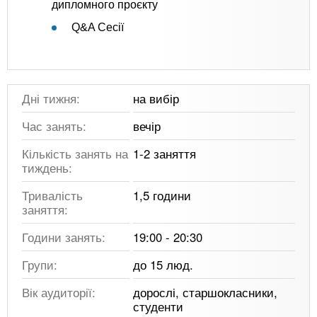
дипломного проєкту
Q&A Сесії
Дні тижня:
на вибір
Час занять:
вечір
Кількість занять на
1-2 заняття
тиждень:
Тривалість
1,5 години
заняття:
Години занять:
19:00 - 20:30
Групи:
до 15 люд.
Вік аудиторії:
дорослі, старшокласники,
студенти