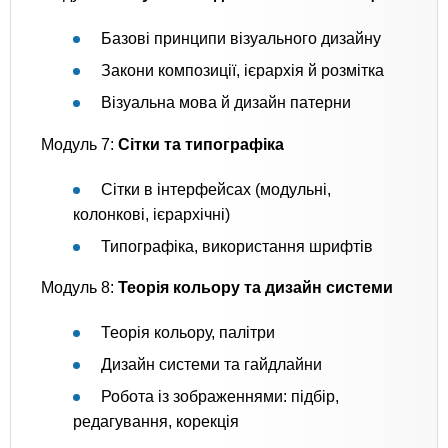
Базові принципи візуального дизайну
Закони композиції, ієрархія й розмітка
Візуальна мова й дизайн патерни
Модуль 7:
Сітки та типографіка
Сітки в інтерфейсах (модульні,
колонкові, ієрархічні)
Типографіка, використання шрифтів
Модуль 8:
Теорія кольору та дизайн системи
Теорія кольору, палітри
Дизайн системи та гайдлайни
Робота із зображеннями: підбір,
редагування, корекція