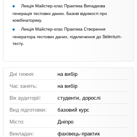
Лекція Майстер-клас Практика Випадкова
генерація тестових даних. Базові відомості про
комбінаторику.
Лекція Майстер-клас Практика Створення
генератора тестових даних, підключення до Selenium-
тесту.
Дні тижня:
на вибір
Час занять:
на вибір
Вік аудиторії:
студенти, дорослі
Вид підготовки:
базовий курс
Місто:
Дніпро
Викладач:
фахівець-практик