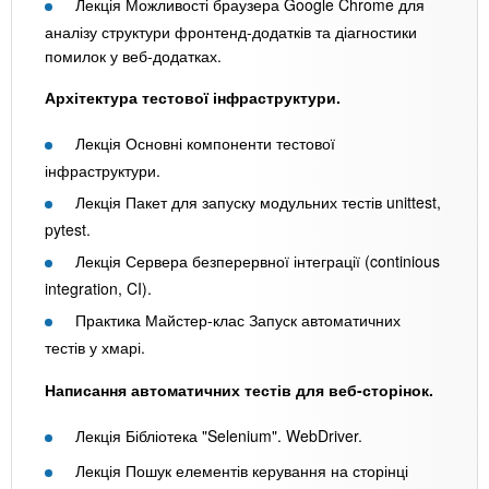
Лекція Можливості браузера Google Chrome для
аналізу структури фронтенд-додатків та діагностики
помилок у веб-додатках.
Архітектура тестової інфраструктури.
Лекція Основні компоненти тестової
інфраструктури.
Лекція Пакет для запуску модульних тестів unittest,
pytest.
Лекція Сервера безперервної інтеграції (continious
integration, CI).
Практика Майстер-клас Запуск автоматичних
тестів у хмарі.
Написання автоматичних тестів для веб-сторінок.
Лекція Бібліотека "Selenium". WebDriver.
Лекція Пошук елементів керування на сторінці