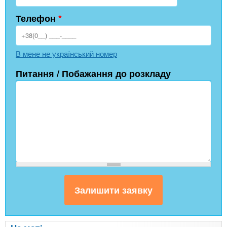
Телефон
*
В мене не український номер
Питання / Побажання до розкладу