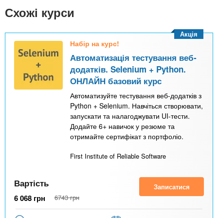
Схожі курси
Акція
Набір на курс!
Автоматизація тестування веб-
додатків. Selenium + Python.
ОНЛАЙН базовий курс
Автоматизуйте тестування веб-додатків з
Python + Selenium. Навчіться створювати,
запускати та налагоджувати UI-тести.
Додайте 6+ навичок у резюме та
отримайте сертифікат з портфоліо.
First Institute of Reliable Software
Вартість
Записатися
6 068
грн
6743
грн