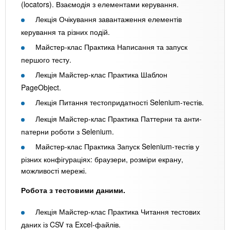
(locators). Взаємодія з елементами керування.
Лекція Очікування завантаження елементів
керування та різних подій.
Майстер-клас Практика Написання та запуск
першого тесту.
Лекція Майстер-клас Практика Шаблон
PageObject.
Лекція Питання тестопридатності Selenium-тестів.
Лекція Майстер-клас Практика Паттерни та анти-
патерни роботи з Selenium.
Майстер-клас Практика Запуск Selenium-тестів у
різних конфігураціях: браузери, розміри екрану,
можливості мережі.
Робота з тестовими даними.
Лекція Майстер-клас Практика Читання тестових
даних із CSV та Excel-файлів.