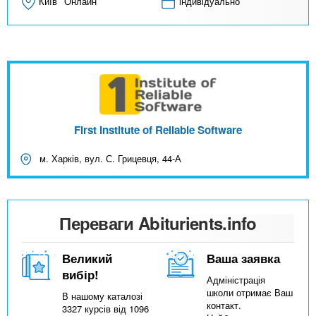
Київ
Онлайн
індивідуально
First Institute of Reliable Software
м. Харків, вул. С. Грицевця, 44-А
Переваги Abiturients.info
Великий
Ваша заявка
вибір!
Адміністрація
школи отримає Ваш
В нашому каталозі
контакт.
3327 курсів від 1096