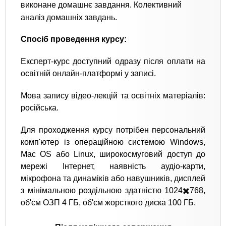
виконане домашнє завдання. Колективний
аналіз домашніх завдань.
Спосіб проведення курсу:
Експерт-курс доступний одразу після оплати на
освітній онлайн-платформі у записі.
Мова запису відео-лекцій та освітніх матеріалів:
російська.
Для проходження курсу потрібен персональний
комп'ютер із операційною системою Windows,
Mac OS або Linux, широкосмуговий доступ до
мережі Інтернет, наявність аудіо-карти,
мікрофона та динаміків або навушників, дисплей
з мінімальною роздільною здатністю 1024✖️768,
об'єм ОЗП 4 ГБ, об'єм жорсткого диска 100 ГБ.