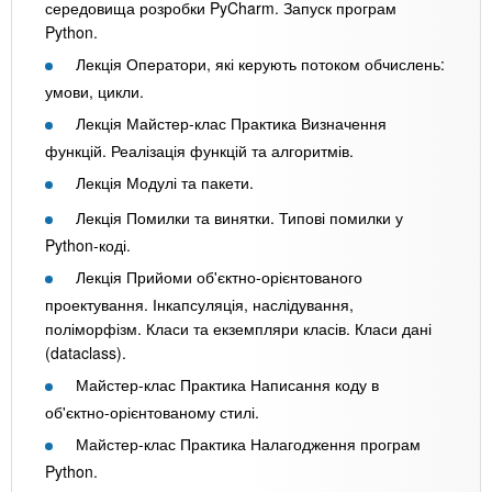
середовища розробки PyCharm. Запуск програм
Python.
Лекція Оператори, які керують потоком обчислень:
умови, цикли.
Лекція Майстер-клас Практика Визначення
функцій. Реалізація функцій та алгоритмів.
Лекція Модулі та пакети.
Лекція Помилки та винятки. Типові помилки у
Python-коді.
Лекція Прийоми об'єктно-орієнтованого
проектування. Інкапсуляція, наслідування,
поліморфізм. Класи та екземпляри класів. Класи дані
(dataclass).
Майстер-клас Практика Написання коду в
об'єктно-орієнтованому стилі.
Майстер-клас Практика Налагодження програм
Python.