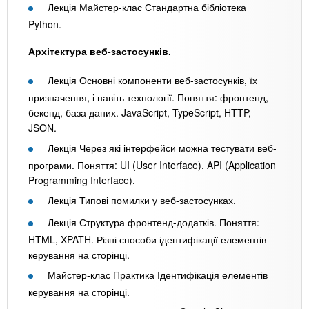
Лекція Майстер-клас Стандартна бібліотека
Python.
Архітектура веб-застосунків.
Лекція Основні компоненти веб-застосунків, їх
призначення, і навіть технології. Поняття: фронтенд,
бекенд, база даних. JavaScript, TypeScript, HTTP,
JSON.
Лекція Через які інтерфейси можна тестувати веб-
програми. Поняття: UI (User Interface), API (Application
Programming Interface).
Лекція Типові помилки у веб-застосунках.
Лекція Структура фронтенд-додатків. Поняття:
HTML, XPATH. Різні способи ідентифікації елементів
керування на сторінці.
Майстер-клас Практика Ідентифікація елементів
керування на сторінці.