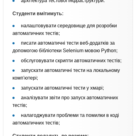
архітектура тестової інфраструктури.
Студенти вмітимуть:
налаштовувати середовище для розробки
автоматичних тестів;
писати автоматичні тести веб-додатків за
допомогою бібліотеки Selenium мовою Python;
обслуговувати скрипти автоматичних тестів;
запускати автоматичні тести на локальному
комп'ютері;
запускати автоматичні тести у хмарі;
аналізувати звіти про запуск автоматичних
тестів;
налагоджувати проблеми та помилки в коді
автоматичних тестів;
Студенти додадуть до резюме: