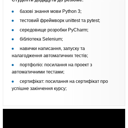
базові знання мови Python 3;
тестовий фреймворк unittest та pytest;
середовище розробки PyCharm;
бібліотека Selenium;
навички написання, запуску та
налагодження автоматичних тестів;
портфоліо: посилання на проект з
автоматичними тестами;
сертифікат: посилання на сертифікат про
успішне закінчення курсу;