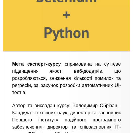
Мета експерт-курсу
спрямована на суттєве
підвищення якості веб-додатків, що
розробляються, зниження кількості помилок та
регресій, за рахунок розробки автоматичних UI-
тестів.
Автор та викладач курсу: Володимир Обрізан -
Кандидат технічних наук, директор та засновник
Першого інституту надійного програмного
забезпечення, директор та співзасновник ІТ-