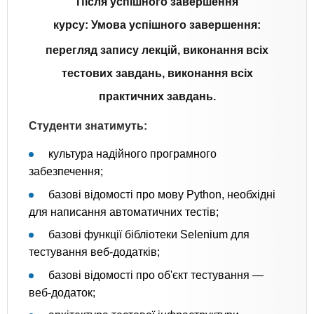
Після успішного завершення
курсу:
Умова
успішного
завершення:
перегляд запису лекцій, виконання всіх
тестових завдань, виконання всіх
практичних завдань.
Студенти знатимуть:
культура надійного програмного
забезпечення;
базові відомості про мову Python, необхідні
для написання автоматичних тестів;
базові функції бібліотеки Selenium для
тестування веб-додатків;
базові відомості про об'єкт тестування —
веб-додаток;