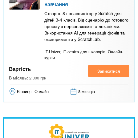
навчання
Створіть 8+ власних ігор у Scratch для
дітей 3-4 класів. Від сценарію до готового
проєкту з персонажами та локаціями.
Використання AI для генерації фонів та
експерименти у ScratchLab.
IT-Univer, ІТ-освіта для школярів. Онлайн-
курси
Вартість
Записатися
В місяць:
2 300
грн
Вінниця
Онлайн
8 місяців