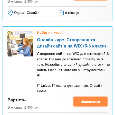
В місяць:
2 300
грн
Одеса
Онлайн
8 місяців
Набір на курс!
Онлайн курс. Створення та
дизайн сайтів на WIX (5-6 класи)
Створення сайтів на WIX для школярів 5-6
класів. Від ідеї до готового проєкту за 6
тем. Розробите власний дизайн, логотип та
навіть інтернет-магазин з інструментами
AI.
IT-Univer, ІТ-освіта для школярів. Онлайн-
курси
Вартість
Записатися
В місяць:
2 300
грн