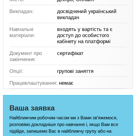
Викладач:
досвідчений український
викладач
Навчальні
входять у вартість та є
матеріали:
доступ до особистого
кабінету на платформі
Документ про
сертифікат
закінчення:
Опції:
групові заняття
Працевлаштування:
немає
Ваша заявка
Найближчим робочим часом ми з Вами зв'яжемося,
розповімо докладніше про навчання і, якщо Вам все
підійде, запишемо Вас в найближчу групу або на