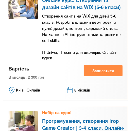
дизайн сайтів на WIX (5-6 класи)
Створення сайтів на WIX для дітей 5-6
класів. Розробіть власний веб-проєкт з
нуля: дизайн, контент, фірмовий стиль.
Навчання з AI-інструментами та розвиток
soft skills.
IT-Univer, ІТ-освіта для школярів. Онлайн-
курси
Вартість
Записатися
В місяць:
2 300
грн
Київ
Онлайн
8 місяців
Набір на курс!
Програмування, створення ігор
Game Creator | 3-4 класи. Онлайн-