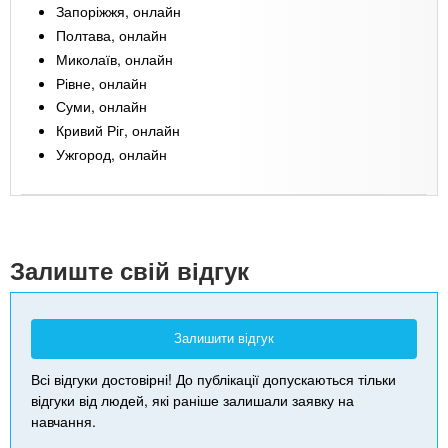
Запоріжжя, онлайн
Полтава, онлайн
Миколаїв, онлайн
Рівне, онлайн
Суми, онлайн
Кривий Ріг, онлайн
Ужгород, онлайн
Leaflet
| Map data ©
Google
+
-
Залиште свій відгук
Залишити відгук
Всі відгуки достовірні! До публікації допускаються тільки
відгуки від людей, які раніше залишали заявку на
навчання.