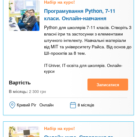
Набір на курс!
Програмування Python, 7-11
класи. Онлайн-навчання
Python для школярів 7-11 класів. Створіть 3
власні ігри та застосунки з елементами
штучного інтелекту. Навчальні матеріали
від MIT та університету Райса. Від основ до
ШІ-проєктів за 8 тем.
IT-Univer, ІТ-освіта для школярів. Онлайн-
курси
Вартість
Записатися
В місяць:
2 300
грн
Кривий Ріг
Онлайн
8 місяців
Набір на курс!
Онлайн курс. Створення та