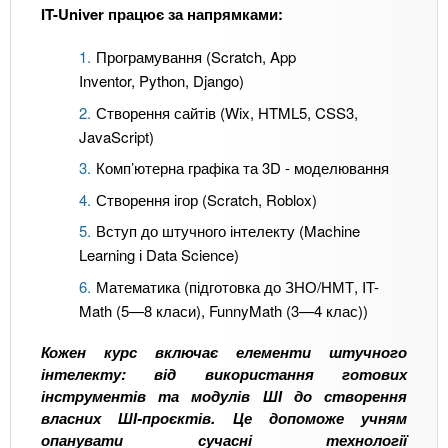
IT-Univer працює за напрямками:
Програмування (Scratch, App
Inventor, Python, Django)
Створення сайтів (Wix, HTML5, CSS3,
JavaScript)
Комп’ютерна графіка та 3D - моделювання
Створення ігор (Scratch, Roblox)
Вступ до штучного інтелекту (Machine
Learning і Data Science)
Математика (підготовка до ЗНО/НМТ, IT-
Math (5—8 класи), FunnyMath (3—4 клас))
Кожен курс включає елементи штучного
інтелекту: від використання готових
інструментів та модулів ШІ до створення
власних ШІ-проєктів. Це допоможе учням
опанувати сучасні технології