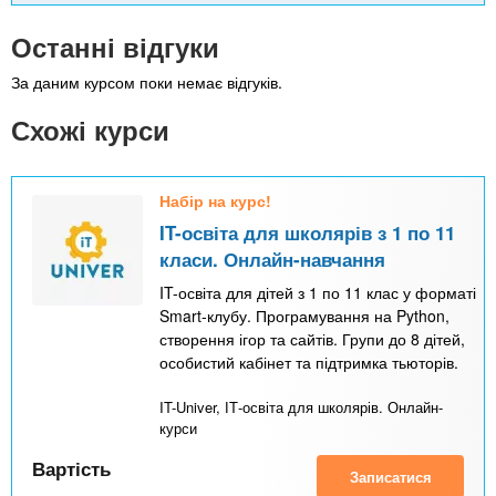
Останні відгуки
За даним курсом поки немає відгуків.
Схожі курси
Набір на курс!
IT-освіта для школярів з 1 по 11
класи. Онлайн-навчання
IT-освіта для дітей з 1 по 11 клас у форматі
Smart-клубу. Програмування на Python,
створення ігор та сайтів. Групи до 8 дітей,
особистий кабінет та підтримка тьюторів.
IT-Univer, ІТ-освіта для школярів. Онлайн-
курси
Вартість
Записатися