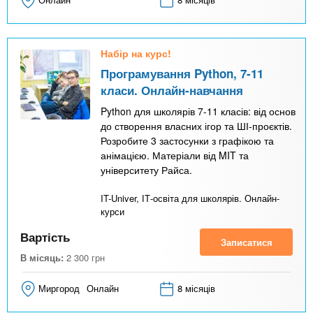
Набір на курс!
Програмування Python, 7-11
класи. Онлайн-навчання
Python для школярів 7-11 класів: від основ
до створення власних ігор та ШІ-проєктів.
Розробите 3 застосунки з графікою та
анімацією. Матеріали від MIT та
університету Райса.
IT-Univer, ІТ-освіта для школярів. Онлайн-
курси
Вартість
Записатися
В місяць:
2 300
грн
Миргород
Онлайн
8 місяців