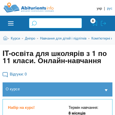
A
П
Д
е
укр
|
рус
о
b
р
в
е
0
й
і
i
т
д
и
В
Абітурієнту
Головна
Курси
Дніпро
Навчання для дітей і підлітків
Комп'ютерні ку
»
»
»
»
н
д
t
и
о
и
є
IT-освіта для школярів з 1 по
о
ЗВО (ВНЗ)
т
к
u
с
11 класи. Онлайн-навчання
у
Н
н
т
о
а
Коледжі
r
в
Відгуки:
0
в
н
ч
i
о
Курси
О курсе
г
а
о
л
e
м
Приватні школи
ь
а
Набір на курс!
Термін навчання:
т
н
8 місяців