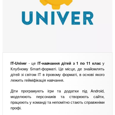
IT-Univer
- це
ІТ-навчання дітей з
1 по 11 клас
у
Клубному Smart-форматі. Це місце, де знайомлять
дітей зі світом ІТ в ігровому форматі, в основі якого
лежить гейміфікація навчання.
Діти програмують ігри та додатки під Android,
моделюють персонажів та створюють сайти,
працюють у команді та непомітно стають справжніми
профі.