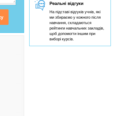
Реальні відгуки
На підставі відгуків учнів, які
ми збираємо у кожного після
навчання, складаються
рейтинги навчальних закладів,
щоб допомогти іншим при
виборі курсів.