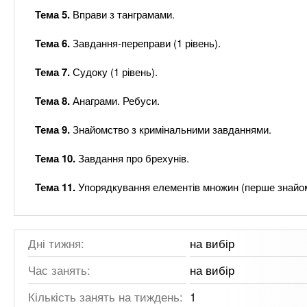
Тема 5.
Вправи з танграмами.
Тема 6.
Завдання-переправи (1 рівень).
Тема 7.
Судоку (1 рівень).
Тема 8.
Анаграми. Ребуси.
Тема 9.
Знайомство з кримінальними завданнями.
Тема 10.
Завдання про брехунів.
Тема 11.
Упорядкування елементів множин (перше знайо
Дні тижня:
на вибір
Час занять:
на вибір
Кількість занять на тиждень:
1