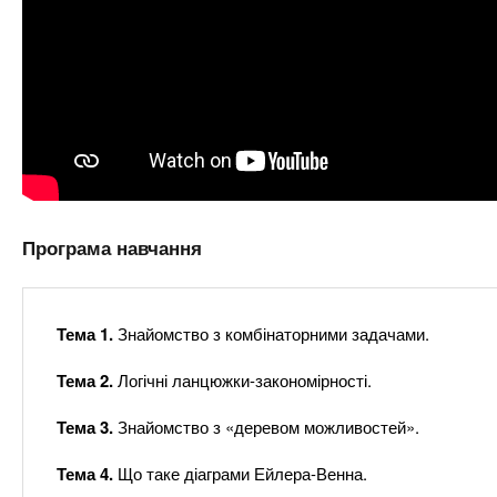
Програма навчання
Тема 1.
Знайомство з комбінаторними задачами.
Тема 2.
Логічні ланцюжки-закономірності.
Тема 3.
Знайомство з «деревом можливостей».
Тема 4.
Що таке діаграми Ейлера-Венна.