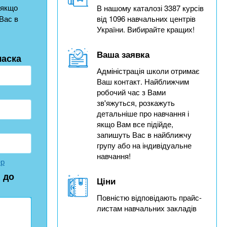
 якщо
В нашому каталозі 3387 курсів
Вас в
від 1096 навчальних центрів
України. Вибирайте кращих!
Ваша заявка
ласка
Адміністрація школи отримає
Ваш контакт. Найближчим
робочий час з Вами
зв'яжуться, розкажуть
детальніше про навчання і
якщо Вам все підійде,
запишуть Вас в найближчу
групу або на індивідуальне
навчання!
ер
 до
Ціни
Повністю відповідають прайс-
листам навчальних закладів