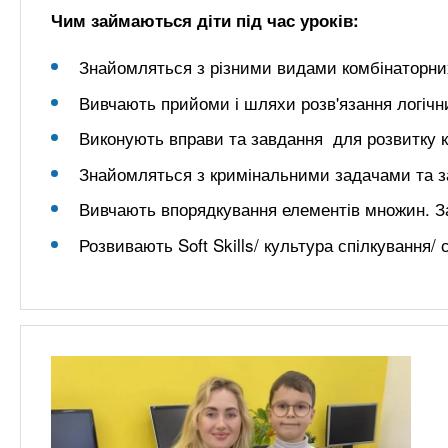
Чим займаються діти під час уроків:
Знайомляться з різними видами комбінаторни
Вивчають прийоми і шляхи розв'язання логічни
Виконують вправи та завдання для розвитку к
Знайомляться з кримінальними задачами та 
Вивчають впорядкування елементів множин. З
Розвивають Soft Skills/ культура спілкування/