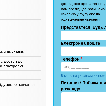
докладніше про навчання і,
Вам все підійде, запишемо 
найближчу групу або на
індивідуальне навчання!
Представтеся, будь 
Електронна пошта
ький викладач
Телефон
*
 є доступ до
на платформі
В мене не український ном
Питання / Побажання
відуальне навчання
розкладу