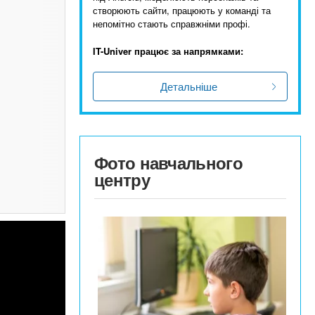
створюють сайти, працюють у команді та
непомітно стають справжніми профі.
IT-Univer працює за напрямками:
Детальніше
Фото навчального
центру