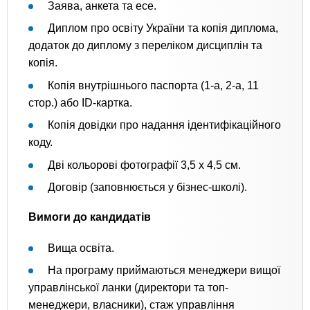
Заява, анкета та есе.
Диплом про освіту України та копія диплома,
додаток до диплому з переліком дисциплін та
копія.
Копія внутрішнього паспорта (1-а, 2-а, 11
стор.) або ID-картка.
Копія довідки про надання ідентифікаційного
коду.
Дві кольорові фотографії 3,5 х 4,5 см.
Договір (заповнюється у бізнес-школі).
Вимоги до кандидатів
Вища освіта.
На програму приймаються менеджери вищої
управлінської ланки (директори та топ-
менеджери, власники), стаж управління