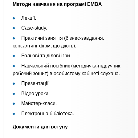
Методи навчання на програмі EMBA
Лекції.
Сase-study.
Практичні заняття (бізнес-завдання,
консалтинг фірм, що діють).
Рольові та ділові ігри.
Навчальний посібник (методичка-підручник,
робочий зошит) в особистому кабінеті слухача.
Презентації.
Відео уроки.
Майстер-класи.
Електронна бібліотека.
Документи для вступу