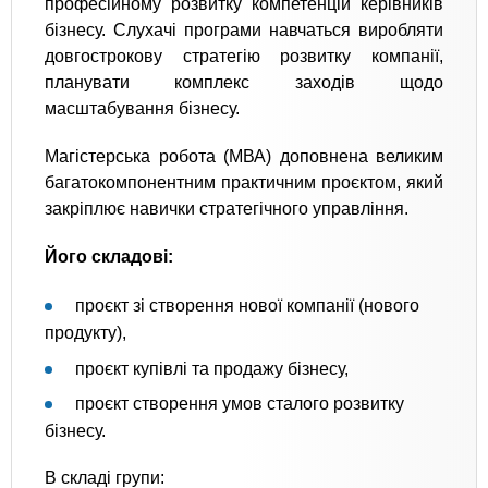
професійному розвитку компетенцій керівників
бізнесу. Слухачі програми навчаться виробляти
довгострокову стратегію розвитку компанії,
планувати комплекс заходів щодо
масштабування бізнесу.
Магістерська робота (МВА) доповнена великим
багатокомпонентним практичним проєктом, який
закріплює навички стратегічного управління.
Його складові:
проєкт зі створення нової компанії (нового
продукту),
проєкт купівлі та продажу бізнесу,
проєкт створення умов сталого розвитку
бізнесу.
В складі групи: