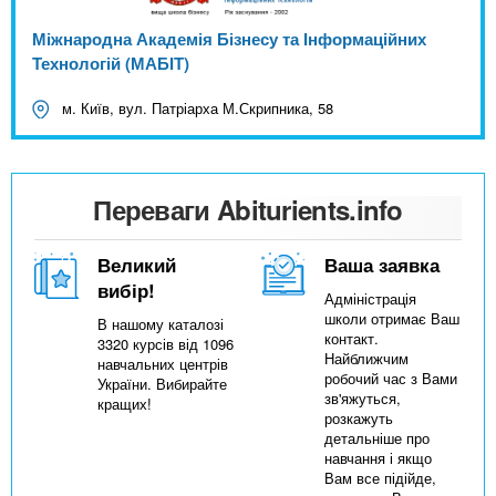
Міжнародна Академія Бізнесу та Інформаційних
Технологій (МАБІТ)
м. Київ, вул. Патріарха М.Скрипника, 58
Переваги Abiturients.info
Великий
Ваша заявка
вибір!
Адміністрація
школи отримає Ваш
В нашому каталозі
контакт.
3320 курсів від 1096
Найближчим
навчальних центрів
робочий час з Вами
України. Вибирайте
зв'яжуться,
кращих!
розкажуть
детальніше про
навчання і якщо
Вам все підійде,