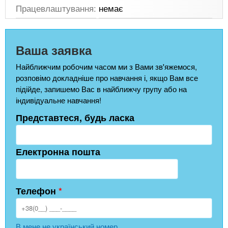
Працевлаштування:
немає
Ваша заявка
Найближчим робочим часом ми з Вами зв'яжемося,
розповімо докладніше про навчання і, якщо Вам все
підійде, запишемо Вас в найближчу групу або на
індивідуальне навчання!
Представтеся, будь ласка
Електронна пошта
Телефон
*
В мене не український номер