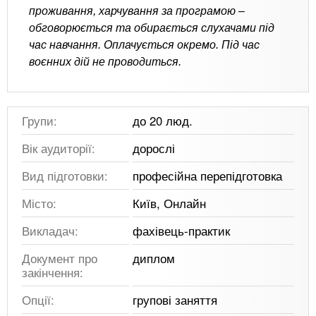
проживання, харчування за програмою –
обговорюється та обирається слухачами під
час навчання. Оплачується окремо. Під час
воєнних дій не проводиться.
Групи:
до 20 люд.
Вік аудиторії:
дорослі
Вид підготовки:
професійна перепідготовка
Місто:
Київ, Онлайн
Викладач:
фахівець-практик
Документ про
диплом
закінчення:
Опції:
групові заняття