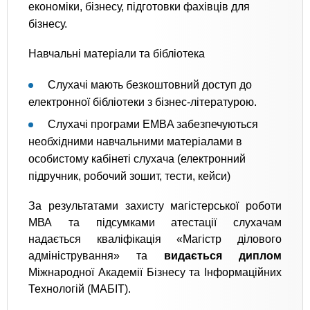
економіки, бізнесу, підготовки фахівців для
бізнесу.
Навчальні матеріали та бібліотека
Слухачі мають безкоштовний доступ до
електронної бібліотеки з бізнес-літературою.
Слухачі програми EMBA забезпечуються
необхідними навчальними матеріалами в
особистому кабінеті слухача (електронний
підручник, робочий зошит, тести, кейси)
За результатами захисту магістерської роботи
МВА та підсумками атестації слухачам
надається кваліфікація «Магістр ділового
адміністрування» та
видається диплом
Міжнародної Академії Бізнесу та Інформаційних
Технологій (МАБІТ).