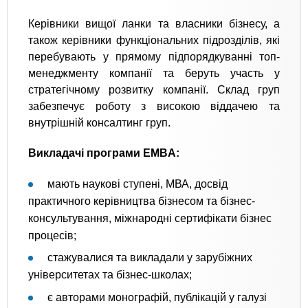
Керівники вищої ланки та власники бізнесу, а
також керівники функціональних підрозділів, які
перебувають у прямому підпорядкуванні топ-
менеджменту компанії та беруть участь у
стратегічному розвитку компанії. Склад груп
забезпечує роботу з високою віддачею та
внутрішній консалтинг груп.
Викладачі програми EMBA:
мають наукові ступені, МВА, досвід
практичного керівництва бізнесом та бізнес-
консультування, міжнародні сертифікати бізнес
процесів;
стажувалися та викладали у зарубіжних
університетах та бізнес-школах;
є авторами монографій, публікацій у галузі