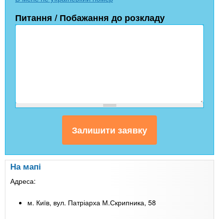
Питання / Побажання до розкладу
На мапі
Адреса:
м. Київ, вул. Патріарха М.Скрипника, 58
Leaflet
| Map data ©
Google