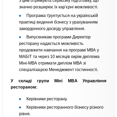
з цим отримують серйозну підготовку, що
значно розширює їх кар'єрні можливості.
Програма ґрунтується на українській
практиці ведення бізнесу з урахуванням
закордонного досвіду управління.
Випускникам програми Директор
ресторану надається можливість
продовжити навчання на програмі МВА у
МАБІТ та через 10 місяців окрім диплома
Міні-МВА отримати диплом МВА зі
спеціалізацією Менеджмент гостинності.
У складі групи Mini MBA Управління
рестораном:
Керівники ресторану.
Керівники ресторанного бізнесу різного
рівня.