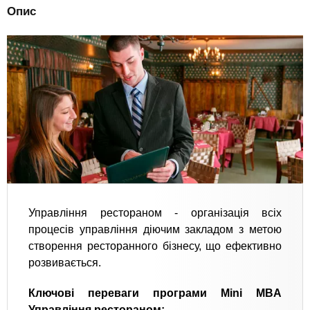
Опис
Управління рестораном - організація всіх
процесів управління діючим закладом з метою
створення ресторанного бізнесу, що ефективно
розвивається.
Ключові переваги програми Mini MBA
Управління рестораном: