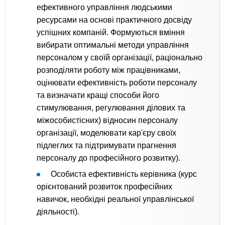
ефективного управління людськими
ресурсами на основі практичного досвіду
успішних компаній. Формуються вміння
вибирати оптимальні методи управління
персоналом у своїй організації, раціонально
розподіляти роботу між працівниками,
оцінювати ефективність роботи персоналу
та визначати кращі способи його
стимулювання, регулювання ділових та
міжособистісних) відносин персоналу
організації, моделювати кар'єру своїх
підлеглих та підтримувати прагнення
персоналу до професійного розвитку).
Особиста ефективність керівника (курс
орієнтований розвиток професійних
навичок, необхідні реальної управлінської
діяльності).