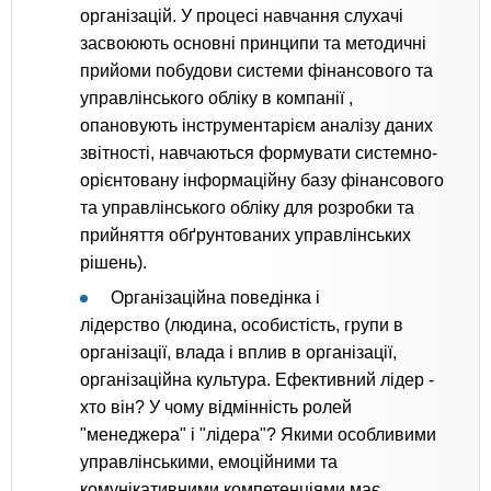
організацій. У процесі навчання слухачі
засвоюють основні принципи та методичні
прийоми побудови системи фінансового та
управлінського обліку в компанії ,
опановують інструментарієм аналізу даних
звітності, навчаються формувати системно-
орієнтовану інформаційну базу фінансового
та управлінського обліку для розробки та
прийняття обґрунтованих управлінських
рішень).
Організаційна поведінка і
лідерство (людина, особистість, групи в
організації, влада і вплив в організації,
організаційна культура. Ефективний лідер -
хто він? У чому відмінність ролей
"менеджера" і "лідера"? Якими особливими
управлінськими, емоційними та
комунікативними компетенціями має