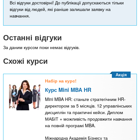
Всі відгуки достовірні! До публікації допускаються тільки
відгуки від людей, які раніше залишали заявку на
навчання.
Останні відгуки
За даним курсом поки немає відгуків.
Схожі курси
Акція
Набір на курс!
Курс Mini MBA HR
Mini MBA HR: станьте стратегічним HR-
директором за 5 місяців. 12 управлінських
дисциплін та практичні кейси. Диплом
МАБІТ + можливість продовжити навчання
на повній програмі MBA.
Міжнародна Академія Бізнесу та