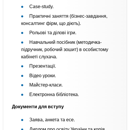
Сase-study.
Практичні заняття (бізнес-завдання,
консалтинг фірм, що діють).
Рольові та ділові ігри.
Навчальний посібник (методичка-
підручник, робочий зошит) в особистому
кабінеті слухача.
Презентації.
Відео уроки.
Майстер-класи.
Електронна бібліотека.
Документи для вступу
Заява, анкета та есе.
Диплом про освіту України та копія