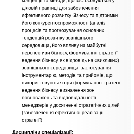
концепції та методи, що застосовуються у
діловій практиці для забезпечення
ефективного розвитку бізнесу та підтримки
його конкурентоспроможності (аналіз
процесів та прогнозування основних
тенденцій розвитку зовнішнього
середовища, його впливу на майбутні
перспективи бізнесу, формування стратегії
ведення бізнесу, як відповідь на «виклики»)
зовнішнього середовища, застосування
інструментарію, методів та прийомів, що
використовуються при формуванні стратегії
ведення бізнесу, визначення зон
повноважень та відповідальності
менеджерів у досягненні стратегічних цілей
(забезпечення ефективної реалізації
стратегії)
Дисципліни спеціалізації: