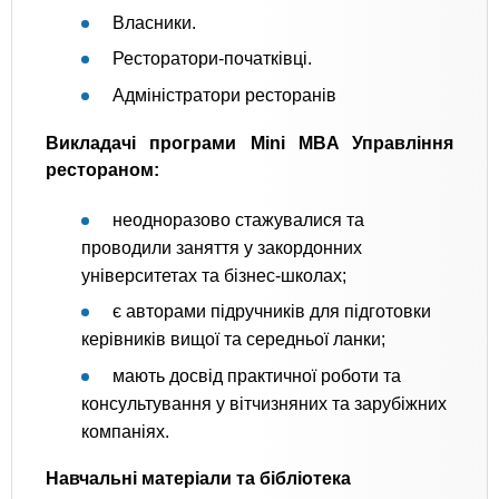
Власники.
Ресторатори-початківці.
Адміністратори ресторанів
Викладачі програми Mini MBA Управління
рестораном:
неодноразово стажувалися та
проводили заняття у закордонних
університетах та бізнес-школах;
є авторами підручників для підготовки
керівників вищої та середньої ланки;
мають досвід практичної роботи та
консультування у вітчизняних та зарубіжних
компаніях.
Навчальні матеріали та бібліотека