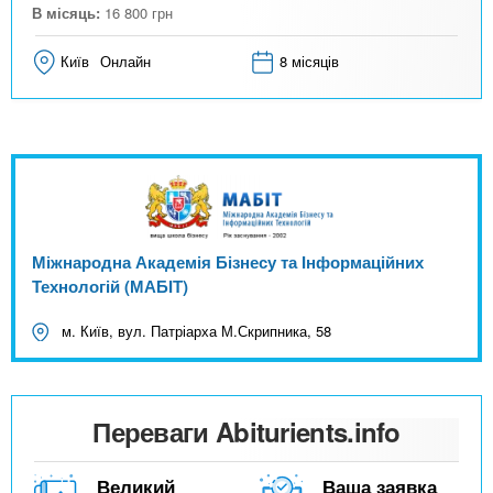
В місяць:
16 800
грн
Київ
Онлайн
8 місяців
Міжнародна Академія Бізнесу та Інформаційних
Технологій (МАБІТ)
м. Київ, вул. Патріарха М.Скрипника, 58
Переваги Abiturients.info
Великий
Ваша заявка