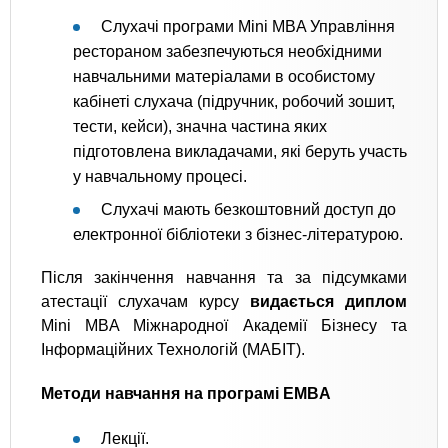
Слухачі програми Mini MBA Управління
рестораном забезпечуються необхідними
навчальними матеріалами в особистому
кабінеті слухача (підручник, робочий зошит,
тести, кейси), значна частина яких
підготовлена ​​викладачами, які беруть участь
у навчальному процесі.
Слухачі мають безкоштовний доступ до
електронної бібліотеки з бізнес-літературою.
Після закінчення навчання та за підсумками
атестації слухачам курсу
видається диплом
Mini MBA Міжнародної Академії Бізнесу та
Інформаційних Технологій (МАБІТ).
Методи навчання на програмі EMBA
Лекції.