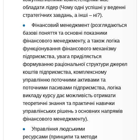
обладати лідер (Чому одні успішні у веденні
стратегічних завдань, а інші – ні?).
Фінансовий менеджмент (розглядаються
базові поняття та основні показники
фінансового менеджменту, а також логіка
функціонування фінансового механізму
підприємства, увага приділяється
формуванню раціональної структури джерел
коштів підприємства, комплексному
управлінню поточними активами та
поточними пасивами підприємства, логіка
викладу курсу дає можливість отримати
теоретичні знання та практичні навички
управлінських рішень з основних напрямів
фінансового менеджменту).
Управління людськими
ресурсами (принципи та методи