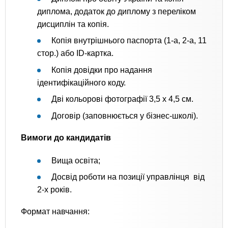
диплома, додаток до диплому з переліком
дисциплін та копія.
Копія внутрішнього паспорта (1-а, 2-а, 11
стор.) або ID-картка.
Копія довідки про надання
ідентифікаційного коду.
Дві кольорові фотографії 3,5 х 4,5 см.
Договір (заповнюється у бізнес-школі).
Вимоги до кандидатів
Вища освіта;
Досвід роботи на позиції управлінця від
2-х років.
Формат навчання: