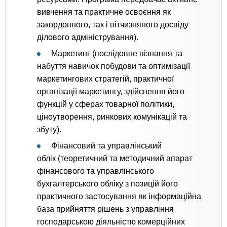
вивчення та практичне освоєння як
закордонного, так і вітчизняного досвіду
ділового адміністрування).
Маркетинг (послідовне пізнання та
набуття навичок побудови та оптимізації
маркетингових стратегій, практичної
організації маркетингу, здійснення його
функцій у сферах товарної політики,
ціноутворення, ринкових комунікацій та
збуту).
Фінансовий та управлінський
облік (теоретичний та методичний апарат
фінансового та управлінського
бухгалтерського обліку з позицій його
практичного застосування як інформаційна
база прийняття рішень з управління
господарською діяльністю комерційних