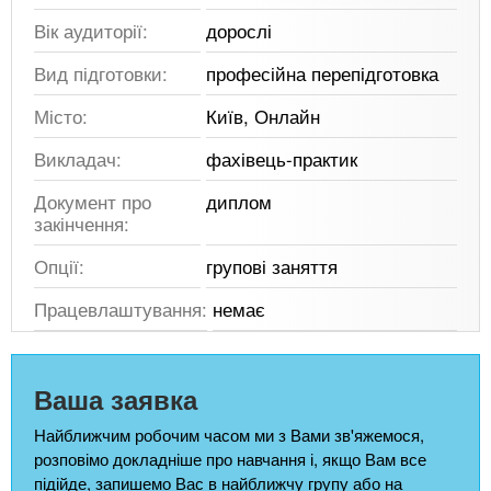
Вік аудиторії:
дорослі
Вид підготовки:
професійна перепідготовка
Місто:
Київ, Онлайн
Викладач:
фахівець-практик
Документ про
диплом
закінчення:
Опції:
групові заняття
Працевлаштування:
немає
Ваша заявка
Найближчим робочим часом ми з Вами зв'яжемося,
розповімо докладніше про навчання і, якщо Вам все
підійде, запишемо Вас в найближчу групу або на