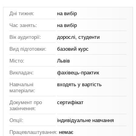
Дні тижня:
на вибір
Час занять:
на вибір
Вік аудиторії:
дорослі, студенти
Вид підготовки:
базовий курс
Місто:
Львів
Викладач:
фахівець-практик
Навчальні
входять у вартість
матеріали:
Документ про
сертифікат
закінчення:
Опції:
індивідуальне навчання
Працевлаштування:
немає