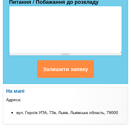
Питання / Побажання до розкладу
На мапі
Адреса:
вул. Героїв УПА, 73в, Львів, Львівська область, 79000
Leaflet
| Map data ©
Google