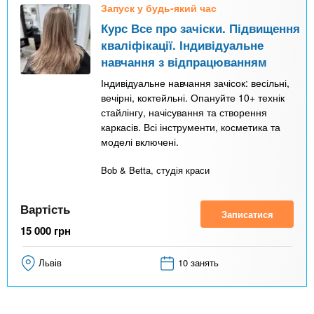
Запуск у будь-який час
Курс Все про зачіски. Підвищення
кваліфікації. Індивідуальне
навчання з відпрацюванням
Індивідуальне навчання зачісок: весільні,
вечірні, коктейльні. Опануйте 10+ технік
стайлінгу, начісування та створення
каркасів. Всі інструменти, косметика та
моделі включені.
Bob & Betta, студія краси
Вартість
Записатися
15 000
грн
Львів
10 занять