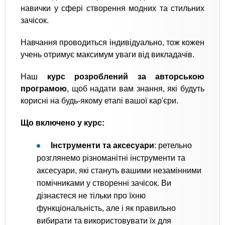
навички у сфері створення модних та стильних
зачісок.
Навчання проводиться індивідуально, тож кожен
учень отримує максимум уваги від викладачів.
Наш
курс розроблений за авторською
програмою
, щоб надати вам знання, які будуть
корисні на будь-якому етапі вашої кар'єри.
Що включено у курс:
Інструменти та аксесуари
: ретельно
розглянемо різноманітні інструменти та
аксесуари, які стануть вашими незамінними
помічниками у створенні зачісок. Ви
дізнаєтеся не тільки про їхню
функціональність, але і як правильно
вибирати та використовувати їх для