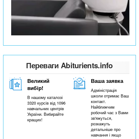
Переваги Abiturients.info
Великий
Ваша заявка
вибір!
Адміністрація
школи отримає Ваш
В нашому каталозі
контакт.
3320 курсів від 1096
Найближчим
навчальних центрів
робочий час з Вами
України. Вибирайте
зв'яжуться,
кращих!
розкажуть
детальніше про
навчання і якщо