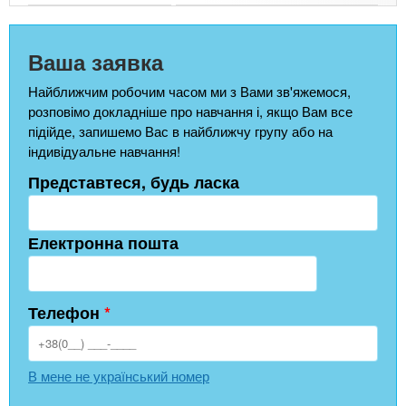
Ваша заявка
Найближчим робочим часом ми з Вами зв'яжемося,
розповімо докладніше про навчання і, якщо Вам все
підійде, запишемо Вас в найближчу групу або на
індивідуальне навчання!
Представтеся, будь ласка
Електронна пошта
Телефон
*
В мене не український номер