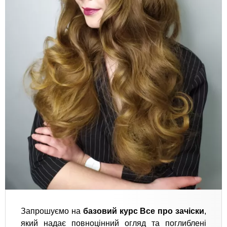
Запрошуємо на
базовий курс Все про зачіски
,
який надає повноцінний огляд та поглиблені