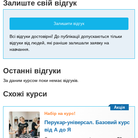
Залиште свій відгук
Залишити відгук
Всі відгуки достовірні! До публікації допускаються тільки
відгуки від людей, які раніше залишали заявку на
навчання.
Останні відгуки
За даним курсом поки немає відгуків.
Схожі курси
Акція
Набір на курс!
Перукар-універсал. Базовий курс
від А до Я