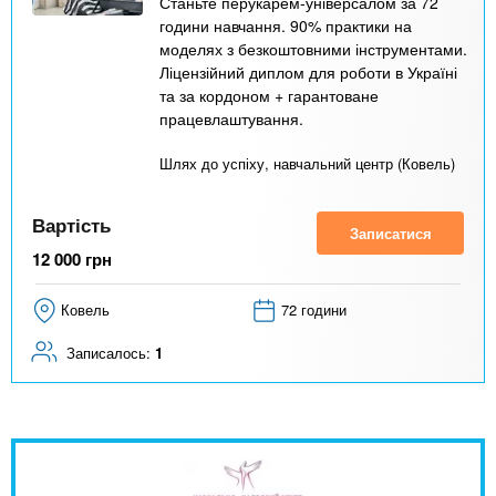
Станьте перукарем-універсалом за 72
години навчання. 90% практики на
моделях з безкоштовними інструментами.
Ліцензійний диплом для роботи в Україні
та за кордоном + гарантоване
працевлаштування.
Шлях до успіху, навчальний центр (Ковель)
Вартість
Записатися
12 000
грн
Ковель
72 години
Записалось:
1