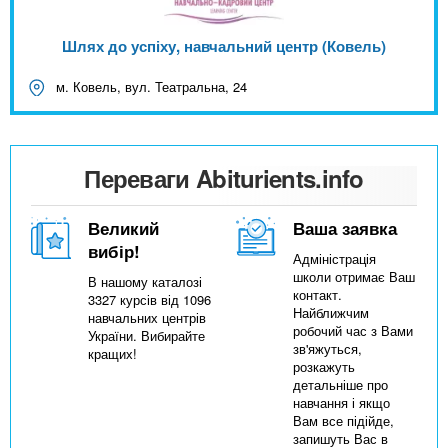
Шлях до успіху, навчальний центр (Ковель)
м. Ковель, вул. Театральна, 24
Переваги Abiturients.info
Великий
Ваша заявка
вибір!
Адміністрація
школи отримає Ваш
В нашому каталозі
контакт.
3327 курсів від 1096
Найближчим
навчальних центрів
робочий час з Вами
України. Вибирайте
зв'яжуться,
кращих!
розкажуть
детальніше про
навчання і якщо
Вам все підійде,
запишуть Вас в