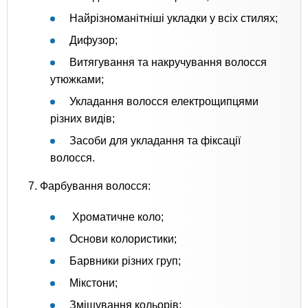
Найрізноманітніші укладки у всіх стилях;
Дифузор;
Витягування та накручування волосся
утюжками;
Укладання волосся електрощипцями
різних видів;
Засоби для укладання та фіксації
волосся.
7. Фарбування волосся:
Хроматичне коло;
Основи колористики;
Барвники різних груп;
Мікстони;
Змішування кольорів;