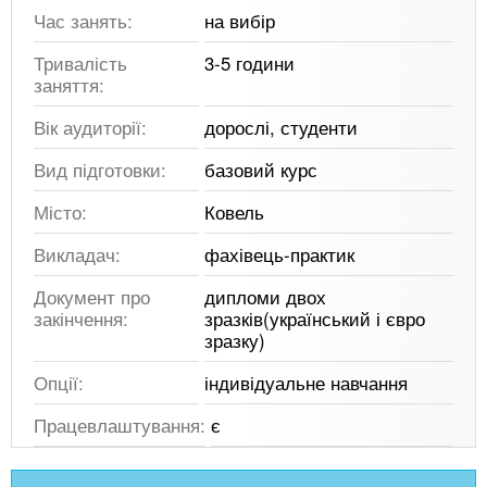
Час занять:
на вибір
Тривалість
3-5 години
заняття:
Вік аудиторії:
дорослі, студенти
Вид підготовки:
базовий курс
Місто:
Ковель
Викладач:
фахівець-практик
Документ про
дипломи двох
закінчення:
зразків(український і євро
зразку)
Опції:
індивідуальне навчання
Працевлаштування:
є