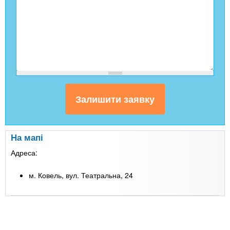
На мапі
Адреса:
м. Ковель, вул. Театральна, 24
Leaflet
| Map data ©
Google
+
-