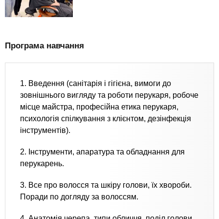
Програма навчання
1. Введення (санітарія і гігієна, вимоги до
зовнішнього вигляду та роботи перукаря, робоче
місце майстра, професійна етика перукаря,
психологія спілкування з клієнтом, дезінфекція
інструментів).
2. Інструменти, апаратура та обладнання для
перукарень.
3. Все про волосся та шкіру голови, їх хвороби.
Поради по догляду за волоссям.
4. Анатомія черепа, типи обличчя, поділ голови