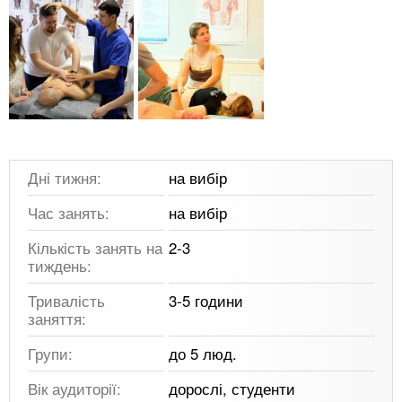
Дні тижня:
на вибір
Час занять:
на вибір
Кількість занять на
2-3
тиждень:
Тривалість
3-5 години
заняття:
Групи:
до 5 люд.
Вік аудиторії:
дорослі, студенти