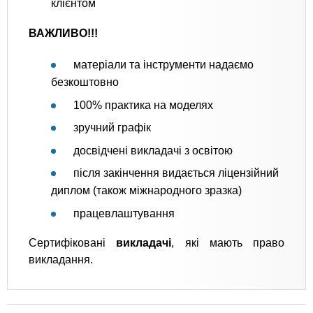
клієнтом
ВАЖЛИВО!!!
матеріали та інструменти надаємо
безкоштовно
100% практика на моделях
зручний графік
досвідчені викладачі з освітою
після закінчення видається ліцензійний
диплом (також міжнародного зразка)
працевлаштування
Сертифіковані
викладачі
, які мають право
викладання.