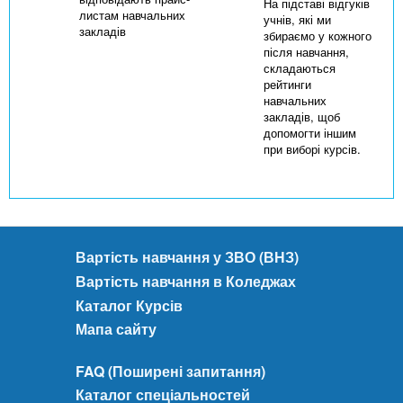
На підставі відгуків
листам навчальних
учнів, які ми
закладів
збираємо у кожного
після навчання,
складаються
рейтинги
навчальних
закладів, щоб
допомогти іншим
при виборі курсів.
Вартість навчання у ЗВО (ВНЗ)
Вартість навчання в Коледжах
Каталог Курсів
Мапа сайту
FAQ (Поширені запитання)
Каталог спеціальностей