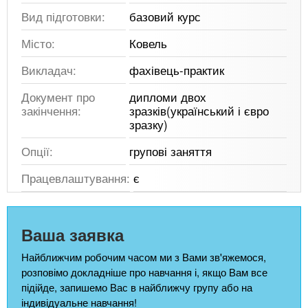
Вид підготовки:
базовий курс
Місто:
Ковель
Викладач:
фахівець-практик
Документ про
дипломи двох
закінчення:
зразків(український і євро
зразку)
Опції:
групові заняття
Працевлаштування:
є
Ваша заявка
Найближчим робочим часом ми з Вами зв'яжемося,
розповімо докладніше про навчання і, якщо Вам все
підійде, запишемо Вас в найближчу групу або на
індивідуальне навчання!