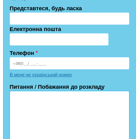
Представтеся, будь ласка
Електронна пошта
Телефон
*
В мене не український номер
Питання / Побажання до розкладу