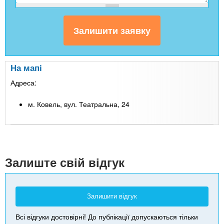
На мапі
Адреса:
м. Ковель, вул. Театральна, 24
Leaflet
| Map data ©
Google
+
-
Залиште свій відгук
Залишити відгук
Всі відгуки достовірні! До публікації допускаються тільки