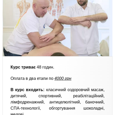
Курс триває
48 годин.
Оплата в два етапи по
4000 грн
В курс входить:
класичний оздоровчий масаж,
дитячий, спортивний, реабілітаційний,
лімфодренажний, антицелюлітний, баночний,
СПА-технології, обгортування шоколадні,
медові.