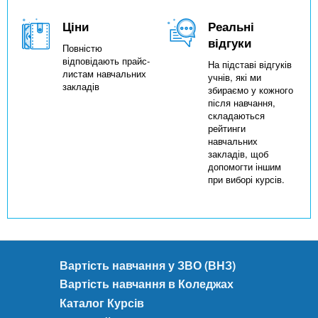
Ціни
Реальні
відгуки
Повністю
відповідають прайс-
На підставі відгуків
листам навчальних
учнів, які ми
закладів
збираємо у кожного
після навчання,
складаються
рейтинги
навчальних
закладів, щоб
допомогти іншим
при виборі курсів.
Вартість навчання у ЗВО (ВНЗ)
Вартість навчання в Коледжах
Каталог Курсів