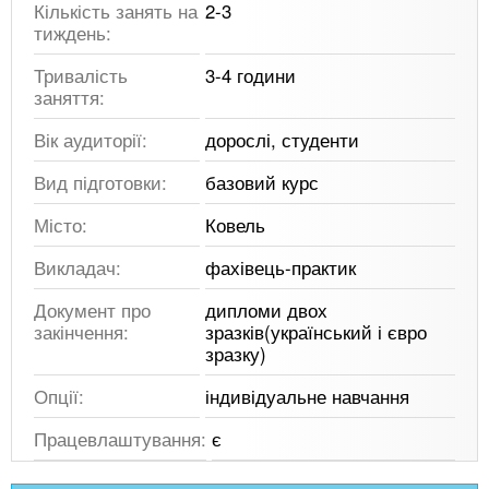
Кількість занять на
2-3
тиждень:
Тривалість
3-4 години
заняття:
Вік аудиторії:
дорослі, студенти
Вид підготовки:
базовий курс
Місто:
Ковель
Викладач:
фахівець-практик
Документ про
дипломи двох
закінчення:
зразків(український і євро
зразку)
Опції:
індивідуальне навчання
Працевлаштування:
є