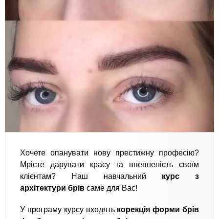
Хочете опанувати нову престижну професію?
Мрієте дарувати красу та впевненість своїм
клієнтам? Наш навчальний
курс з
архітектури брів
саме для Вас!
У програму курсу входять
корекція форми брів