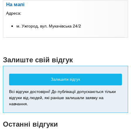
На мапі
Адреса:
м. Ужгород, вул. Мукачівська 24/2
Leaflet
| Map data ©
Google
+
-
Залиште свій відгук
Залишити відгук
Всі відгуки достовірні! До публікації допускаються тільки
відгуки від людей, які раніше залишали заявку на
навчання.
Останні відгуки