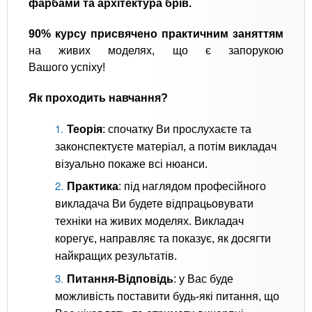
фарбами та архітектура брів.
90% курсу присвячено практичним заняттям
на живих моделях, що є запорукою
Вашого успіху!
Як проходить навчання?
Теорія
: спочатку Ви прослухаєте та
законспектуєте матеріал, а потім викладач
візуально покаже всі нюанси.
Практика
: під наглядом професійного
викладача Ви будете відпрацьовувати
техніки на живих моделях. Викладач
корегує, направляє та показує, як досягти
найкращих результатів.
Питання-Відповідь
: у Вас буде
можливість поставити будь-які питання, що