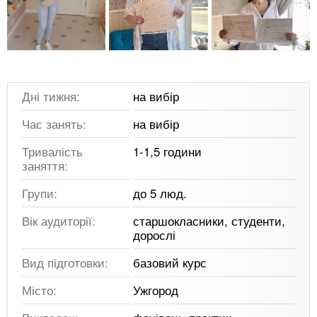
Дні тижня:
на вибір
Час занять:
на вибір
Тривалість
1-1,5 години
заняття:
Групи:
до 5 люд.
Вік аудиторії:
старшокласники, студенти,
дорослі
Вид підготовки:
базовий курс
Місто:
Ужгород