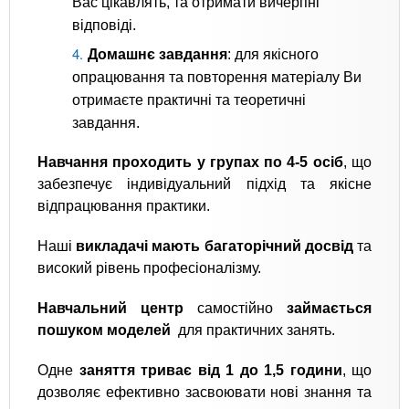
Вас цікавлять, та отримати вичерпні
відповіді.
Домашнє завдання
: для якісного
опрацювання та повторення матеріалу Ви
отримаєте практичні та теоретичні
завдання.
Навчання проходить у групах по 4-5 осіб
, що
забезпечує індивідуальний підхід та якісне
відпрацювання практики.
Наші
викладачі мають багаторічний досвід
та
високий рівень професіоналізму.
Навчальний центр
самостійно
займається
пошуком моделей
для практичних занять.
Одне
заняття триває від 1 до 1,5 години
, що
дозволяє ефективно засвоювати нові знання та