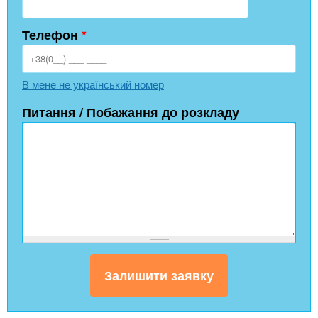
Телефон
*
В мене не український номер
Питання / Побажання до розкладу