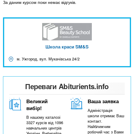
За даним курсом поки немає відгуків.
Школа краси SM&S
м. Ужгород, вул. Мукачівська 24/2
Переваги Abiturients.info
Великий
Ваша заявка
вибір!
Адміністрація
школи отримає Ваш
В нашому каталозі
контакт.
3327 курсів від 1096
Найближчим
навчальних центрів
робочий час з Вами
України. Вибирайте