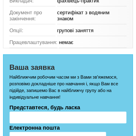
Викладач:
фахівець-практик
Документ про
сертифікат з водяним
закінчення:
знаком
Опції:
групові заняття
Працевлаштування:
немає
Ваша заявка
Найближчим робочим часом ми з Вами зв'яжемося,
розповімо докладніше про навчання і, якщо Вам все
підійде, запишемо Вас в найближчу групу або на
індивідуальне навчання!
Представтеся, будь ласка
Електронна пошта