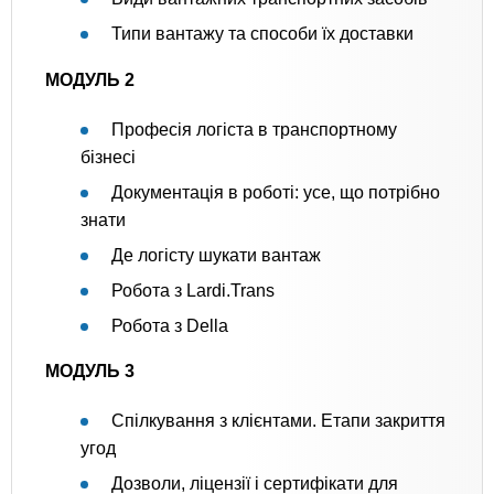
Типи вантажу та способи їх доставки
МОДУЛЬ 2
Професія логіста в транспортному
бізнесі
Документація в роботі: усе, що потрібно
знати
Де логісту шукати вантаж
Робота з Lardi.Trans
Робота з Della
МОДУЛЬ 3
Спілкування з клієнтами. Етапи закриття
угод
Дозволи, ліцензії і сертифікати для