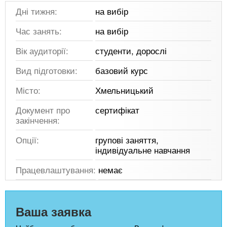
Дні тижня:
на вибір
Час занять:
на вибір
Вік аудиторії:
студенти, дорослі
Вид підготовки:
базовий курс
Місто:
Хмельницький
Документ про
сертифікат
закінчення:
Опції:
групові заняття,
індивідуальне навчання
Працевлаштування:
немає
Ваша заявка