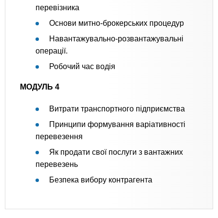
перевізника
Основи митно-брокерських процедур
Навантажувально-розвантажувальні
операції.
Робочий час водія
МОДУЛЬ 4
Витрати транспортного підприємства
Принципи формування варіативності
перевезення
Як продати свої послуги з вантажних
перевезень
Безпека вибору контрагента