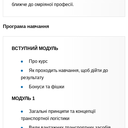
ближче до омріяної професії.
Програма навчання
ВСТУПНИЙ МОДУЛЬ
Про курс
Як проходить навчання, щоб дійти до
результату
Бонуси та фішки
МОДУЛЬ 1
Загальні принципи та концепції
транспортної логістики
Види вантажних транспортних засобів