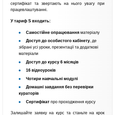
сертифікат та звертають на нього увагу при
працевлаштуванні.
У тариф S входить:
Самостійне опрацювання
матеріалу
Доступ до особистого кабінету
, де
зібрані усі уроки, презентації та додаткові
матеріали
Доступ до курсу 6 місяців
16 відеоуроків
Чотири навчальні модулі
Домашні завдання без перевірки
кураторів
Сертифікат
про проходження курсу
Залишайте заявку на курс та станьте на крок