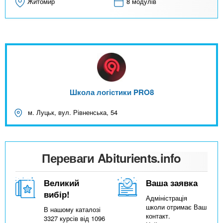
Житомир
8 модулів
Школа логістики PRO8
м. Луцьк, вул. Рівненська, 54
Переваги Abiturients.info
Великий
Ваша заявка
вибір!
Адміністрація
школи отримає Ваш
В нашому каталозі
контакт.
3327 курсів від 1096