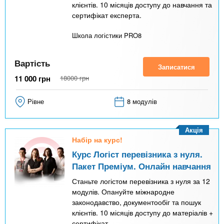
клієнтів. 10 місяців доступу до навчання та
сертифікат експерта.
Школа логістики PRO8
Вартість
Записатися
11 000
грн
18000
грн
Рівне
8 модулів
Акція
Набір на курс!
Курс Логіст перевізника з нуля.
Пакет Преміум. Онлайн навчання
Станьте логістом перевізника з нуля за 12
модулів. Опануйте міжнародне
законодавство, документообіг та пошук
клієнтів. 10 місяців доступу до матеріалів +
сертифікат.