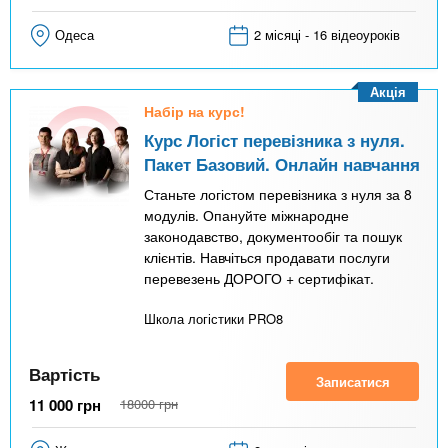
Одеса
2 місяці - 16 відеоуроків
Акція
Набір на курс!
Курс Логіст перевізника з нуля.
Пакет Базовий. Онлайн навчання
Станьте логістом перевізника з нуля за 8
модулів. Опануйте міжнародне
законодавство, документообіг та пошук
клієнтів. Навчіться продавати послуги
перевезень ДОРОГО + сертифікат.
Школа логістики PRO8
Вартість
Записатися
11 000
грн
18000
грн