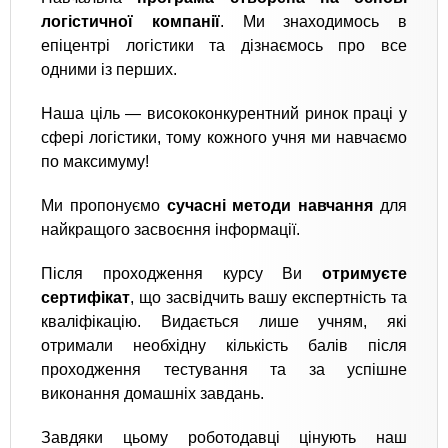
логістичної компанії
. Ми знаходимось в
епіцентрі логістики та дізнаємось про все
одними із перших.
Наша ціль — висококонкурентний ринок праці у
сфері логістики, тому кожного учня ми навчаємо
по максимуму!
Ми пропонуємо
сучасні методи навчання
для
найкращого засвоєння інформації.
Після проходження курсу Ви
отримуєте
сертифікат
, що засвідчить вашу експертність та
кваліфікацію. Видається лише учням, які
отримали необхідну кількість балів після
проходження тестування та за успішне
виконання домашніх завдань.
Завдяки цьому роботодавці цінують наш