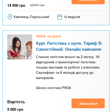
14 500
грн
22500
грн
Кам'янець-Подільський
12 модулів
Набір на курс!
Курс Логістика з нуля. Тариф S:
Самостійний. Онлайн навчання
Станьте логістом всього за 2 місяці. 16
відеоуроків з транспортної логістики,
пошуку вантажів та роботи з клієнтами.
Сертифікат та 6 місяців доступу до
матеріалів.
Школа логістики PRO8
Вартість
Записатися
5 000
грн