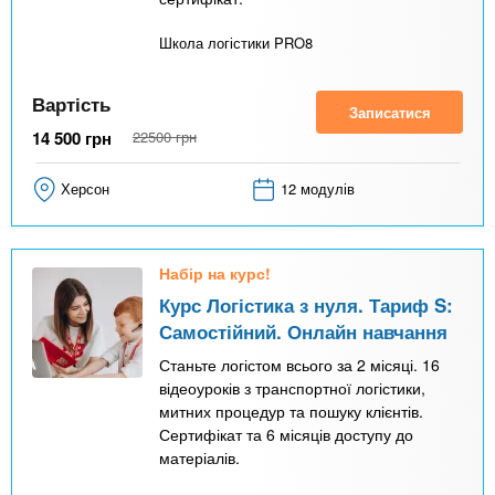
Школа логістики PRO8
Вартість
Записатися
14 500
грн
22500
грн
Херсон
12 модулів
Набір на курс!
Курс Логістика з нуля. Тариф S:
Самостійний. Онлайн навчання
Станьте логістом всього за 2 місяці. 16
відеоуроків з транспортної логістики,
митних процедур та пошуку клієнтів.
Сертифікат та 6 місяців доступу до
матеріалів.