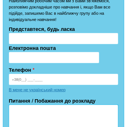
Найближчим робочим часом ми з Вами зв'яжемося,
розповімо докладніше про навчання і, якщо Вам все
підійде, запишемо Вас в найближчу групу або на
індивідуальне навчання!
Представтеся, будь ласка
Електронна пошта
Телефон
*
В мене не український номер
Питання / Побажання до розкладу