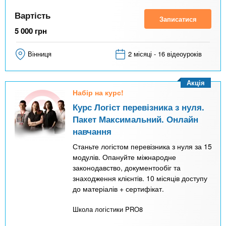
Вартість
Записатися
5 000
грн
Вінниця
2 місяці - 16 відеоуроків
Акція
Набір на курс!
Курс Логіст перевізника з нуля.
Пакет Максимальний. Онлайн
навчання
Станьте логістом перевізника з нуля за 15
модулів. Опануйте міжнародне
законодавство, документообіг та
знаходження клієнтів. 10 місяців доступу
до матеріалів + сертифікат.
Школа логістики PRO8