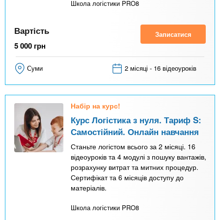
Школа логістики PRO8
Вартість
Записатися
5 000
грн
Суми
2 місяці - 16 відеоуроків
Набір на курс!
Курс Логістика з нуля. Тариф S:
Самостійний. Онлайн навчання
Станьте логістом всього за 2 місяці. 16
відеоуроків та 4 модулі з пошуку вантажів,
розрахунку витрат та митних процедур.
Сертифікат та 6 місяців доступу до
матеріалів.
Школа логістики PRO8