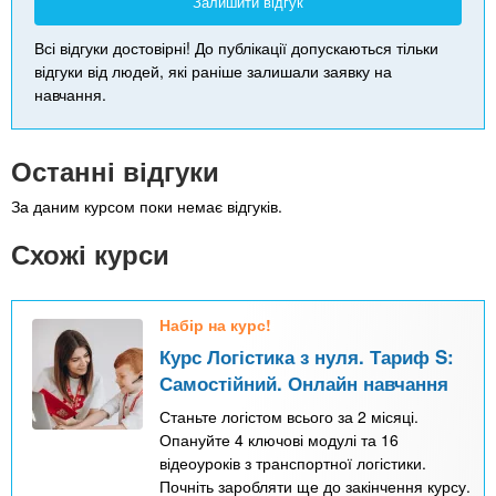
Залишити відгук
Всі відгуки достовірні! До публікації допускаються тільки
відгуки від людей, які раніше залишали заявку на
навчання.
Останні відгуки
За даним курсом поки немає відгуків.
Схожі курси
Набір на курс!
Курс Логістика з нуля. Тариф S:
Самостійний. Онлайн навчання
Станьте логістом всього за 2 місяці.
Опануйте 4 ключові модулі та 16
відеоуроків з транспортної логістики.
Почніть заробляти ще до закінчення курсу.