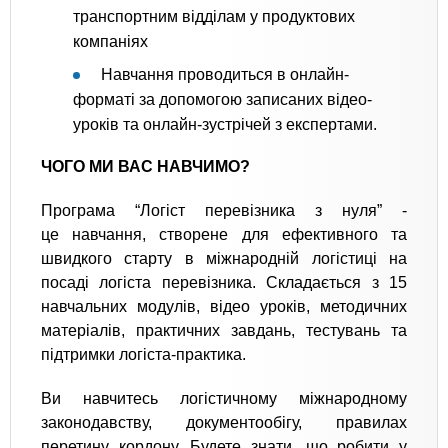
транспортним відділам у продуктових
компаніях
Навчання проводиться в онлайн-
форматі за допомогою записаних відео-
уроків та онлайн-зустрічей з експертами.
ЧОГО МИ ВАС НАВЧИМО?
Програма “Логіст перевізника з нуля” -
це навчання, створене для ефективного та
швидкого старту в міжнародній логістиці на
посаді логіста перевізника. Складається з 15
навчальних модулів, відео уроків, методичних
матеріалів, практичних завдань, тестувань та
підтримки логіста-практика.
Ви навчитесь логістичному міжнародному
законодавству, документообігу, правилах
перетину кордону. Будете знати, що робити у