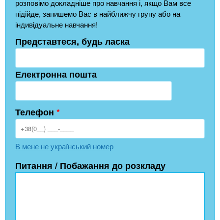
розповімо докладніше про навчання і, якщо Вам все
підійде, запишемо Вас в найближчу групу або на
індивідуальне навчання!
Представтеся, будь ласка
Електронна пошта
Телефон
*
В мене не український номер
Питання / Побажання до розкладу