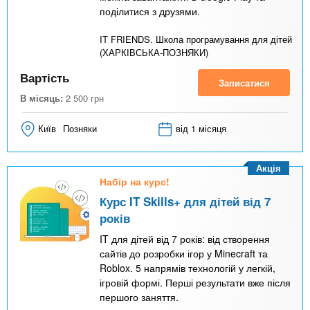
поділитися з друзями.
IT FRIENDS. Школа програмування для дітей
(ХАРКІВСЬКА-ПОЗНЯКИ)
Вартість
Записатися
В місяць:
2 500
грн
Київ
Позняки
від 1 місяця
Акція
Набір на курс!
Курс IT Skills+ для дітей від 7
років
IT для дітей від 7 років: від створення
сайтів до розробки ігор у Minecraft та
Roblox. 5 напрямів технологій у легкій,
ігровій формі. Перші результати вже після
першого заняття.