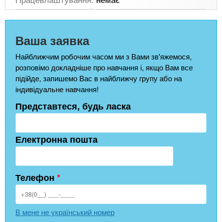
Ваша заявка
Найближчим робочим часом ми з Вами зв'яжемося,
розповімо докладніше про навчання і, якщо Вам все
підійде, запишемо Вас в найближчу групу або на
індивідуальне навчання!
Представтеся, будь ласка
Електронна пошта
Телефон
*
В мене не український номер