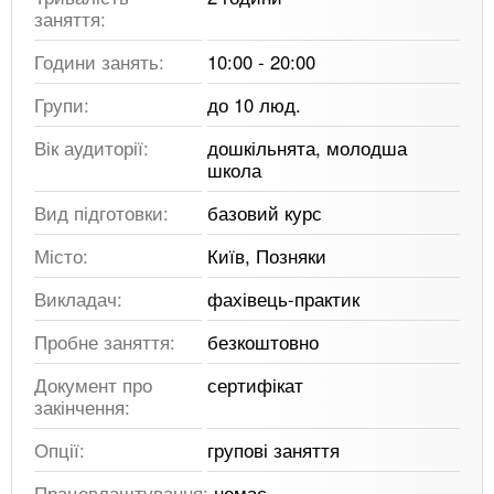
заняття:
Години занять:
10:00 - 20:00
Групи:
до 10 люд.
Вік аудиторії:
дошкільнята, молодша
школа
Вид підготовки:
базовий курс
Місто:
Київ, Позняки
Викладач:
фахівець-практик
Пробне заняття:
безкоштовно
Документ про
сертифікат
закінчення:
Опції:
групові заняття
Працевлаштування:
немає