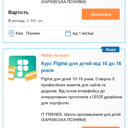
(ХАРКІВСЬКА-ПОЗНЯКИ)
Вартість
Записатися
В місяць:
2 500
грн
Київ
Позняки
від 1 місяця
Акція
Набір на курс!
Курс Figma для дітей від 10 до 16
років
Figma для дітей 10-16 років. Створіть 5
професійних макетів для сайтів та
додатків. Від основ інтерфейсу до
інтерактивних прототипів з UI/UX дизайном
для портфоліо.
IT FRIENDS. Школа програмування для дітей
(ХАРКІВСЬКА-ПОЗНЯКИ)