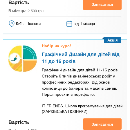
Вартість
Записатися
В місяць:
2 500
грн
Київ
Позняки
від 1 місяця
Акція
Набір на курс!
Графічний Дизайн для дітей від
11 до 16 років
Графічний дизайн для дітей 11-16 років.
Створіть 6 типів дизайнерських робіт у
професійних редакторах. Від основ
композиції до банерів та макетів сайтів.
Перші проєкти в портфоліо.
IT FRIENDS. Школа програмування для дітей
(ХАРКІВСЬКА-ПОЗНЯКИ)
Вартість
Записатися