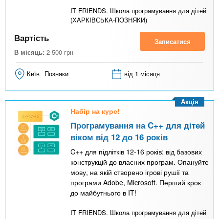
IT FRIENDS. Школа програмування для дітей
(ХАРКІВСЬКА-ПОЗНЯКИ)
Вартість
Записатися
В місяць:
2 500
грн
Київ
Позняки
від 1 місяця
Акція
Набір на курс!
Програмування на C++ для дітей
віком від 12 до 16 років
C++ для підлітків 12-16 років: від базових
конструкцій до власних програм. Опануйте
мову, на якій створено ігрові рушії та
програми Adobe, Microsoft. Перший крок
до майбутнього в IT!
IT FRIENDS. Школа програмування для дітей