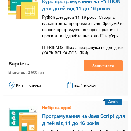
Курс програмування на PYTHON
для дітей від 11 до 16 років
Python для дітей 11-16 років. Створіть
власні ігри та програми з нуля. Зрозумійте
основи програмування через практичні
проєкти та відкрийте шлях до IT-кар'єри.
IT FRIENDS. Школа програмування для дітей
(ХАРКІВСЬКА-ПОЗНЯКИ)
Вартість
Записатися
В місяць:
2 500
грн
Київ
Позняки
від 1 місяця
Акція
Набір на курс!
Програмування на Java Script для
дітей від 11 до 16 років