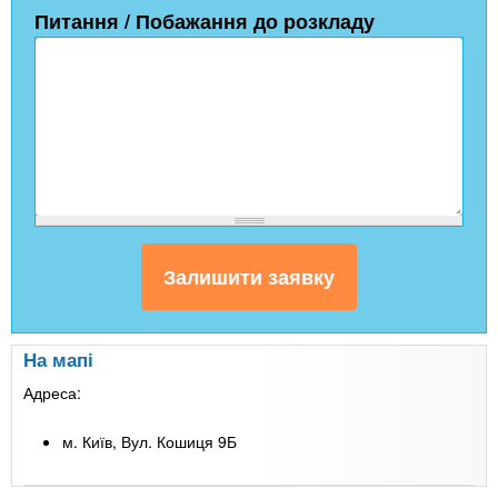
Питання / Побажання до розкладу
На мапі
Адреса:
м. Київ, Вул. Кошиця 9Б
Leaflet
| Map data ©
Google