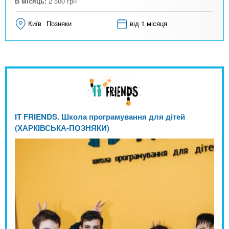
В місяць:
2 500
грн
Київ
Позняки
від 1 місяця
IT FRIENDS. Школа програмування для дітей
(ХАРКІВСЬКА-ПОЗНЯКИ)