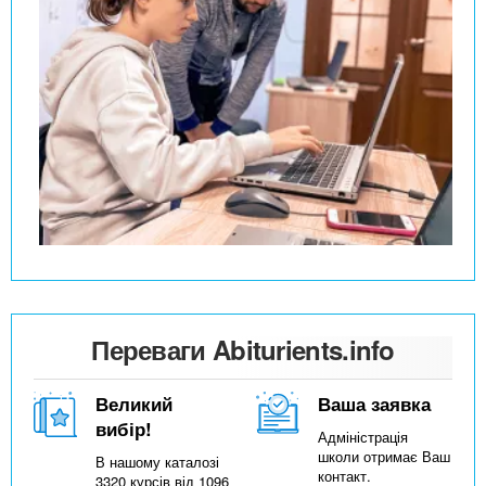
Переваги Abiturients.info
Великий
Ваша заявка
вибір!
Адміністрація
школи отримає Ваш
В нашому каталозі
контакт.
3320 курсів від 1096