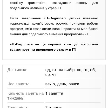
технічну грамотність, закладаючи основу для
подальшого навчання у сфері ІТ.
Після завершення
«IT-Beginner»
дитина впевнено
користується комп’ютером, розуміє принципи роботи
програм, вміє створювати власні проєкти та має базові
знання для подальшого вивчення програмування.
«IT-Beginner» — це перший крок до цифрової
грамотності та впевненого старту в ІТ!
Дні тижня:
нд, вт, на вибір, пн, пт, сб,
ср, чт
Час занять:
вечір, день, ранок
Кількість занять на
1 заняття
тиждень:
Тривалість
2 години