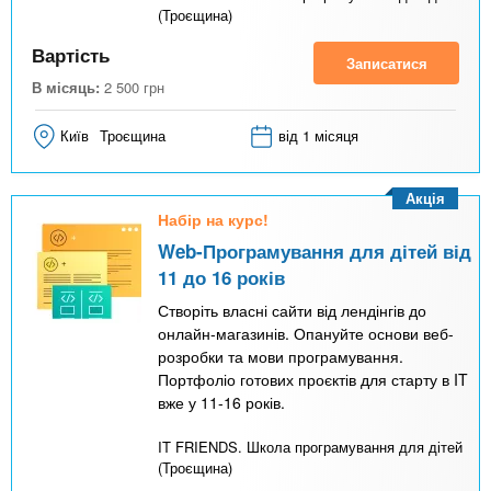
(Троєщина)
Вартість
Записатися
В місяць:
2 500
грн
Київ
Троєщина
від 1 місяця
Акція
Набір на курс!
Web-Програмування для дітей від
11 до 16 років
Створіть власні сайти від лендінгів до
онлайн-магазинів. Опануйте основи веб-
розробки та мови програмування.
Портфоліо готових проєктів для старту в IT
вже у 11-16 років.
IT FRIENDS. Школа програмування для дітей
(Троєщина)