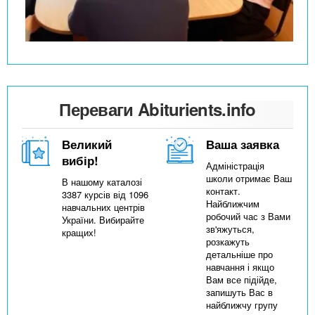
Переваги Abiturients.info
Великий
Ваша заявка
вибір!
Адміністрація
школи отримає Ваш
В нашому каталозі
контакт.
3387 курсів від 1096
Найближчим
навчальних центрів
робочий час з Вами
України. Вибирайте
зв'яжуться,
кращих!
розкажуть
детальніше про
навчання і якщо
Вам все підійде,
запишуть Вас в
найближчу групу