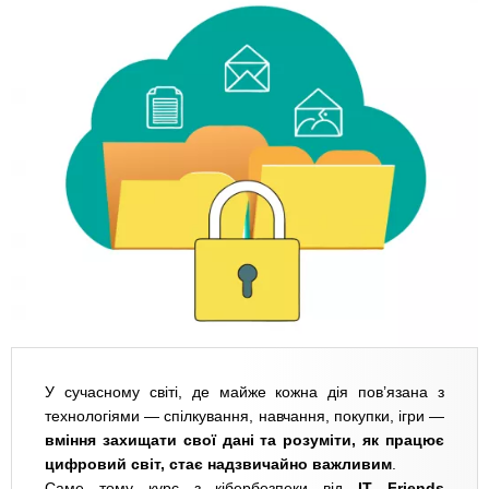
У сучасному світі, де майже кожна дія пов’язана з
технологіями — спілкування, навчання, покупки, ігри —
вміння захищати свої дані та розуміти, як працює
цифровий світ, стає надзвичайно важливим
.
Саме тому курс з кібербезпеки від
IT Friends