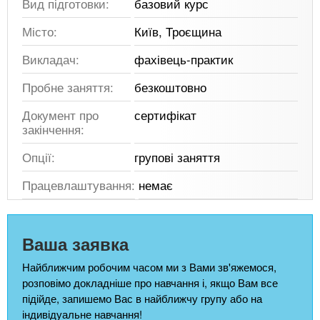
Вид підготовки:
базовий курс
Місто:
Київ, Троєщина
Викладач:
фахівець-практик
Пробне заняття:
безкоштовно
Документ про
сертифікат
закінчення:
Опції:
групові заняття
Працевлаштування:
немає
Ваша заявка
Найближчим робочим часом ми з Вами зв'яжемося,
розповімо докладніше про навчання і, якщо Вам все
підійде, запишемо Вас в найближчу групу або на
індивідуальне навчання!