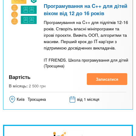
Програмування на C++ для дітей
віком від 12 до 16 років
Програмування на C++ для підлітків 12-16
років. Створіть власні мініпрограми та
ігрові проєкти. Вивчіть ООП, алгоритми та
масиви. Перший крок до IT-кар'єри з
підтримкою досвідчених викладачів.
IT FRIENDS. Школа програмування для дітей
(Троєщина)
Вартість
Записатися
В місяць:
2 500
грн
Київ
Троєщина
від 1 місяця