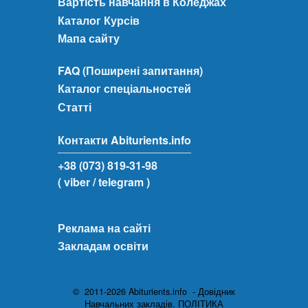
Вартість навчання в Коледжах
Каталог Курсів
Мапа сайту
FAQ (Поширені запитання)
Каталог спеціальностей
Статті
Контакти Abiturients.info
+38 (073) 819-31-98
( viber
/ telegram )
Реклама на сайті
Закладам освіти
© 2011-2026 Abiturients.info - Довідник
Навчальних закладів.
ПОЛІТИКА