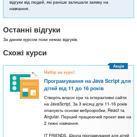
відгуки від людей, які раніше залишали заявку на
навчання.
Останні відгуки
За даним курсом поки немає відгуків.
Схожі курси
Акція
Набір на курс!
Програмування на Java Script для
дітей від 11 до 16 років
Створіть власні ігри та інтерактивні сайти
на JavaScript. За 3 місяці діти 11-16 років
опанують основи веброзробки, React та
Angular. Перший працюючий проєкт вже на
2 тижні навчання.
IT FRIENDS. Школа програмування для дітей