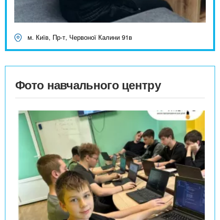
м. Київ, Пр-т, Червоної Калини 91в
Фото навчального центру