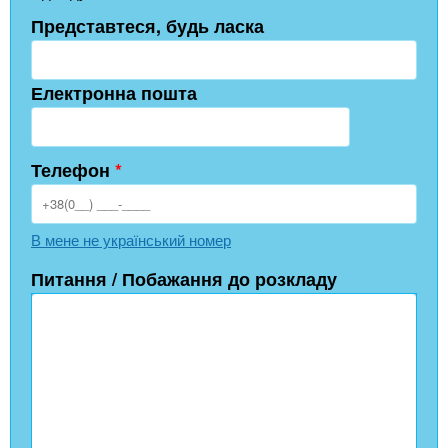
Представтеся, будь ласка
Електронна пошта
Телефон
*
В мене не український номер
Питання / Побажання до розкладу