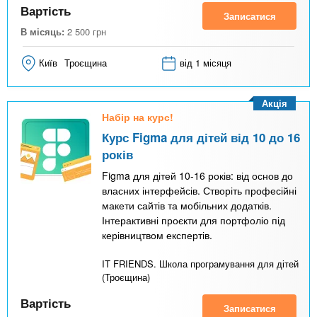
Вартість
Записатися
В місяць:
2 500
грн
Київ
Троєщина
від 1 місяця
Акція
Набір на курс!
Курс Figma для дітей від 10 до 16
років
Figma для дітей 10-16 років: від основ до
власних інтерфейсів. Створіть професійні
макети сайтів та мобільних додатків.
Інтерактивні проєкти для портфоліо під
керівництвом експертів.
IT FRIENDS. Школа програмування для дітей
(Троєщина)
Вартість
Записатися