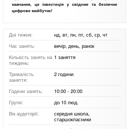
навчання, це інвестиція у свідоме та безпечне
цифрове майбутнє!
Дні тижня:
нд, вт, пн, пт, сб, ср, чт
Час занять:
вечір, день, ранок
Кількість занять на
1 заняття
тиждень:
Тривалість
2 години
заняття:
Години занять:
10:00 - 20:00
Групи:
до 10 люд.
Вік аудиторії:
середня школа,
старшокласники