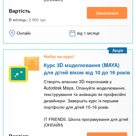
Вартість
Записатися
В місяць:
2 500
грн
Онлайн
від 1 місяця
Акція
Набір на курс!
Курс 3D моделювання (MAYA)
для дітей віком від 10 до 16 років
Створіть власних 3D-персонажів у
Autodesk Maya. Опануйте моделювання,
текстурування та анімацію як професійні
дизайнери. Завершіть курс із першим
портфоліо для дітей 10-16 років.
IT FRIENDS. Школа програмування для дітей
(ОНЛАЙН)
Вартість