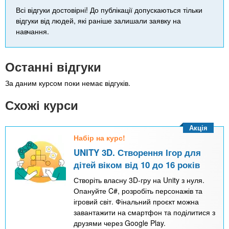
Всі відгуки достовірні! До публікації допускаються тільки
відгуки від людей, які раніше залишали заявку на
навчання.
Останні відгуки
За даним курсом поки немає відгуків.
Схожі курси
Акція
Набір на курс!
UNITY 3D. Створення Ігор для
дітей віком від 10 до 16 років
Створіть власну 3D-гру на Unity з нуля.
Опануйте C#, розробіть персонажів та
ігровий світ. Фінальний проєкт можна
завантажити на смартфон та поділитися з
друзями через Google Play.