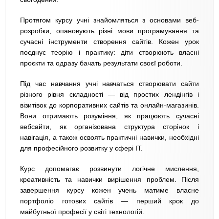
Протягом курсу учні знайомляться з основами веб-
розробки, опановують різні мови програмування та
сучасні інструменти створення сайтів. Кожен урок
поєднує теорію і практику: діти створюють власні
проєкти та одразу бачать результати своєї роботи.
Під час навчання учні навчаться створювати сайти
різного рівня складності — від простих лендінгів і
візитівок до корпоративних сайтів та онлайн-магазинів.
Вони отримають розуміння, як працюють сучасні
вебсайти, як організована структура сторінок і
навігація, а також освоять практичні навички, необхідні
для професійного розвитку у сфері IT.
Курс допомагає розвинути логічне мислення,
креативність та навички вирішення проблем. Після
завершення курсу кожен учень матиме власне
портфоліо готових сайтів — перший крок до
майбутньої професії у світі технологій.