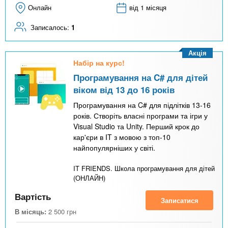
Онлайн
від 1 місяця
Записалось:
1
Акція
Набір на курс!
Програмування на C# для дітей
віком від 13 до 16 років
Програмування на C# для підлітків 13-16
років. Створіть власні програми та ігри у
Visual Studio та Unity. Перший крок до
кар'єри в IT з мовою з топ-10
найпопулярніших у світі.
IT FRIENDS. Школа програмування для дітей
(ОНЛАЙН)
Вартість
Записатися
В місяць:
2 500
грн