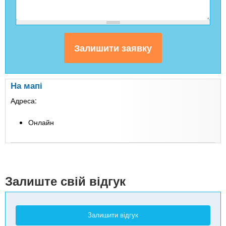
На мапі
Адреса:
Онлайн
Leaflet
| Map data ©
Google
+
-
Залиште свій відгук
Залишити відгук