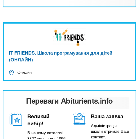
IT FRIENDS. Школа програмування для дітей
(ОНЛАЙН)
Онлайн
Переваги Abiturients.info
Великий
Ваша заявка
вибір!
Адміністрація
школи отримає Ваш
В нашому каталозі
контакт.
3327 курсів від 1096