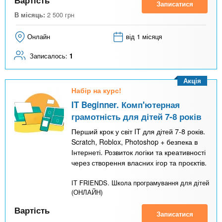
Записатися
В місяць:
2 500
грн
Онлайн
від 1 місяця
Записалось:
1
Акція
Набір на курс!
IT Beginner. Комп'ютерная
грамотність для дітей 7-8 років
Перший крок у світ IT для дітей 7-8 років.
Scratch, Roblox, Photoshop + безпека в
Інтернеті. Розвиток логіки та креативності
через створення власних ігор та проєктів.
IT FRIENDS. Школа програмування для дітей
(ОНЛАЙН)
Вартість
Записатися