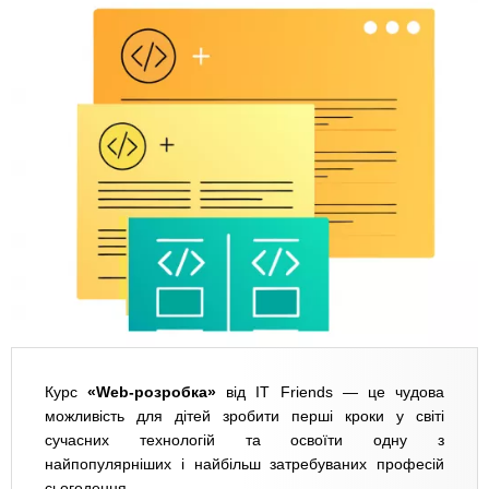
Курс
«Web-розробка»
від IT Friends — це чудова
можливість для дітей зробити перші кроки у світі
сучасних технологій та освоїти одну з
найпопулярніших і найбільш затребуваних професій
сьогодення.