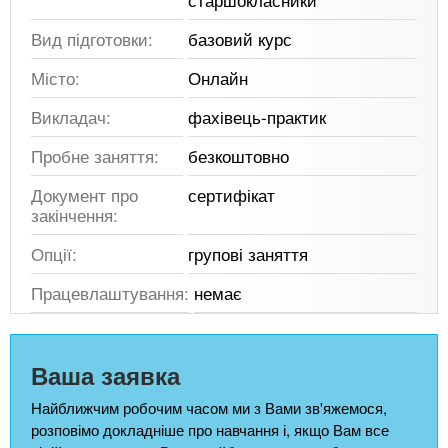
Вид підготовки:
базовий курс
Місто:
Онлайн
Викладач:
фахівець-практик
Пробне заняття:
безкоштовно
Документ про
сертифікат
закінчення:
Опції:
групові заняття
Працевлаштування:
немає
Ваша заявка
Найближчим робочим часом ми з Вами зв'яжемося,
розповімо докладніше про навчання і, якщо Вам все