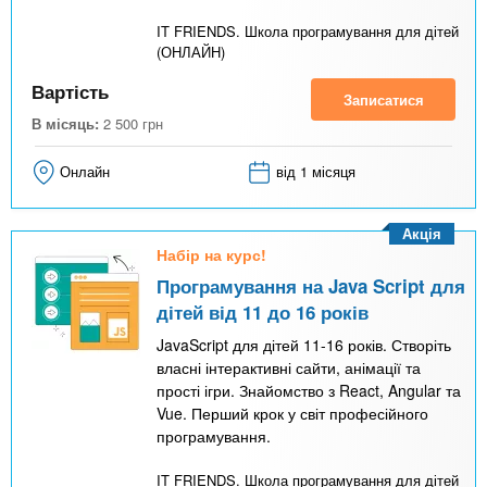
IT FRIENDS. Школа програмування для дітей
(ОНЛАЙН)
Вартість
Записатися
В місяць:
2 500
грн
Онлайн
від 1 місяця
Акція
Набір на курс!
Програмування на Java Script для
дітей від 11 до 16 років
JavaScript для дітей 11-16 років. Створіть
власні інтерактивні сайти, анімації та
прості ігри. Знайомство з React, Angular та
Vue. Перший крок у світ професійного
програмування.
IT FRIENDS. Школа програмування для дітей