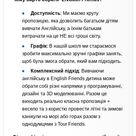
Доступність
: Ми маємо круту
пропозицію, яка дозволить багатьом дітям
вивчати Англійську, а їхнім батькам
витрачати на це НЕ всі гроші світу.
Графік
: В нашій школі ми стараємося
зробити максимально зручні графіки занять,
щоб була змога обрати, який вам підходить.
Комплексний підхід
: Вивчаючи
англійську в English Friends дитина може
обрати собі різні напрямки у програмуванні,
дизайні та 3D моделюванні. Разом це
виходить реально класна пропозиція +
весело та з користю провести літні та зимові
канікули на морі або горах разом з
однодумцями з Tour Friends.