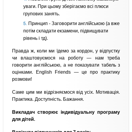
уваги. При цьому зберігаємо всі плюси
групових занять.
Принцип - Заговорити англійською (а вже
потім складати екзамени, підвищувати
рівень і тд).
Правда ж, коли ми їдемо за кордон, у відпустку
чи влаштовуємося на роботу — нам треба
говорити англійською, а не показувати табель з
оцінками. English Friends — це про практику
розмови!
Саме цим ми відрізняємося від усіх. Мотивація.
Практика. Доступність. Бажання.
Викладач створює індивідуальну програму
для дітей.