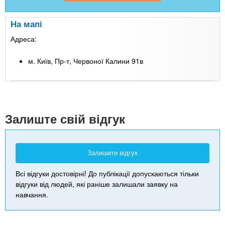
На мапі
Адреса:
м. Київ, Пр-т, Червоної Калини 91в
Leaflet
| Map data ©
Google
+
-
Залиште свій відгук
Залишити відгук
Всі відгуки достовірні! До публікації допускаються тільки
відгуки від людей, які раніше залишали заявку на
навчання.