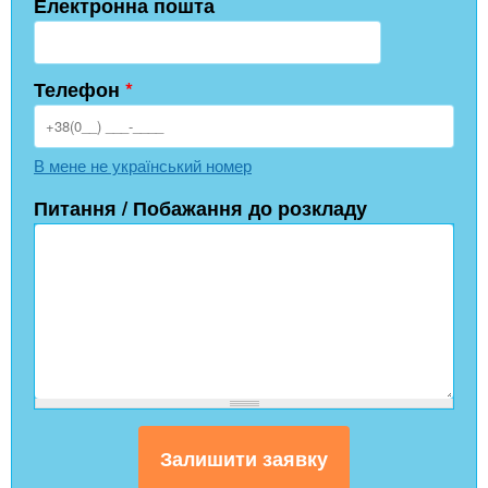
Електронна пошта
Телефон
*
В мене не український номер
Питання / Побажання до розкладу