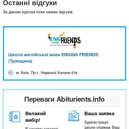
Останні відгуки
За даним курсом поки немає відгуків.
Школа англійської мови ENGlish FRIENDS
(Троєщина)
м. Київ, Пр-т, Червоної Калини 91в
Переваги Abiturients.info
Великий
Ваша заявка
вибір!
Адміністрація
школи отримає Ваш
В нашому каталозі