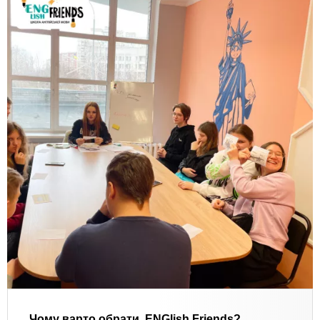
Чому варто обрати ENGlish Friends?