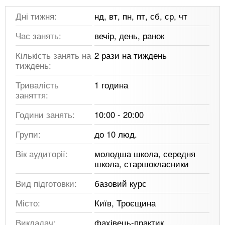
Дні тижня:
нд, вт, пн, пт, сб, ср, чт
Час занять:
вечір, день, ранок
Кількість занять на
2 рази на тиждень
тиждень:
Тривалість
1 година
заняття:
Години занять:
10:00 - 20:00
Групи:
до 10 люд.
Вік аудиторії:
молодша школа, середня
школа, старшокласники
Вид підготовки:
базовий курс
Місто:
Київ, Троєщина
Викладач:
фахівець-практик