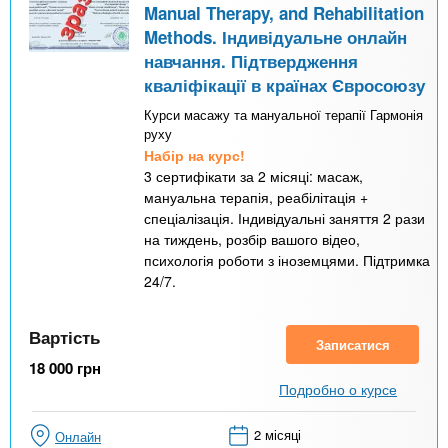
Manual Therapy, and Rehabilitation
Methods. Індивідуальне онлайн
навчання. Підтвердження
кваліфікації в країнах Євросоюзу
Курси масажу та мануальної терапії Гармонія
руху
Набір на курс!
3 сертифікати за 2 місяці: масаж,
мануальна терапія, реабілітація +
спеціалізація. Індивідуальні заняття 2 рази
на тиждень, розбір вашого відео,
психологія роботи з іноземцями. Підтримка
24/7.
Вартість
Записатися
18 000
грн
Подробно о курсе
2 місяці
Онлайн