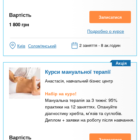
Вартість
Записатися
1 800
грн
Подробно о курсе
2 заняття - 8 ак.годин
Київ
Солом'янський
Акція
Курси мануальної терапії
Анастасія, навчальний бізнес центр
Набір на курс!
Мануальна терапія за 3 тижні: 95%
практики на 12 заняттях. Опануйте
діагностику хребта, м'язів та суглобів.
Диплом + заявки на роботу після навчання.
Вартість
Записатися