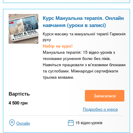
Курс Мануальна терапія. Онлайн
навчання (уроки в записі)
Курси масажу та мануальної терапії Гармонія
руху
Набір на курс!
Мануальна терапія: 15 відео-уроків з
техніками усунення болю без ліків.
Навчіться працювати з м'язовими блоками
та суглобами. Міжнародні сертифікати
трьома мовами.
Вартість
Записатися
4 500
грн
Подробно о курсе
15 відео-уроків
Онлайн