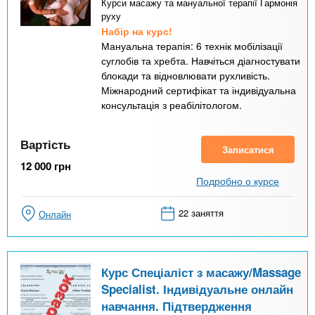
Курси масажу та мануальної терапії Гармонія
руху
Набір на курс!
Мануальна терапія: 6 технік мобілізації
суглобів та хребта. Навчіться діагностувати
блокади та відновлювати рухливість.
Міжнародний сертифікат та індивідуальна
консультація з реабілітологом.
Вартість
Записатися
12 000
грн
Подробно о курсе
22 заняття
Онлайн
Курс Спеціаліст з масажу/Massage
Specialist. Індивідуальне онлайн
навчання. Підтвердження