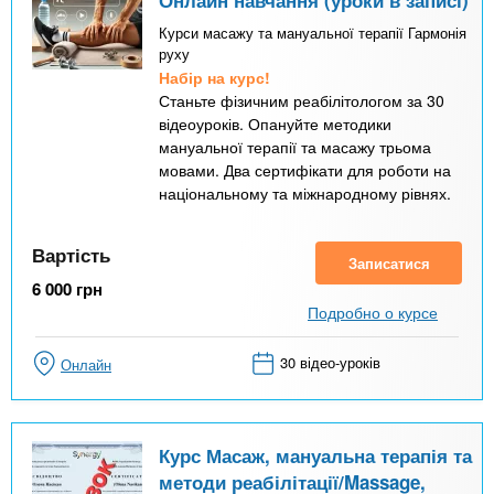
Курси масажу та мануальної терапії Гармонія
руху
Набір на курс!
Станьте фізичним реабілітологом за 30
відеоуроків. Опануйте методики
мануальної терапії та масажу трьома
мовами. Два сертифікати для роботи на
національному та міжнародному рівнях.
Вартість
Записатися
6 000
грн
Подробно о курсе
30 відео-уроків
Онлайн
Курс Масаж, мануальна терапія та
методи реабілітації/Massage,