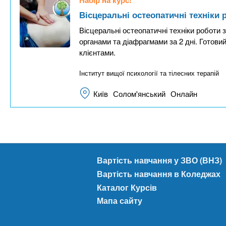
Вісцеральні остеопатичні техніки 
Вісцеральні остеопатичні техніки роботи з
органами та діафрагмами за 2 дні. Готови
клієнтами.
Інститут вищої психології та тілесних терапій
Київ
Солом'янський
Онлайн
Вартість навчання у ЗВО (ВНЗ)
Вартість навчання в Коледжах
Каталог Курсів
Мапа сайту