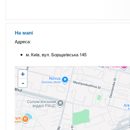
На мапі
Адреса:
м. Київ, вул. Борщагівська 145
+
-