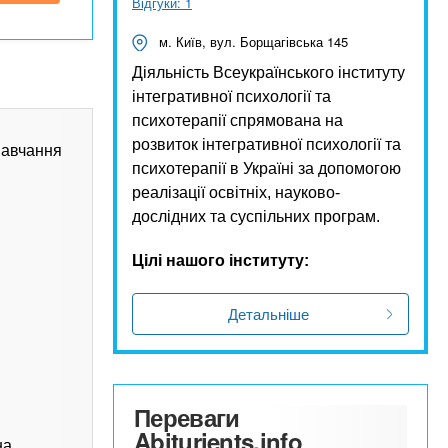
Відгуки: 1
м. Київ, вул. Борщагівська 145
Діяльність Всеукраїнського інституту
інтегративної психології та
психотерапії спрямована на
розвиток інтегративної психології та
Навчання
психотерапії в Україні за допомогою
реалізації освітніх, науково-
дослідних та суспільних програм.
Цілі нашого інституту:
Детальніше
Переваги
Abiturients.info
на