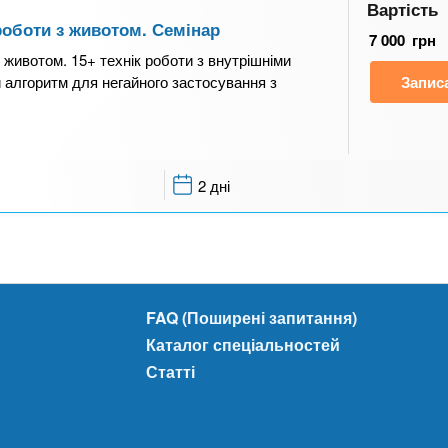
Вартість
роботи з животом. Семінар
7 000
грн
 животом. 15+ технік роботи з внутрішніми
й алгоритм для негайного застосування з
Запис
2 дні
FAQ (Поширені запитання)
Каталог спеціальностей
Статті