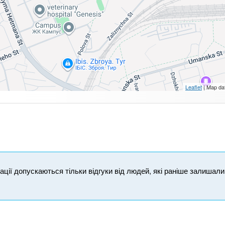
Leaflet
| Map da
ікації допускаються тільки відгуки від людей, які раніше залишал