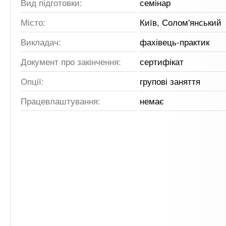
Вид підготовки:
семінар
Місто:
Київ, Солом'янський
Викладач:
фахівець-практик
Документ про закінчення:
сертифікат
Опції:
групові заняття
Працевлаштування:
немає