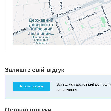
Залиште свій відгук
Всі відгуки достовірні! До публ
Залишити відгук
на навчання.
Останні відгуки