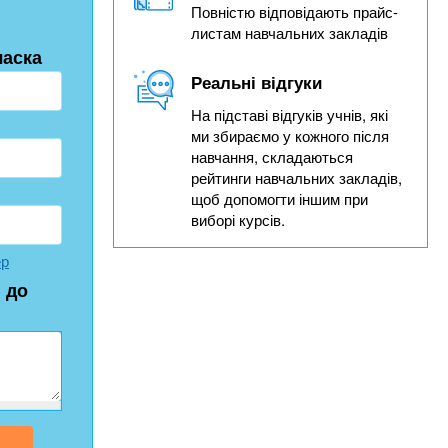
Повністю відповідають прайс-
листам навчальних закладів
ласка
Реальні відгуки
На підставі відгуків учнів, які
ми збираємо у кожного після
навчання, складаються
рейтинги навчальних закладів,
щоб допомогти іншим при
виборі курсів.
ер
 до