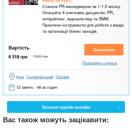
Станьте PR-менеджером за 1-1,5 місяці.
Опануйте 6 ключових дисциплін: PR,
копірайтинг, журналістику та SMM.
Практичні інструменти для роботи з медіа
та організації бізнес-заходів.
Вартість
Записатися
6 318
грн
7020
грн
Подробно о курсе
Київ
Солом'янський
Онлайн
12 занять - 48 ак.годин
Більше курсів онлайн
Вас також можуть зацікавити: