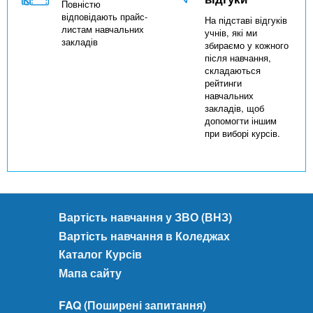
Повністю
відповідають прайс-
На підставі відгуків
листам навчальних
учнів, які ми
закладів
збираємо у кожного
після навчання,
складаються
рейтинги
навчальних
закладів, щоб
допомогти іншим
при виборі курсів.
Вартість навчання у ЗВО (ВНЗ)
Вартість навчання в Коледжах
Каталог Курсів
Мапа сайту
FAQ (Поширені запитання)