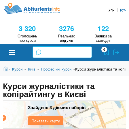
A
П
Д
е
укр
|
рус
о
b
р
в
е
3 320
3276
122
й
і
i
т
д
Оголошень
Реальних
Заявки за
и
про курси
відгуків
сьогодні
н
д
t
0
о
и
о
к
u
с
В
Н
Абітурієнту
Головна
Курси журналістики та копір
Курси
Київ
Професійні курси
»
»
»
»
н
и
о
а
r
є
в
Курси журналістики та
в
ЗВО (ВНЗ)
т
н
копірайтингу в Києві
у
ч
i
о
т
г
а
Коледжі
о
Знайдено 3 діючих наборів
л
e
м
ь
а
Курси
Показати карту
т
н