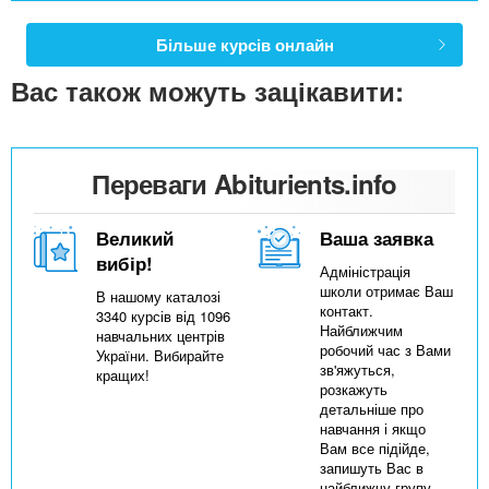
Більше курсів онлайн
Вас також можуть зацікавити:
Переваги Abiturients.info
Великий
Ваша заявка
вибір!
Адміністрація
школи отримає Ваш
В нашому каталозі
контакт.
3340 курсів від 1096
Найближчим
навчальних центрів
робочий час з Вами
України. Вибирайте
зв'яжуться,
кращих!
розкажуть
детальніше про
навчання і якщо
Вам все підійде,
запишуть Вас в
найближчу групу