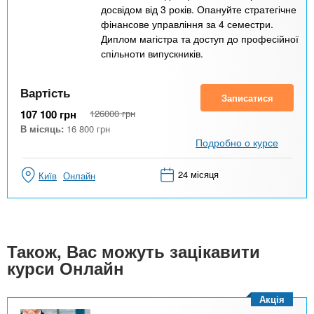
досвідом від 3 років. Опануйте стратегічне
фінансове управління за 4 семестри.
Диплом магістра та доступ до професійної
спільноти випускників.
Вартість
Записатися
107 100
грн
126000
грн
В місяць:
16 800
грн
Подробно о курсе
24 місяця
Київ
Онлайн
Також, Вас можуть зацікавити
курси Онлайн
Акція