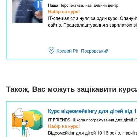
Наша Перспектива, навчальний центр
Набір на курс!
IT-спеціаліст з нуля за один курс. Опануй
сайтів. Працевлаштування з зарплатою від
Кривий Ріг
Покровський
Також, Вас можуть зацікавити кур
Курс відеомейкінгу для дітей від 1
IT FRIENDS. Школа програмування для дітей 
Набір на курс!
Відеомейкінг для дітей 10-16 років. Навчі