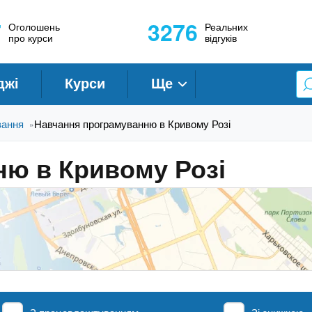
7
3276
Оголошень
Реальних
про курси
відгуків
джі
Курси
Ще
вання
Навчання програмуванню в Кривому Розі
»
ю в Кривому Розі