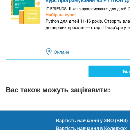
IT FRIENDS. Школа програмування для дітей 
Набір на курс!
Python для дітей 11-16 років. Створіть вла
до перших проєктів — старт IT-кар'єри у 
Онлайн
Біл
Вас також можуть зацікавити:
Вартість навчання у ЗВО (ВНЗ)
Вартість навчання в Коледжах