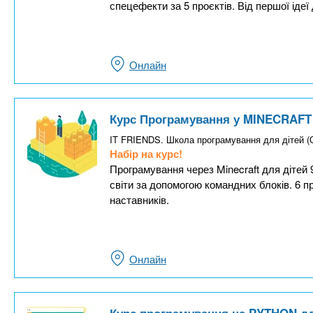
спецефекти за 5 проєктів. Від першої ідеї 
Онлайн
Курс Програмування у MINECRAFT д
IT FRIENDS. Школа програмування для дітей 
Набір на курс!
Програмування через Minecraft для дітей 9-
світи за допомогою командних блоків. 6 
наставників.
Онлайн
Курс програмування на PYTHON для