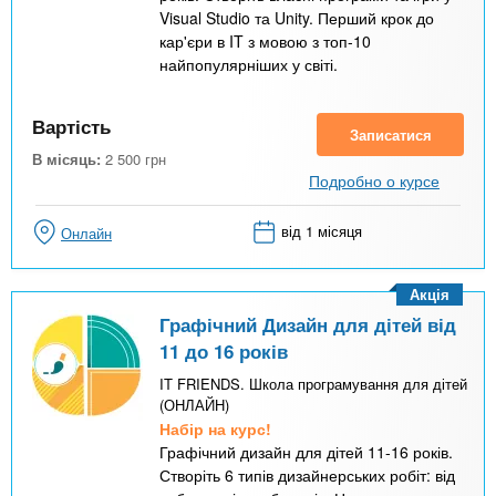
Visual Studio та Unity. Перший крок до
кар'єри в IT з мовою з топ-10
найпопулярніших у світі.
Вартість
Записатися
В місяць:
2 500
грн
Подробно о курсе
від 1 місяця
Онлайн
Акція
Графічний Дизайн для дітей від
11 до 16 років
IT FRIENDS. Школа програмування для дітей
(ОНЛАЙН)
Набір на курс!
Графічний дизайн для дітей 11-16 років.
Створіть 6 типів дизайнерських робіт: від