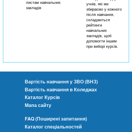
листам навчальних
учнів, які ми
закладів
збираємо у кожного
після навчання,
складаються
рейтинги
навчальних
закладів, щоб
допомогти іншим
при виборі курсів.
Вартість навчання у ЗВО (ВНЗ)
Вартість навчання в Коледжах
Каталог Курсів
Мапа сайту
FAQ (Поширені запитання)
Каталог спеціальностей