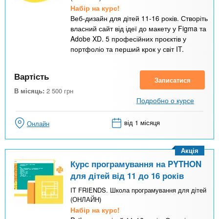
Набір на курс!
Веб-дизайн для дітей 11-16 років. Створіть
власний сайт від ідеї до макету у Figma та
Adobe XD. 5 професійних проєктів у
портфоліо та перший крок у світ IT.
Вартість
Записатися
В місяць:
2 500
грн
Подробно о курсе
від 1 місяця
Онлайн
Акція
Курс програмування на PYTHON
для дітей від 11 до 16 років
IT FRIENDS. Школа програмування для дітей
(ОНЛАЙН)
Набір на курс!