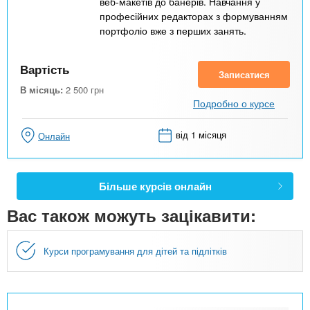
веб-макетів до банерів. Навчання у
професійних редакторах з формуванням
портфоліо вже з перших занять.
Вартість
Записатися
В місяць:
2 500
грн
Подробно о курсе
від 1 місяця
Онлайн
Більше курсів онлайн
Вас також можуть зацікавити:
Курси програмування для дітей та підлітків