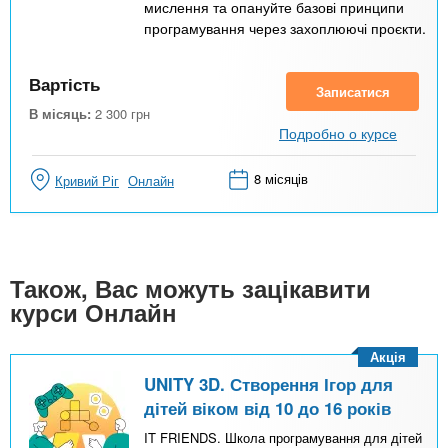
мислення та опануйте базові принципи
програмування через захоплюючі проєкти.
Вартість
Записатися
В місяць:
2 300
грн
Подробно о курсе
8 місяців
Кривий Ріг
Онлайн
Також, Вас можуть зацікавити
курси Онлайн
Акція
UNITY 3D. Створення Ігор для
дітей віком від 10 до 16 років
IT FRIENDS. Школа програмування для дітей