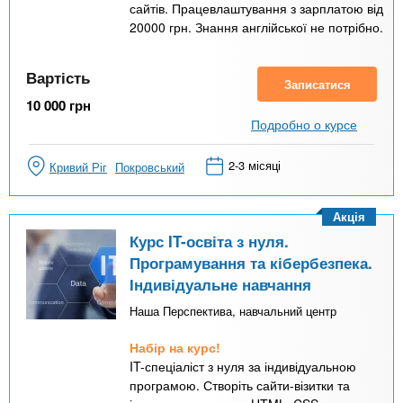
сайтів. Працевлаштування з зарплатою від
20000 грн. Знання англійської не потрібно.
Вартість
Записатися
10 000
грн
Подробно о курсе
2-3 місяці
Кривий Ріг
Покровський
Акція
Курс IT-освіта з нуля.
Програмування та кібербезпека.
Індивідуальне навчання
Наша Перспектива, навчальний центр
Набір на курс!
IT-спеціаліст з нуля за індивідуальною
програмою. Створіть сайти-візитки та