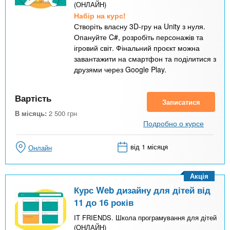
(ОНЛАЙН)
Набір на курс!
Створіть власну 3D-гру на Unity з нуля.
Опануйте C#, розробіть персонажів та
ігровий світ. Фінальний проєкт можна
завантажити на смартфон та поділитися з
друзями через Google Play.
Вартість
Записатися
В місяць:
2 500
грн
Подробно о курсе
від 1 місяця
Онлайн
Акція
Курс Web дизайну для дітей від
11 до 16 років
IT FRIENDS. Школа програмування для дітей
(ОНЛАЙН)