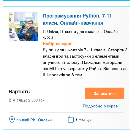
Програмування Python, 7-11
класи. Онлайн-навчання
IT-Univer, ІТ-освіта для школярів. Онлайн-
курси
Набір на курс!
Python для школярів 7-11 класів. Створіть 3
власні ігри та застосунки з елементами
штучного інтелекту. Навчальні матеріали
від MIT та університету Райса. Від основ до
ШІ-проєктів за 8 тем.
Вартість
Записатися
В місяць:
2 300
грн
Подробно о курсе
8 місяців
Кривий Ріг
Онлайн