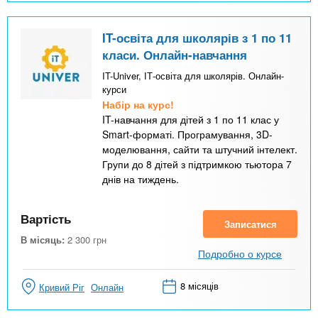
IT-освіта для школярів з 1 по 11
класи. Онлайн-навчання
IT-Univer, ІТ-освіта для школярів. Онлайн-
курси
Набір на курс!
IT-навчання для дітей з 1 по 11 клас у
Smart-форматі. Програмування, 3D-
моделювання, сайти та штучний інтелект.
Групи до 8 дітей з підтримкою тьютора 7
днів на тиждень.
Вартість
Записатися
В місяць:
2 300
грн
Подробно о курсе
8 місяців
Кривий Ріг
Онлайн