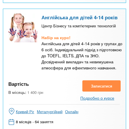
Англійська для дітей 4-14 років
Центр Бізнесу та комп'ютерних технологій
Набір на курс!
Англійська для дітей 4-14 років у групах до
6 осіб. Індивідуальний підхід з підготовкою
до TOEFL, IELTS, ДПА та ЗНО.
Досвідчений викладач та невимушена
атмосфера для ефективного навчання.
Вартість
Записатися
В місяць:
1 400
грн
Подробно о курсе
Кривий Ріг
Металургійний
Онлайн
8 місяців - 64 заняття