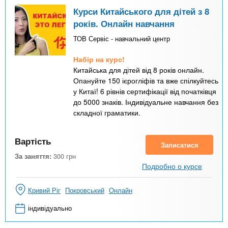
Курси Китайського для дітей з 8
років. Онлайн навчання
ТОВ Сервіс - навчальний центр
Набір на курс!
Китайська для дітей від 8 років онлайн.
Опануйте 150 ієрогліфів та вже спілкуйтесь
у Китаї! 6 рівнів сертифікації від початківця
до 5000 знаків. Індивідуальне навчання без
складної граматики.
Вартість
Записатися
За заняття:
300
грн
Подробно о курсе
Кривий Ріг
Покровський
Онлайн
індивідуально