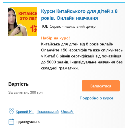
Курси Китайського для дітей з 8
років. Онлайн навчання
ТОВ Сервіс - навчальний центр
Набір на курс!
Китайська для дітей від 8 років онлайн.
Опануйте 150 ієрогліфів та вже спілкуйтесь
у Китаї! 6 рівнів сертифікації від початківця
до 5000 знаків. Індивідуальне навчання без
складної граматики.
Вартість
Записатися
За заняття:
300
грн
Подробно о курсе
Кривий Ріг
Покровський
Онлайн
індивідуально