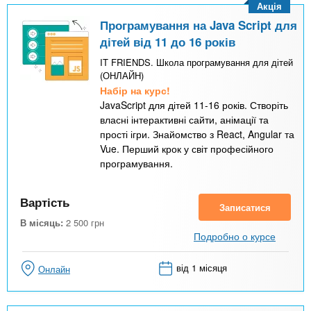
Акція
Програмування на Java Script для
дітей від 11 до 16 років
IT FRIENDS. Школа програмування для дітей
(ОНЛАЙН)
Набір на курс!
JavaScript для дітей 11-16 років. Створіть
власні інтерактивні сайти, анімації та
прості ігри. Знайомство з React, Angular та
Vue. Перший крок у світ професійного
програмування.
Вартість
Записатися
В місяць:
2 500
грн
Подробно о курсе
від 1 місяця
Онлайн