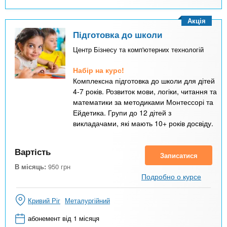
Акція
Підготовка до школи
Центр Бізнесу та комп'ютерних технологій
Набір на курс!
Комплексна підготовка до школи для дітей
4-7 років. Розвиток мови, логіки, читання та
математики за методиками Монтессорі та
Ейдетика. Групи до 12 дітей з
викладачами, які мають 10+ років досвіду.
Вартість
Записатися
В місяць:
950
грн
Подробно о курсе
Кривий Ріг
Металургійний
абонемент від 1 місяця