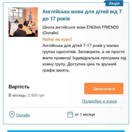
Акція
Англійська мова для дітей від 7
до 17 років
Школа англійської мови ENGlish FRIENDS
(Онлайн)
Набір на курс!
Англійська для дітей 7-17 років у малих
групах однолітків. Заговорити, а не просто
вчити правила! Індивідуальна програма під
кожну групу. Доступна ціна та зручний
графік занять.
Вартість
Записатися
В місяць:
2 500
грн
Подробно о курсе
от 1 місяця
Онлайн