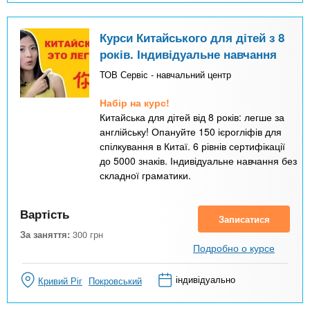
Курси Китайського для дітей з 8
років. Індивідуальне навчання
ТОВ Сервіс - навчальний центр
Набір на курс!
Китайська для дітей від 8 років: легше за
англійську! Опануйте 150 ієрогліфів для
спілкування в Китаї. 6 рівнів сертифікації
до 5000 знаків. Індивідуальне навчання без
складної граматики.
Вартість
Записатися
За заняття:
300
грн
Подробно о курсе
індивідуально
Кривий Ріг
Покровський