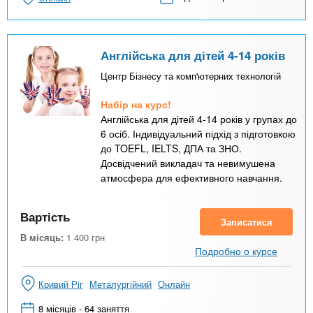
Англійська для дітей 4-14 років
Центр Бізнесу та комп'ютерних технологій
Набір на курс!
Англійська для дітей 4-14 років у групах до
6 осіб. Індивідуальний підхід з підготовкою
до TOEFL, IELTS, ДПА та ЗНО.
Досвідчений викладач та невимушена
атмосфера для ефективного навчання.
Вартість
Записатися
В місяць:
1 400
грн
Подробно о курсе
Кривий Ріг
Металургійний
Онлайн
8 місяців - 64 заняття