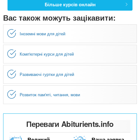
Більше курсів онлайн
Вас також можуть зацікавити:
Іноземні мови для дітей
Комп'ютерні курси для дітей
Развиваючі гуртки для дітей
Розвиток пам'яті, читання, мови
Переваги Abiturients.info
Великий
Ваша заявка