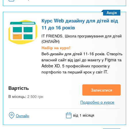
Акція
Курс Web дизайну для дітей від
11 до 16 років
IT FRIENDS. Школа програмування для дітей
(ОНЛАЙН)
Набір на курс!
Веб-дизайн для дітей 11-16 років. Створіть
власний сайт від ідеї до макету у Figma та
Adobe XD. 5 професійних проєктів у
портфоліо та перший крок у світ IT.
Вартість
Записатися
В місяць:
2 500
грн
Подробно о курсе
від 1 місяця
Онлайн