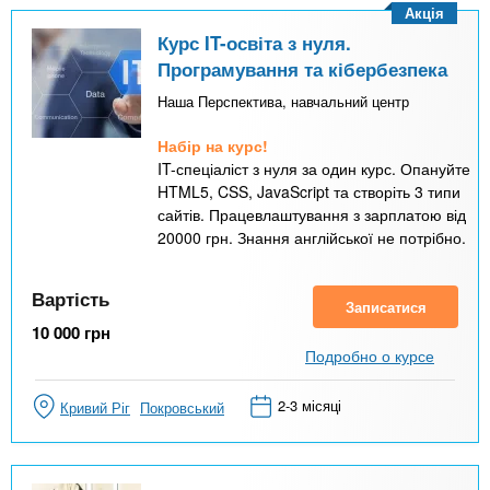
Акція
Курс IT-освіта з нуля.
Програмування та кібербезпека
Наша Перспектива, навчальний центр
Набір на курс!
IT-спеціаліст з нуля за один курс. Опануйте
HTML5, CSS, JavaScript та створіть 3 типи
сайтів. Працевлаштування з зарплатою від
20000 грн. Знання англійської не потрібно.
Вартість
Записатися
10 000
грн
Подробно о курсе
2-3 місяці
Кривий Ріг
Покровський