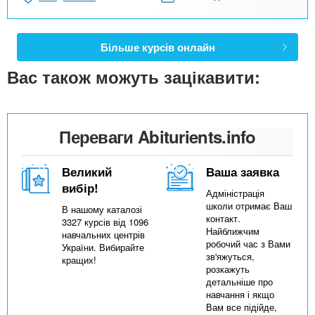
Більше курсів онлайн
Вас також можуть зацікавити:
Переваги Abiturients.info
Великий
Ваша заявка
вибір!
Адміністрація
школи отримає Ваш
В нашому каталозі
контакт.
3327 курсів від 1096
Найближчим
навчальних центрів
робочий час з Вами
України. Вибирайте
зв'яжуться,
кращих!
розкажуть
детальніше про
навчання і якщо
Вам все підійде,