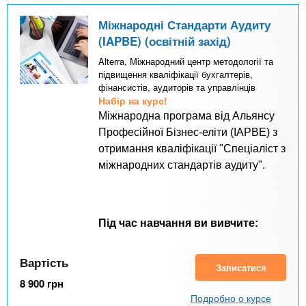
Міжнародні Стандарти Аудиту
(IAPBE) (освітній захід)
Alterra, Міжнародний центр методології та
підвищення кваліфікації бухгалтерів,
фінансистів, аудиторів та управлінців
Набір на курс!
Міжнародна програма від Альянсу
Професійної Бізнес-еліти (IAPBE) з
отримання кваліфікації "Спеціаліст з
міжнародних стандартів аудиту".
Під час навчання ви вивчите:
Вартість
Записатися
8 900
грн
Подробно о курсе