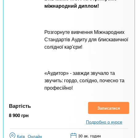
міжнародний диплом!
Розгорнуте вивчення Міжнародних
Стандартів Аудиту для блискавичної
солідної кар'єри!
«Аудитор» - завжди звучало та
звучить: гордо, солідно, почесно та
професійно!
Вартість
Записатися
8 900
грн
Подробно о курсе
30 ак. годин
Київ
Онлайн