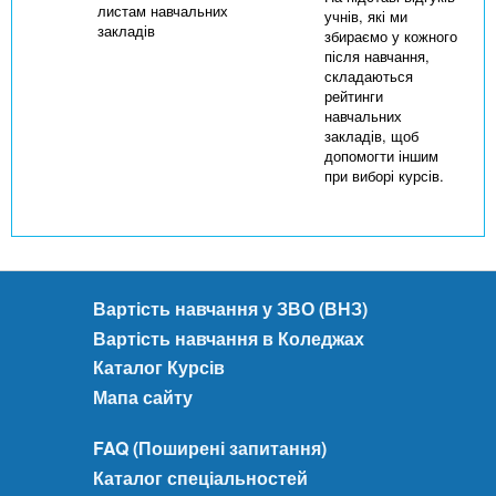
листам навчальних
учнів, які ми
закладів
збираємо у кожного
після навчання,
складаються
рейтинги
навчальних
закладів, щоб
допомогти іншим
при виборі курсів.
Вартість навчання у ЗВО (ВНЗ)
Вартість навчання в Коледжах
Каталог Курсів
Мапа сайту
FAQ (Поширені запитання)
Каталог спеціальностей