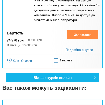
власного бізнесу за 5 місяців. Опануйте 14
дисциплін для ефективного управління
компанією. Диплом МАБІТ та доступ до
бібліотеки бізнес-літератури.
Вартість
Записатися
74 970
грн
88200
грн
В місяць:
16 800
грн
Подробно о курсе
8 місяців
Київ
Онлайн
Більше курсів онлайн
Вас також можуть зацікавити: